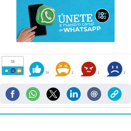
15
10
1
1
3