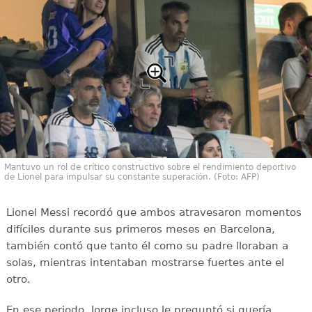
Mantuvo un rol de crítico constructivo sobre el rendimiento deportivo
de Lionel para impulsar su constante superación. (Foto: AFP)
Lionel Messi recordó que ambos atravesaron momentos
difíciles durante sus primeros meses en Barcelona,
también contó que tanto él como su padre lloraban a
solas, mientras intentaban mostrarse fuertes ante el
otro.
En ese periodo, Jorge incluso le preguntó si quería