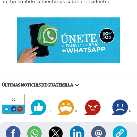
no ha emitido comentarios sobre el incidente.
ÚLTIMAS NOTICIAS DE GUATEMALA
38
31
0
1
6