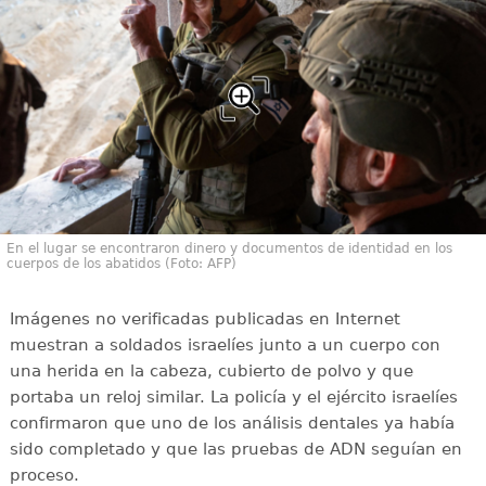
En el lugar se encontraron dinero y documentos de identidad en los
cuerpos de los abatidos (Foto: AFP)
Imágenes no verificadas publicadas en Internet
muestran a soldados israelíes junto a un cuerpo con
una herida en la cabeza, cubierto de polvo y que
portaba un reloj similar. La policía y el ejército israelíes
confirmaron que uno de los análisis dentales ya había
sido completado y que las pruebas de ADN seguían en
proceso.