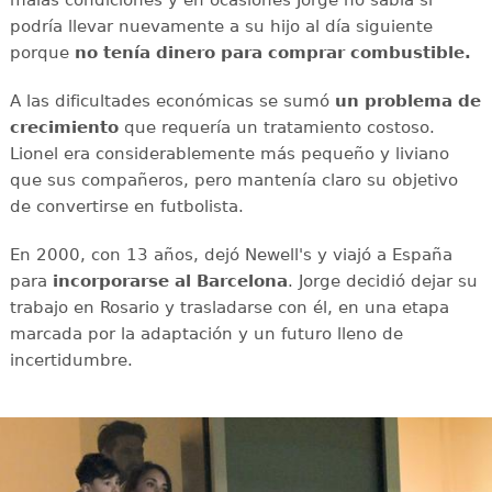
malas condiciones y en ocasiones Jorge no sabía si
podría llevar nuevamente a su hijo al día siguiente
porque
no tenía dinero para comprar combustible.
A las dificultades económicas se sumó
un problema de
crecimiento
que requería un tratamiento costoso.
Lionel era considerablemente más pequeño y liviano
que sus compañeros, pero mantenía claro su objetivo
de convertirse en futbolista.
En 2000, con 13 años, dejó Newell's y viajó a España
para
incorporarse al Barcelona
. Jorge decidió dejar su
trabajo en Rosario y trasladarse con él, en una etapa
marcada por la adaptación y un futuro lleno de
incertidumbre.