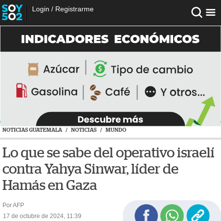
Login
/
Registrarme
NOTICIAS GUATEMALA
/
NOTICIAS
/
MUNDO
Lo que se sabe del operativo israelí
contra Yahya Sinwar, líder de
Hamás en Gaza
Por AFP
17 de octubre de 2024, 11:39