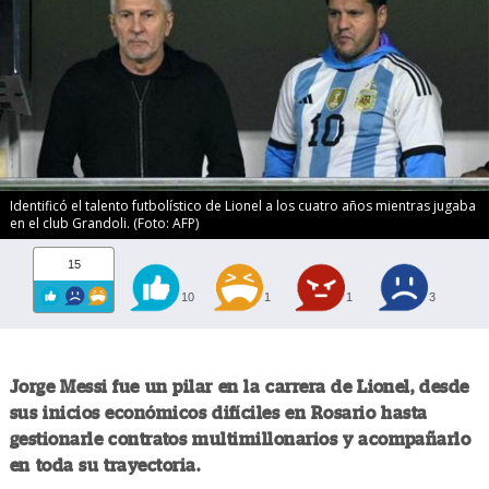
Identificó el talento futbolístico de Lionel a los cuatro años mientras jugaba
en el club Grandoli. (Foto: AFP)
15
10
1
1
3
Jorge Messi fue un pilar en la carrera de Lionel, desde
sus inicios económicos difíciles en Rosario hasta
gestionarle contratos multimillonarios y acompañarlo
en toda su trayectoria.