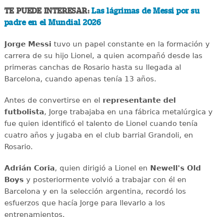
TE PUEDE INTERESAR:
Las lágrimas de Messi por su
padre en el Mundial 2026
Jorge Messi
tuvo un papel constante en la formación y
carrera de su hijo Lionel, a quien acompañó desde las
primeras canchas de Rosario hasta su llegada al
Barcelona, cuando apenas tenía 13 años.
Antes de convertirse en el
representante del
futbolista
, Jorge trabajaba en una fábrica metalúrgica y
fue quien identificó el talento de Lionel cuando tenía
cuatro años y jugaba en el club barrial Grandoli, en
Rosario.
Adrián Coria
, quien dirigió a Lionel en
Newell's Old
Boys
y posteriormente volvió a trabajar con él en
Barcelona y en la selección argentina, recordó los
esfuerzos que hacía Jorge para llevarlo a los
entrenamientos.