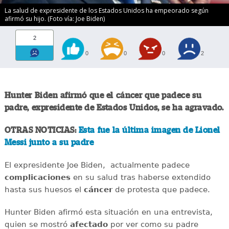
La salud de expresidente de los Estados Unidos ha empeorado según
afirmó su hijo. (Foto vía: Joe Biden)
2
0
0
0
2
Hunter Biden afirmó que el cáncer que padece su
padre, expresidente de Estados Unidos, se ha agravado.
OTRAS NOTICIAS:
Esta fue la última imagen de Lionel
Messi junto a su padre
El expresidente Joe Biden, actualmente padece
complicaciones
en su salud tras haberse extendido
hasta sus huesos el
cáncer
de protesta que padece.
Hunter Biden afirmó esta situación en una entrevista,
quien se mostró
afectado
por ver como su padre