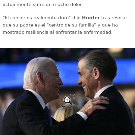
actualmente sufre de mucho dolor.
"El cáncer es realmente duro" dijo
Hunter
tras revelar
que su padre es el "centro de su familia" y que ha
mostrado resiliencia al enfrentar la enfermedad.