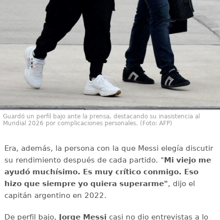
Guardó un perfil bajo ante la prensa, destacando su inasistencia al
Mundial 2026 por complicaciones personales. (Foto: AFP)
Era, además, la persona con la que Messi elegía discutir
su rendimiento después de cada partido. "
Mi viejo me
ayudó muchísimo. Es muy crítico conmigo. Eso
hizo que siempre yo quiera superarme"
, dijo el
capitán argentino en 2022.
De perfil bajo,
Jorge Messi
casi no dio entrevistas a lo