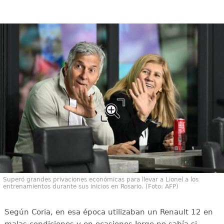
Superó grandes privaciones económicas para llevar a Lionel a los
entrenamientos durante sus inicios en Rosario. (Foto: AFP)
Según Coria, en esa época utilizaban un Renault 12 en