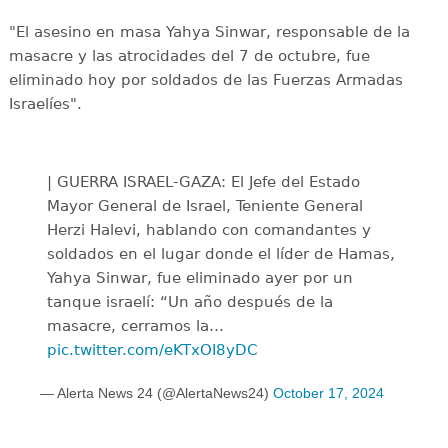
"El asesino en masa Yahya Sinwar, responsable de la
masacre y las atrocidades del 7 de octubre, fue
eliminado hoy por soldados de las Fuerzas Armadas
Israelíes".
| GUERRA ISRAEL-GAZA: El Jefe del Estado
Mayor General de Israel, Teniente General
Herzi Halevi, hablando con comandantes y
soldados en el lugar donde el líder de Hamas,
Yahya Sinwar, fue eliminado ayer por un
tanque israelí: “Un año después de la
masacre, cerramos la…
pic.twitter.com/eKTxOI8yDC
— Alerta News 24 (@AlertaNews24)
October 17, 2024