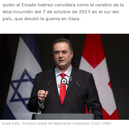
quien el Estado hebreo considera como el cerebro de la
letal incursión del 7 de octubre de 2023 en el sur del
país, que desató la guerra en Gaza.
Israel Katz, ministro israelí de Relaciones Exteriores (Foto: CNN)