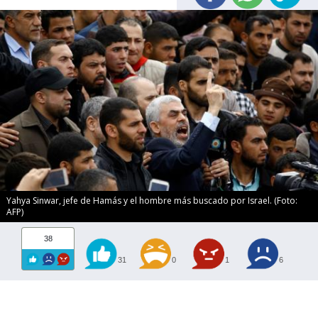
Yahya Sinwar, jefe de Hamás y el hombre más buscado por Israel. (Foto:
AFP)
38
31
0
1
6