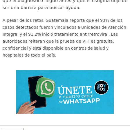
que el diagnóstico llegue antes y que el estigma deje de
ser una barrera para buscar ayuda.
A pesar de los retos, Guatemala reporta que el 93% de los
casos detectados fueron vinculados a Unidades de Atención
Integral y el 91.2% inició tratamiento antirretroviral
. Las
autoridades reiteran que la prueba de VIH es gratuita,
confidencial y está disponible en centros de salud y
hospitales de todo el país
.