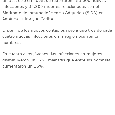
Unidas, solo en 2025, se reportaron 153,000 nuevas
infecciones y 32,800 muertes relacionadas con el
Síndrome de Inmunodeficiencia Adquirida (SIDA) en
América Latina y el Caribe.
El perfil de los nuevos contagios revela que tres de cada
cuatro nuevas infecciones en la región ocurren en
hombres.
En cuanto a los jóvenes, las infecciones en mujeres
disminuyeron un 12%, mientras que entre los hombres
aumentaron un 16%.