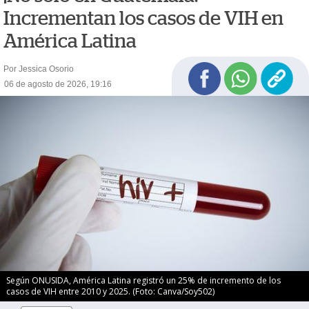
Incrementan los casos de VIH en
América Latina
Por Jessica Osorio
06 de agosto de 2026, 19:16
Según ONUSIDA, América Latina registró un 25% de incremento de los
casos de VIH entre 2010 y 2025. (Foto: Canva/Soy502)