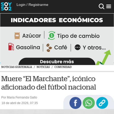
Login
/
Registrarme
NOTICIAS GUATEMALA
/
NOTICIAS
/
COMUNIDAD
Muere “El Marchante”, icónico
aficionado del fútbol nacional
Por Maria Fernanda Gallo
18 de abril de 2026, 07:35