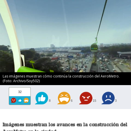
Las imágenes muestran cómo continúa la construcción del AeroMetro.
(Foto: Archivo/Soy502)
32
8
6
15
3
Imágenes muestran los avances en la construcción del