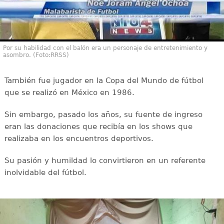
Por su habilidad con el balón era un personaje de entretenimiento y
asombro. (Foto:RRSS)
También fue jugador en la Copa del Mundo de fútbol
que se realizó en México en 1986.
Sin embargo, pasado los años, su fuente de ingreso
eran las donaciones que recibía en los shows que
realizaba en los encuentros deportivos.
Su pasión y humildad lo convirtieron en un referente
inolvidable del fútbol.