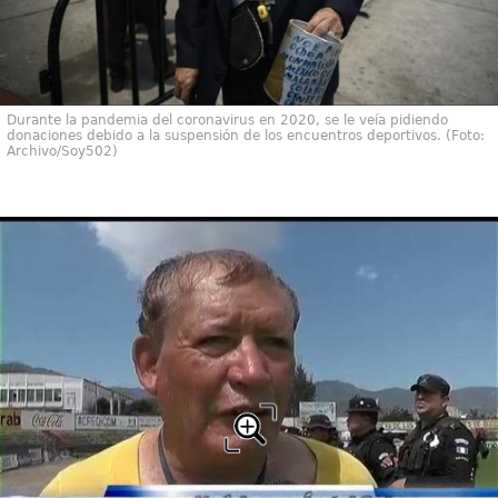
Durante la pandemia del coronavirus en 2020, se le veía pidiendo
donaciones debido a la suspensión de los encuentros deportivos. (Foto:
Archivo/Soy502)