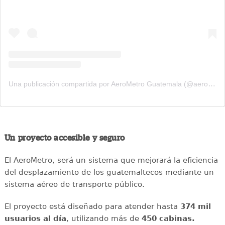
Una publicación compartida por AeroMetro Guatemala (@aerometrogt)
Un proyecto accesible y seguro
El AeroMetro, será un sistema que mejorará la eficiencia
del desplazamiento de los guatemaltecos mediante un
sistema aéreo de transporte público.
El proyecto está diseñado para atender hasta
374 mil
usuarios al día
, utilizando más de
450 cabinas.