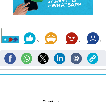
8
5
0
2
1
Obteniendo...