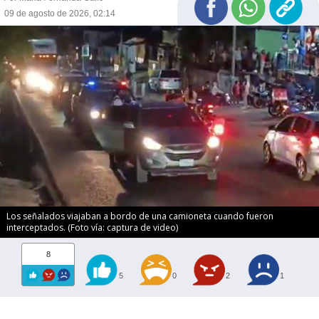
09 de agosto de 2026, 02:14
Los señalados viajaban a bordo de una camioneta cuando fueron
interceptados. (Foto vía: captura de video)
8
5
0
2
1