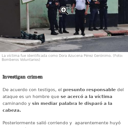
La víctima fue identificada como Dora Azucena Pérez Gerónimo. (Foto:
Bomberos Voluntarios)
Investigan crimen
De acuerdo con testigos, el
presunto responsable
del
ataque es un hombre que
se acercó a la víctima
caminando y
sin mediar palabra le disparó a la
cabeza.
Posteriormente salió corriendo y aparentemente huyó