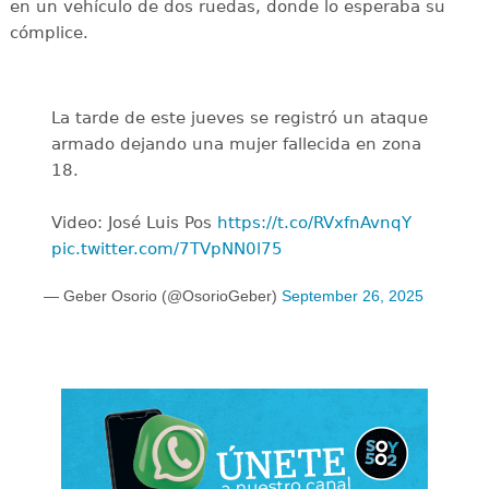
en un vehículo de dos ruedas, donde lo esperaba su
cómplice.
La tarde de este jueves se registró un ataque
armado dejando una mujer fallecida en zona
18.
Video: José Luis Pos
https://t.co/RVxfnAvnqY
pic.twitter.com/7TVpNN0l75
— Geber Osorio (@OsorioGeber)
September 26, 2025