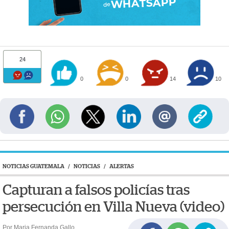
24
0
0
14
10
NOTICIAS GUATEMALA
/
NOTICIAS
/
ALERTAS
Capturan a falsos policías tras
persecución en Villa Nueva (video)
Por Maria Fernanda Gallo