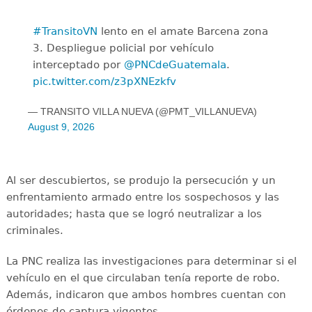
#TransitoVN
lento en el amate Barcena zona
3. Despliegue policial por vehículo
interceptado por
@PNCdeGuatemala
.
pic.twitter.com/z3pXNEzkfv
— TRANSITO VILLA NUEVA (@PMT_VILLANUEVA)
August 9, 2026
Al ser descubiertos, se produjo la persecución y un
enfrentamiento armado entre los sospechosos y las
autoridades; hasta que se logró neutralizar a los
criminales.
La PNC realiza las investigaciones para determinar si el
vehículo en el que circulaban tenía reporte de robo.
Además, indicaron que ambos hombres cuentan con
órdenes de captura vigentes.