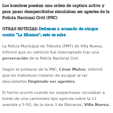
Los hombres poseían una orden de captura activa y
para pasar desapercibidos simulaban ser agentes de la
Policía Nacional Civil (PNC)
OTRAS NOTICIAS:
Detienen a acusado de ataque
contra "La Miamor"; esto se sabe
La Policía Municipal de Tránsito (PMT) de Villa Nueva,
informó que un vehículo fue interceptado tras una
persecución
de la Policía Nacional Civil.
Según el portavoz de la PNC,
César Mateo
, informó
que los individuos trataron de escapar al ser
descubiertos
fingiendo ser agentes
.
El hecho ocurrió cuando los sospechosos circulaban a
bordo de una camioneta tipo agrícola sobre la 12
avenida y 5-50, de la zona 3 de Bárcenas,
Villa Nueva.