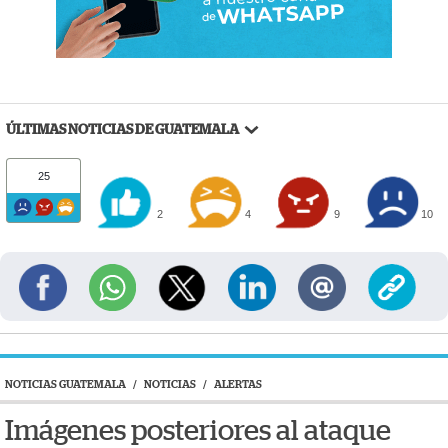
ÚLTIMAS NOTICIAS DE GUATEMALA
25
2
4
9
10
NOTICIAS GUATEMALA
/
NOTICIAS
/
ALERTAS
Imágenes posteriores al ataque