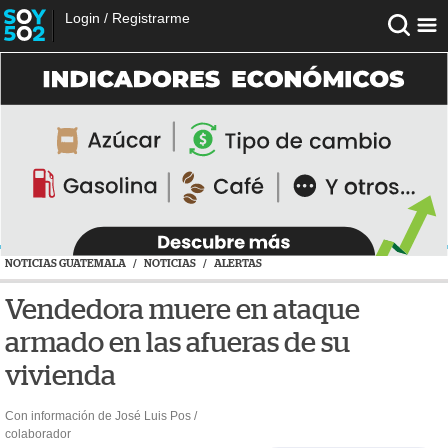
Login
/
Registrarme
NOTICIAS GUATEMALA
/
NOTICIAS
/
ALERTAS
Vendedora muere en ataque
armado en las afueras de su
vivienda
Con información de José Luis Pos /
colaborador