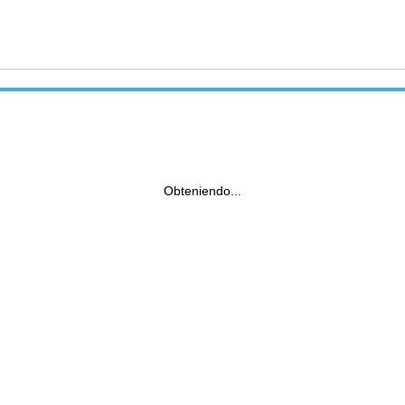
Obteniendo...