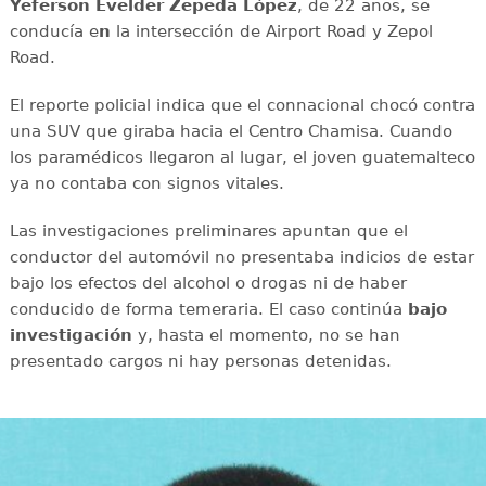
Yeferson Evelder Zepeda López
, de 22 años, se
conducía e
n
la intersección de Airport Road y Zepol
Road.
El reporte policial indica que el connacional chocó contra
una SUV que giraba hacia el Centro Chamisa. Cuando
los paramédicos llegaron al lugar, el joven guatemalteco
ya no contaba con signos vitales.
Las investigaciones preliminares apuntan que el
conductor del automóvil no presentaba indicios de estar
bajo los efectos del alcohol o drogas ni de haber
conducido de forma temeraria. El caso continúa
bajo
investigación
y, hasta el momento, no se han
presentado cargos ni hay personas detenidas.