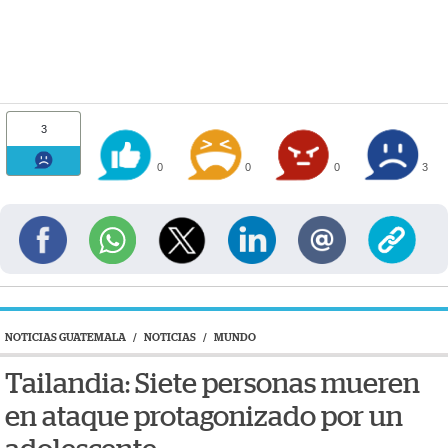
3
0
0
0
3
NOTICIAS GUATEMALA
/
NOTICIAS
/
MUNDO
Tailandia: Siete personas mueren
en ataque protagonizado por un