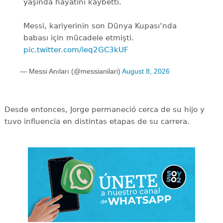
yaşında hayatını kaybetti.
Messi, kariyerinin son Dünya Kupası’nda
babası için mücadele etmişti.
pic.twitter.com/ieq2GC3kUF
— Messi Anıları (@messianilari)
August 8, 2026
Desde entonces, Jorge permaneció cerca de su hijo y
tuvo influencia en distintas etapas de su carrera.