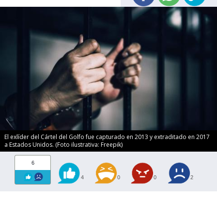
El exlíder del Cártel del Golfo fue capturado en 2013 y extraditado en 2017
a Estados Unidos. (Foto ilustrativa: Freepik)
6
4
0
0
2