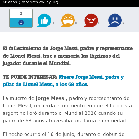
68 años. (Foto: Archivo/Soy502)
3
0
0
0
3
El fallecimiento de Jorge Messi, padre y representante
de Lionel Messi, trae a memoria las lágrimas del
jugador durante el Mundial.
TE PUEDE INTERESAR:
Muere Jorge Messi, padre y
pilar de Lionel Messi, a los 68 años
.
La muerte de
Jorge Messi,
padre y representante de
Lionel Messi, recuerda el momento en que el futbolista
argentino lloró durante el Mundial 2026 cuando su
padre de 68 años atravesaba una larga enfermedad.
El hecho ocurrió el 16 de junio, durante el debut de