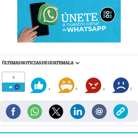
ÚLTIMAS NOTICIAS DE GUATEMALA
6
4
0
0
2