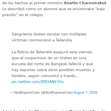
de los hechos el primer ministro
Anutin Charnvirakul
.
Lo describió como un alumno que se encontraba "bajo
presión" en el colegio.
Sangriento tiroteo escolar con múltiples
víctimas conmocionó a Tailandia
La Policía de Tailandia aseguró este viernes
que el sospechoso de un tiroteo en una
escuela del norte de Bangkok falleció y que
hay reportes sobre otros posibles muertos y
heridos, según comunicó a través…
pic.twitter.com/ZREtANY3Gc
— NotiExpresColor (@NotiExpressColo)
August 7, 2026