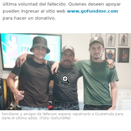
última voluntad del fallecido. Quienes deseen apoyar
pueden ingresar al sitio web
www.gofundme.com
para hacer un donativo.
Familiares y amigos de Yeferson esperar repatriarlo a Guatemala para
darle el último adiós. (Foto: GoFundMe)