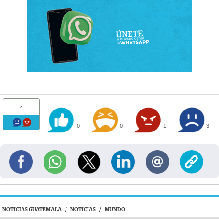
4
0
0
1
3
NOTICIAS GUATEMALA
/
NOTICIAS
/
MUNDO