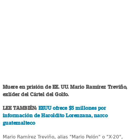
Muere en prisión de EE. UU. Mario Ramírez Treviño,
exlíder del Cártel del Golfo.
LEE TAMBIÉN:
EEUU ofrece $5 millones por
información de Haroldito Lorenzana, narco
guatemalteco
Mario Ramírez Treviño, alias "Mario Pelón" o "X-20",