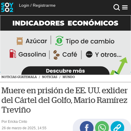
Login
/
Registrarme
NOTICIAS GUATEMALA
/
NOTICIAS
/
MUNDO
Muere en prisión de EE. UU. exlider
del Cártel del Golfo, Mario Ramírez
Treviño
Por Ericka Cinto
26 de marzo de 2025, 14:55