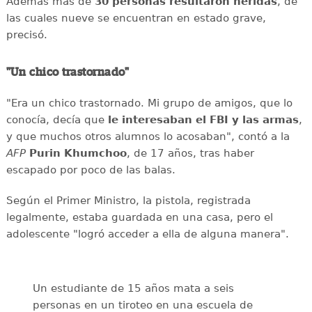
Además más de
30 personas resultaron heridas
, de
las cuales nueve se encuentran en estado grave,
precisó.
"Un chico trastornado"
"Era un chico trastornado. Mi grupo de amigos, que lo
conocía, decía que
le interesaban el
FBI y las armas
,
y que muchos otros alumnos lo acosaban", contó a la
AFP
Purin
Khumchoo
, de 17 años, tras haber
escapado por poco de las balas.
Según el Primer Ministro, la pistola, registrada
legalmente, estaba guardada en una casa, pero el
adolescente "logró acceder a ella de alguna manera".
Un estudiante de 15 años mata a seis
personas en un tiroteo en una escuela de