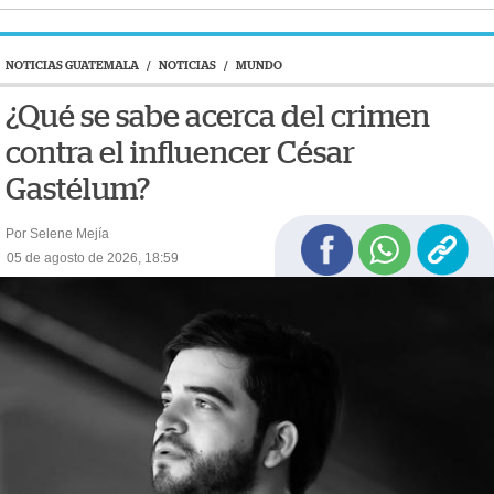
NOTICIAS GUATEMALA
/
NOTICIAS
/
MUNDO
¿Qué se sabe acerca del crimen
contra el influencer César
Gastélum?
Por Selene Mejía
05 de agosto de 2026, 18:59