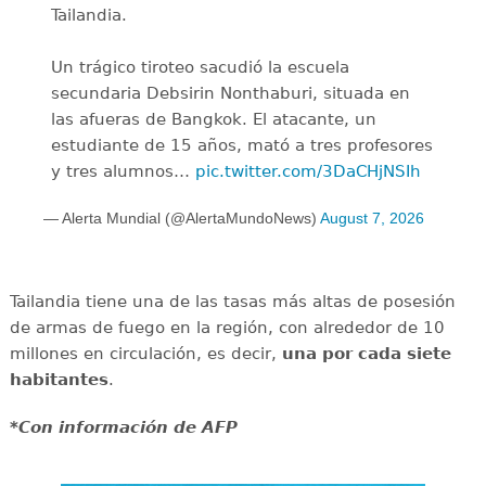
Tailandia.
Un trágico tiroteo sacudió la escuela
secundaria Debsirin Nonthaburi, situada en
las afueras de Bangkok. El atacante, un
estudiante de 15 años, mató a tres profesores
y tres alumnos…
pic.twitter.com/3DaCHjNSIh
— Alerta Mundial (@AlertaMundoNews)
August 7, 2026
Tailandia tiene una de las tasas más altas de posesión
de armas de fuego en la región, con alrededor de 10
millones en circulación, es decir,
una por cada siete
habitantes
.
*Con información de AFP