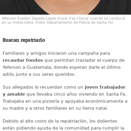
Yeferson Evelder Zepeda López murió tras chocar cuando se conducía
en su motocicleta. (Foto: Departamento de Policía de Santa Fe)
Buscan repatriarlo
Familiares y amigos iniciaron una campaña para
recaudar
fondos
que permitan trasladar el cuerpo de
Yeferson a Guatemala, donde esperan darle el último
adiós junto a sus seres queridos.
Sus allegados lo recuerdan como un
joven
trabajador
y amable
que llevaba cinco años viviendo en Santa Fe.
Trabajaba en una pizzería y apoyaba económicamente a
su madre y a otros familiares en su tierra natal.
Debido al alto costo de la repatriación, los dolientes
están pidiendo ayuda de la comunidad para cumplir la