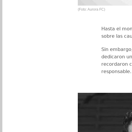
(Foto: Aurora FC)
Hasta el mom
sobre las cau
Sin embargo,
dedicaron un
recordaron c
responsable