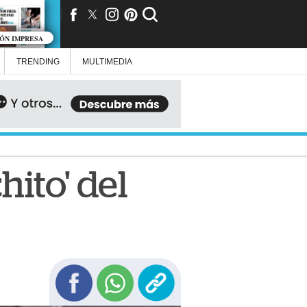
IÓN IMPRESA
TRENDING
MULTIMEDIA
ito' del