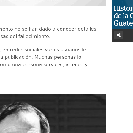
Histor
de la 
Guat
ento no se han dado a conocer detalles
sas del fallecimiento.
 en redes sociales varios usuarios le
a publicación. Muchas personas lo
omo una persona servicial, amable y
.