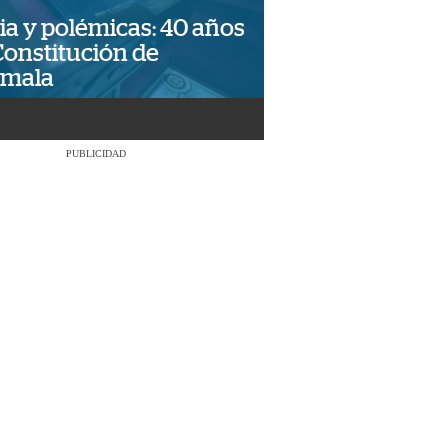
ia y polémicas: 40 años
Constitución de
emala
PUBLICIDAD