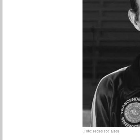
(Foto: redes sociales)