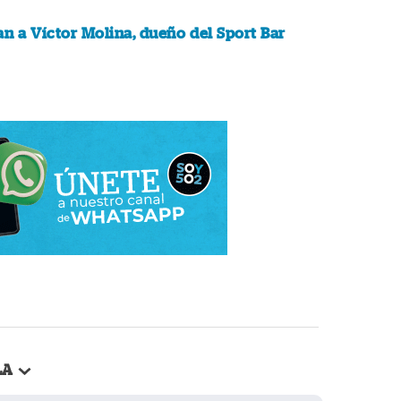
n a Víctor Molina, dueño del Sport Bar
LA