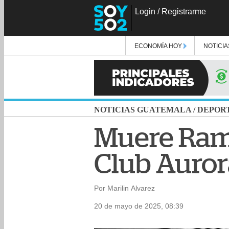
Login
/
Registrarme
ECONOMÍA HOY
NOTICIA
NOTICIAS GUATEMALA
/
DEPOR
Muere Ramó
Club Auror
Por Marilin Alvarez
20 de mayo de 2025, 08:39