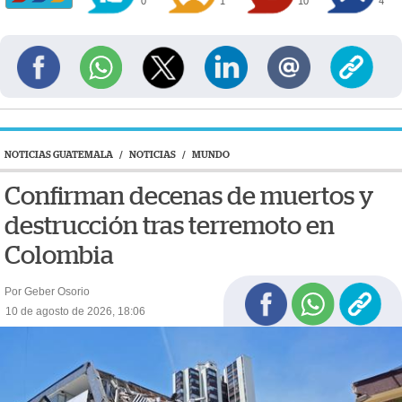
0
1
10
4
NOTICIAS GUATEMALA
/
NOTICIAS
/
MUNDO
Confirman decenas de muertos y
destrucción tras terremoto en
Colombia
Por Geber Osorio
10 de agosto de 2026, 18:06