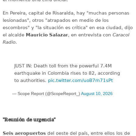
En Pereira, capital de Risaralda, hay "muchas personas
lesionadas", otros "atrapados en medio de los
escombros" y "la situación es crítica" en esa ciudad, dijo
el alcalde
Mauricio
Salazar
, en entrevista con
Caracol
Radio
.
JUST IN: Death toll from the powerful 7.4M
earthquake in Colombia rises to 82, according
to authorities.
pic.twitter.com/uoB7m71sPt
— Scope Report (@ScopeReport_)
August 10, 2026
"Reunión de urgencia"
Seis aeropuertos
del oeste del país, entre ellos los de