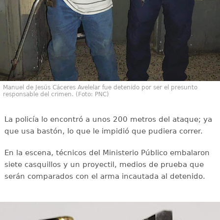
Manuel de Jesús Cáceres Avelelar fue detenido por ser el presunto
responsable del crimen. (Foto: PNC)
La policía lo encontró a unos 200 metros del ataque; ya
que usa bastón, lo que le impidió que pudiera correr.
En la escena, técnicos del Ministerio Público embalaron
siete casquillos y un proyectil, medios de prueba que
serán comparados con el arma incautada al detenido.