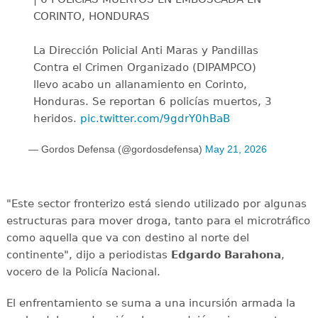
CORINTO, HONDURAS
La Dirección Policial Anti Maras y Pandillas
Contra el Crimen Organizado (DIPAMPCO)
llevo acabo un allanamiento en Corinto,
Honduras. Se reportan 6 policías muertos, 3
heridos.
pic.twitter.com/9gdrY0hBaB
— Gordos Defensa (@gordosdefensa)
May 21, 2026
"Este sector fronterizo está siendo utilizado por algunas
estructuras para mover droga, tanto para el microtráfico
como aquella que va con destino al norte del
continente", dijo a periodistas
Edgardo Barahona
,
vocero de la Policía Nacional.
El enfrentamiento se suma a una incursión armada la