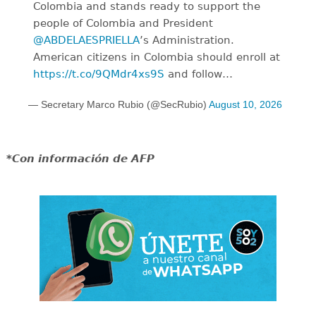
Colombia and stands ready to support the
people of Colombia and President
@ABDELAESPRIELLA
’s Administration.
American citizens in Colombia should enroll at
https://t.co/9QMdr4xs9S
and follow…
— Secretary Marco Rubio (@SecRubio)
August 10, 2026
*Con información de AFP