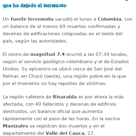
que ha dejado el terremoto
Un
fuerte
terremoto
sacudió el lunes a
Colombia
, con
un balance de al menos 69 muertes confirmadas y
decenas de edificaciones colapsadas en el oeste del
país, según las autoridades.
El sismo de
magnitud 7.4
ocurrió a las 07:34 locales,
según el servicio geológico colombiano y el de Estados
Unidos. Su epicentro se ubicó cerca de San José del
Palmar, en Chocó (oeste), una región pobre en la que
por el momento no hay reportes de víctimas.
La región cafetera de
Risaralda
es por ahora la más
afectada, con 40 fallecidos y decenas de edificios
destruidos, un balance oficial que aumenta
rápidamente con el paso de las horas. En la vecina
Manizales
se registran dos muertos y en el
departamento del
Valle del Cauca
, 27.