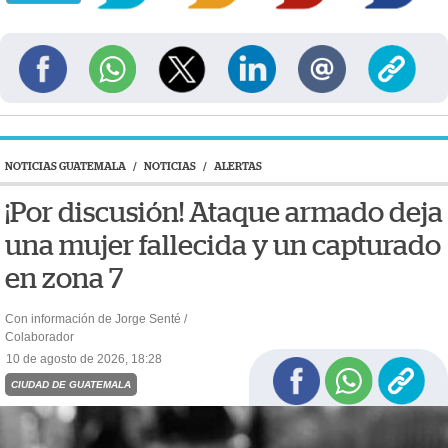
NOTICIAS GUATEMALA
/
NOTICIAS
/
ALERTAS
¡Por discusión! Ataque armado deja
una mujer fallecida y un capturado
en zona 7
Con información de Jorge Senté /
Colaborador
10 de agosto de 2026, 18:28
CIUDAD DE GUATEMALA