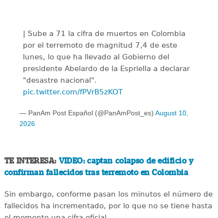
| Sube a 71 la cifra de muertos en Colombia
por el terremoto de magnitud 7,4 de este
lunes, lo que ha llevado al Gobierno del
presidente Abelardo de la Espriella a declarar
"desastre nacional".
pic.twitter.com/fPVrB5zKOT
— PanAm Post Español (@PanAmPost_es)
August 10,
2026
TE INTERESA:
VIDEO: captan colapso de edificio y
confirman fallecidos tras terremoto en Colombia
Sin embargo, conforme pasan los minutos el número de
fallecidos ha incrementado, por lo que no se tiene hasta
el momento una cifra oficial.