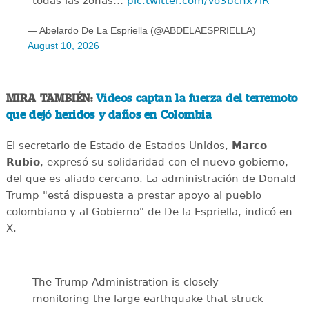
todas las zonas…
pic.twitter.com/Vo3bchx7lR
— Abelardo De La Espriella (@ABDELAESPRIELLA)
August 10, 2026
MIRA TAMBIÉN:
Videos captan la fuerza del terremoto
que dejó heridos y daños en Colombia
El secretario de Estado de Estados Unidos,
Marco
Rubio
, expresó su solidaridad con el nuevo gobierno,
del que es aliado cercano. La administración de Donald
Trump "está dispuesta a prestar apoyo al pueblo
colombiano y al Gobierno" de De la Espriella, indicó en
X.
The Trump Administration is closely
monitoring the large earthquake that struck