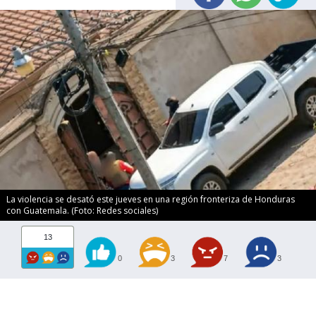
La violencia se desató este jueves en una región fronteriza de Honduras
con Guatemala. (Foto: Redes sociales)
13
0
3
7
3