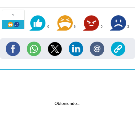
9
0
6
0
3
Obteniendo...