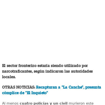
El sector fronterizo estaría siendo utilizado por
narcotraficantes, según indicaron las autoridades
locales.
OTRAS NOTICIAS:
Recapturan a "La Canche", presunta
cómplice de "El Inquieto"
Al menos
cuatro policías y un civil
murieron este