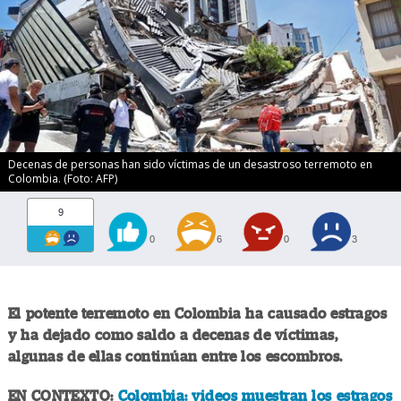
Decenas de personas han sido víctimas de un desastroso terremoto en
Colombia. (Foto: AFP)
9
0
6
0
3
El potente terremoto en Colombia ha causado estragos
y ha dejado como saldo a decenas de víctimas,
algunas de ellas continúan entre los escombros.
EN CONTEXTO:
Colombia: videos muestran los estragos