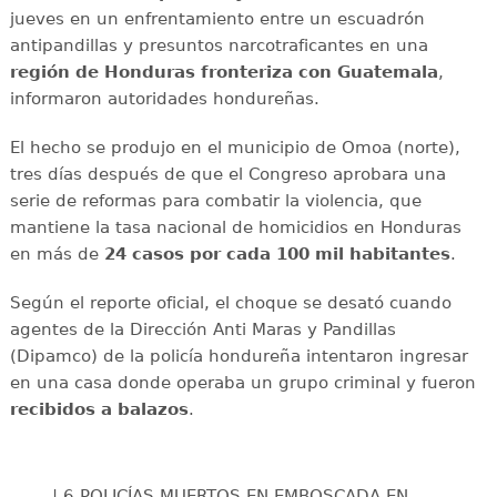
jueves en un enfrentamiento entre un escuadrón
antipandillas y presuntos narcotraficantes en una
región de Honduras fronteriza con Guatemala
,
informaron autoridades hondureñas.
El hecho se produjo en el municipio de Omoa (norte),
tres días después de que el Congreso aprobara una
serie de reformas para combatir la violencia, que
mantiene la tasa nacional de homicidios en Honduras
en más de
24 casos por cada 100 mil habitantes
.
Según el reporte oficial, el choque se desató cuando
agentes de la Dirección Anti Maras y Pandillas
(Dipamco) de la policía hondureña intentaron ingresar
en una casa donde operaba un grupo criminal y fueron
recibidos a balazos
.
| 6 POLICÍAS MUERTOS EN EMBOSCADA EN