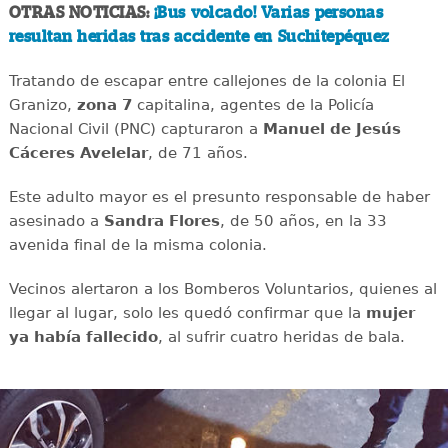
OTRAS NOTICIAS:
¡Bus volcado! Varias personas
resultan heridas tras accidente en Suchitepéquez
Tratando de escapar entre callejones de la colonia El
Granizo,
zona 7
capitalina, agentes de la Policía
Nacional Civil (PNC) capturaron a
Manuel de
Jesús
Cáceres Avelelar
, de 71 años.
Este adulto mayor es el presunto responsable de haber
asesinado a
Sandra Flores
, de 50 años, en la 33
avenida final de la misma colonia.
Vecinos alertaron a los Bomberos Voluntarios, quienes al
llegar al lugar, solo les quedó confirmar que la
mujer
ya había fallecido
, al sufrir cuatro heridas de bala.