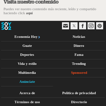
Visita nuestro contenido
Puedes ver nuestro contenido más reciente, leído y compartido
haciendo click
aquí
Economía Hoy
Noticias
Guate
Dinero
Deportes
Fama
Vida y estilo
Trending
Multimedia
Sponsored
Anúnciate
Acerca de
Política de privacidad
Términos de uso
Directorio