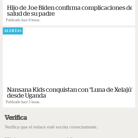
Hijo de Joe Biden confirma complicaciones de
salud de su padre
Publicado hace 8 horas.
ALERTAS
Nansana Kids conquistan con “Luna de Xelajú”
desde Uganda
Publicado hace 5 horas.
Verifica
Verifica que el enlace esté escrita correctamente.