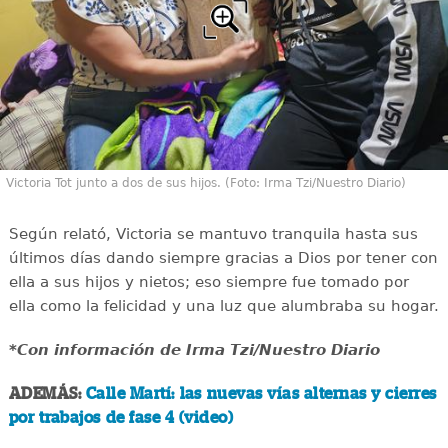
Victoria Tot junto a dos de sus hijos. (Foto: Irma Tzi/Nuestro Diario)
Según relató, Victoria se mantuvo tranquila hasta sus
últimos días dando siempre gracias a Dios por tener con
ella a sus hijos y nietos; eso siempre fue tomado por
ella como la felicidad y una luz que alumbraba su hogar.
*Con información de Irma Tzi/Nuestro Diario
ADEMÁS:
Calle Martí: las nuevas vías alternas y cierres
por trabajos de fase 4 (video)