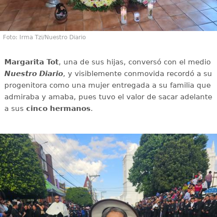
Foto: Irma Tzi/Nuestro Diario
Margarita Tot
, una de sus hijas, conversó con el medio
Nuestro Diario
, y visiblemente conmovida recordó a su
progenitora como una mujer entregada a su familia que
admiraba y amaba, pues tuvo el valor de sacar adelante
a sus
cinco hermanos
.