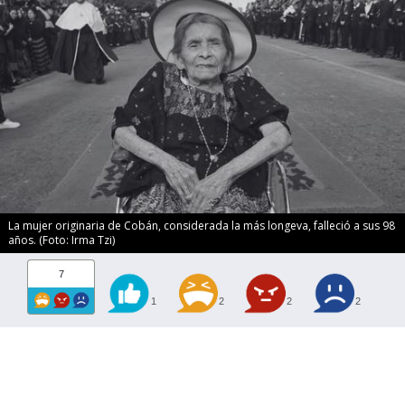
La mujer originaria de Cobán, considerada la más longeva, falleció a sus 98
años. (Foto: Irma Tzi)
7
1
2
2
2