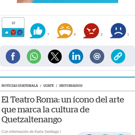
10
7
0
2
1
NOTICIAS GUATEMALA
/
GUATE
/
HISTORIAS502
El Teatro Roma: un ícono del arte
que marca la cultura de
Quetzaltenango
Con información de Karla Santiago /