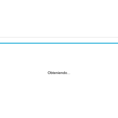
Obteniendo...