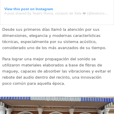
View this post on Instagram
A post shared by Teatro Roma, corazón de Xela ❤️ (@teatroroma.xela)
Desde sus primeros días llamó la atención por sus
dimensiones, elegancia y modernas características
técnicas, especialmente por su sistema acústico,
considerado uno de los más avanzados de su tiempo.
Para lograr una mejor propagación del sonido se
utilizaron materiales elaborados a base de fibras de
maguey, capaces de absorber las vibraciones y evitar el
rebote del audio dentro del recinto, una innovación
poco común para aquella época.