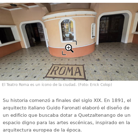
El Teatro Roma es un ícono de la ciudad. (Foto: Erick Colop)
Su historia comenzó a finales del siglo XIX. En 1891, el
arquitecto italiano Guido Faronati elaboró el diseño de
un edificio que buscaba dotar a Quetzaltenango de un
espacio digno para las artes escénicas, inspirado en la
arquitectura europea de la época.