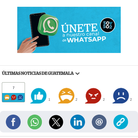
ÚLTIMAS NOTICIAS DE GUATEMALA
7
1
2
2
2