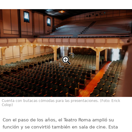
Cuenta con butacas cómodas para las presentaciones. (Foto: Erick
Colop)
Con el paso de los años, el Teatro Roma amplió su
función y se convirtió también en sala de cine. Esta