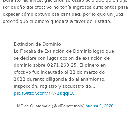
Durante las investigaciones se estableció que quien dijo
ser dueño del efectivo no tenía ingresos suficientes para
explicar cómo obtuvo esa cantidad, por lo que un juez
ordenó que el dinero quedara a favor del Estado.
Extinción de Dominio
La Fiscalía de Extinción de Dominio logró que
se declare con lugar acción de extinción de
dominio sobre Q271,263.25. El dinero en
efectivo fue incautado el 22 de marzo de
2022 durante diligencia de allanamiento,
inspección, registro y secuestro de…
pic.twitter.com/YKN2kqqILC
— MP de Guatemala (@MPguatemala)
August 6, 2026