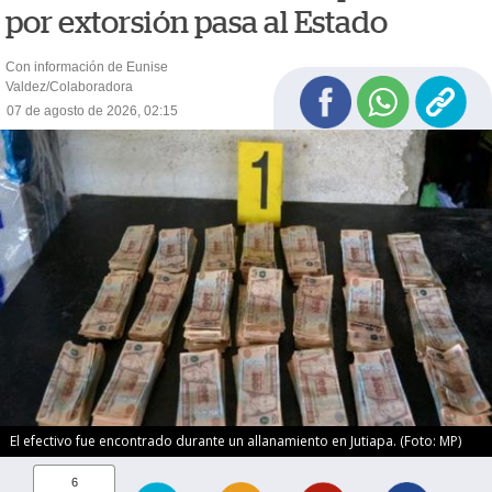
por extorsión pasa al Estado
Con información de Eunise
Valdez/Colaboradora
07 de agosto de 2026, 02:15
El efectivo fue encontrado durante un allanamiento en Jutiapa. (Foto: MP)
6