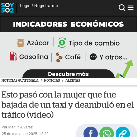
Login
/
Registrarme
NOTICIAS GUATEMALA
/
NOTICIAS
/
ALERTAS
Esto pasó con la mujer que fue
bajada de un taxi y deambuló en el
tráfico (video)
Por Marilin Alvarez
25 de marzo de 2025, 13:32