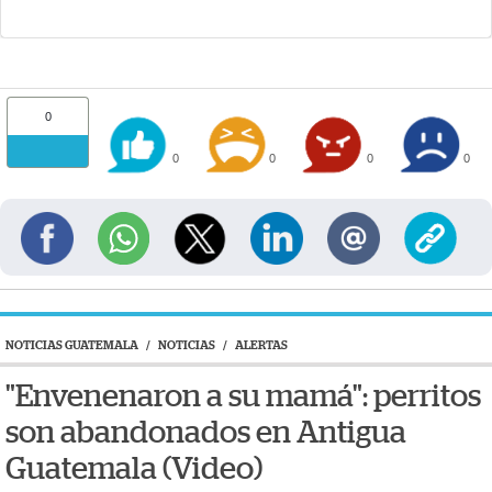
0
0
0
0
0
NOTICIAS GUATEMALA
/
NOTICIAS
/
ALERTAS
"Envenenaron a su mamá": perritos
son abandonados en Antigua
Guatemala (Video)