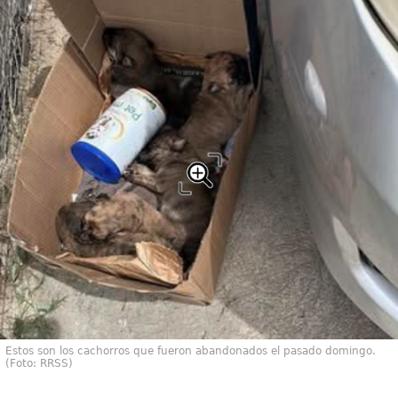
Estos son los cachorros que fueron abandonados el pasado domingo.
(Foto: RRSS)