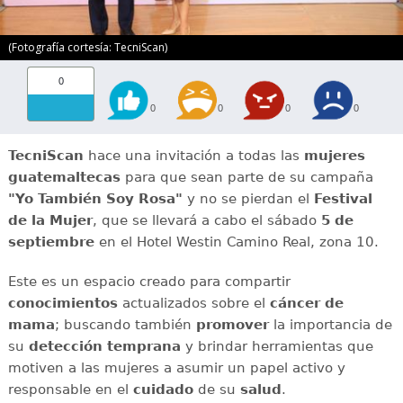
(Fotografía cortesía: TecniScan)
0
0
0
0
0
TecniScan
hace una invitación a todas las
mujeres
guatemaltecas
para que sean parte de su campaña
"Yo También Soy Rosa"
y no se pierdan el
Festival
de la Mujer
, que se llevará a cabo el sábado
5 de
septiembre
en el Hotel Westin Camino Real, zona 10.
Este es un espacio creado para compartir
conocimientos
actualizados sobre el
cáncer de
mama
; buscando también
promover
la importancia de
su
detección temprana
y brindar herramientas que
motiven a las mujeres a asumir un papel activo y
responsable en el
cuidado
de su
salud
.