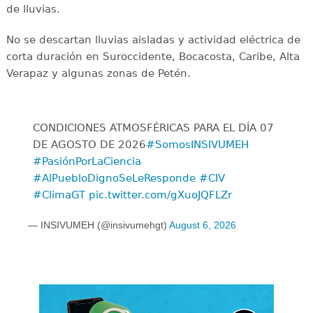
de lluvias.
No se descartan lluvias aisladas y actividad eléctrica de
corta duración en Suroccidente, Bocacosta, Caribe, Alta
Verapaz y algunas zonas de Petén.
CONDICIONES ATMOSFÉRICAS PARA EL DÍA 07
DE AGOSTO DE 2026
#SomosINSIVUMEH
#PasiónPorLaCiencia
#AlPuebloDignoSeLeResponde
#CIV
#ClimaGT
pic.twitter.com/gXuoJQFLZr
— INSIVUMEH (@insivumehgt)
August 6, 2026