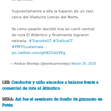
Supuestamente a ella la bajaron de un taxi,
cerca del Viaducto Lomas del Norte.
Ya como peatón decidió irse en carril central
de ruta El Atlántico y finalmente lograron
retirarla.
#TransitoGT
#TraficoGT
#PMTGuatemala
…
pic.twitter.com/g6N20aUVEg
— Amilcar Montejo (@amilcarmontejo)
March 25, 2025
LEE:
Conductor y niño atacados a balazos frente a
comercial de ruta al Atlántico
MIRA:
Así fue el asesinato de dueño de gimnasio en
Petén