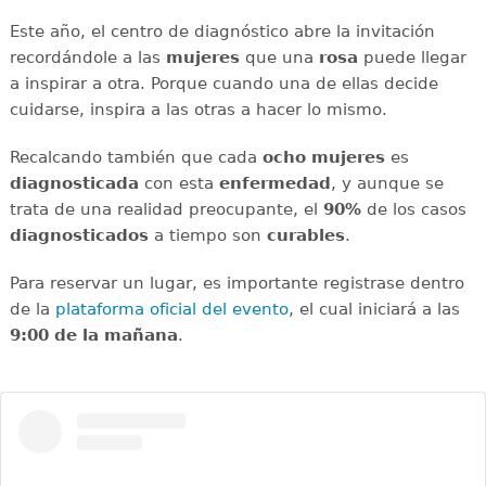
Este año, el centro de diagnóstico abre la invitación
recordándole a las
mujeres
que una
rosa
puede llegar
a inspirar a otra. Porque cuando una de ellas decide
cuidarse, inspira a las otras a hacer lo mismo.
Recalcando también que cada
ocho mujeres
es
diagnosticada
con esta
enfermedad
, y aunque se
trata de una realidad preocupante, el
90%
de los casos
diagnosticados
a tiempo son
curables
.
Para reservar un lugar, es importante registrase dentro
de la
plataforma oficial del evento
, el cual iniciará a las
9:00 de la mañana
.