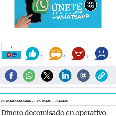
2
0
0
1
1
NOTICIAS GUATEMALA
/
NOTICIAS
/
ALERTAS
Dinero decomisado en operativo