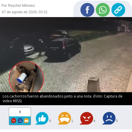
Por Reychel Méndez
07 de agosto de 2026, 03:31
Los cachorros fueron abandonados junto a una nota. (Foto: Captura de
video RRSS)
8
0
1
4
3