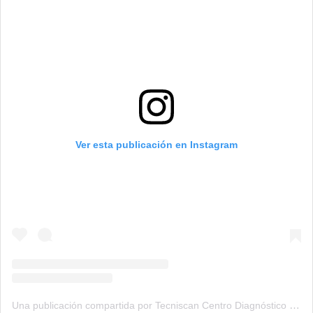
Ver esta publicación en Instagram
Una publicación compartida por Tecniscan Centro Diagnóstico (@tecniscan)