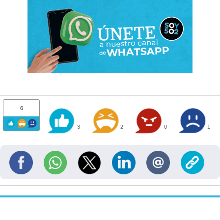
6
3
2
0
1