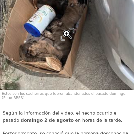
Estos son los cachorros que fueron abandonados el pasado domingo.
(Foto: RRSS)
Según la información del video, el hecho ocurrió el
pasado
domingo 2 de agosto
en horas de la tarde.
Posteriormente, se conoció que la persona desconocida