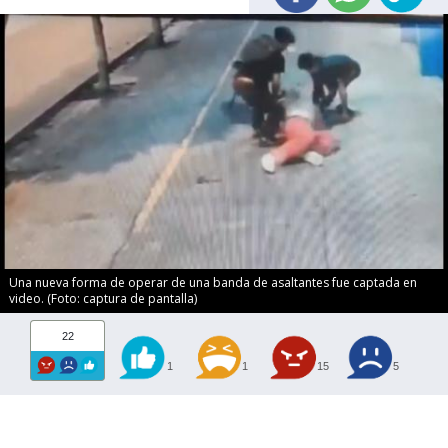
Una nueva forma de operar de una banda de asaltantes fue captada en
video. (Foto: captura de pantalla)
22
1
1
15
5