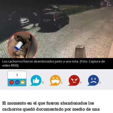
Los cachorros fueron abandonados junto a una nota. (Foto: Captura de
video RRSS)
8
0
1
4
3
El momento en el que fueron abandonados los
cachorros quedó documentado por medio de una