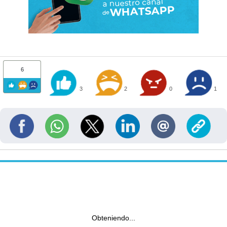
6
3
2
0
1
Obteniendo...