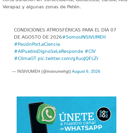
Verapaz y algunas zonas de Petén.
CONDICIONES ATMOSFÉRICAS PARA EL DÍA 07
DE AGOSTO DE 2026
#SomosINSIVUMEH
#PasiónPorLaCiencia
#AlPuebloDignoSeLeResponde
#CIV
#ClimaGT
pic.twitter.com/gXuoJQFLZr
— INSIVUMEH (@insivumehgt)
August 6, 2026