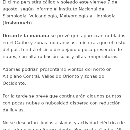
El clima persistirá cálido y soleado este viernes 7 de
agosto, según informó el Instituto Nacional de
Sismología, Vulcanología, Meteorología e Hidrología
(
Insivumeh
).
Durante la mañana
se prevé que aparezcan nublados
en el Caribe y zonas montañosas, mientras que el resto
del país tendrá el cielo despejado o poca presencia de
nubes, con alta radiación solar y altas temperaturas.
Además podrían presentarse vientos del norte en
Altiplano Central, Valles de Oriente y zonas de
Occidente.
Por la tarde se prevé que continuarán algunos puntos
con pocas nubes o nubosidad dispersa con reducción
de lluvias.
No se descartan lluvias aisladas y actividad eléctrica de
corta duración en Suroccidente, Bocacosta, Caribe, Alta