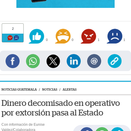
2
0
0
1
1
NOTICIAS GUATEMALA
/
NOTICIAS
/
ALERTAS
Dinero decomisado en operativo
por extorsión pasa al Estado
Con información de Eunise
Valdez/Colaboradora