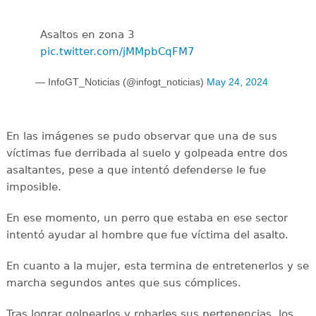
Asaltos en zona 3
pic.twitter.com/jMMpbCqFM7
— InfoGT_Noticias (@infogt_noticias)
May 24, 2024
En las imágenes se pudo observar que una de sus
víctimas fue derribada al suelo y golpeada entre dos
asaltantes, pese a que intentó defenderse le fue
imposible.
En ese momento, un perro que estaba en ese sector
intentó ayudar al hombre que fue víctima del asalto.
En cuanto a la mujer, esta termina de entretenerlos y se
marcha segundos antes que sus cómplices.
Tras lograr golpearlos y robarles sus pertenencias, los