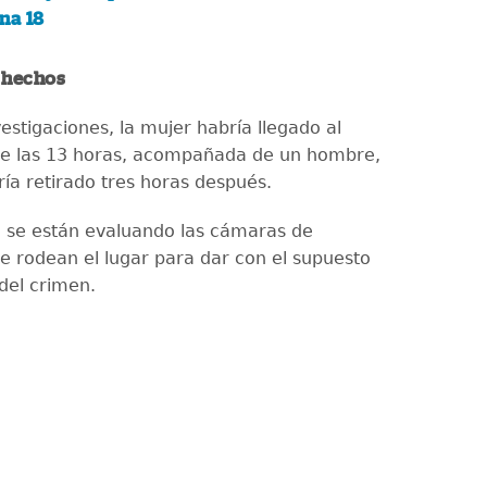
na 18
s hechos
estigaciones, la mujer habría llegado al
de las 13 horas, acompañada de un hombre,
ría retirado tres horas después.
se están evaluando las cámaras de
e rodean el lugar para dar con el supuesto
del crimen.