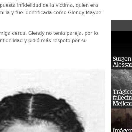
uesta infidelidad de la víctima, quien era
ilia y fue identificada como Glendy Maybel
iga cerca, Glendy no tenía pareja, por lo
nfidelidad y pidió más respeto por su
Surgen 
Alessan
Trágico
falleci
Mejica
Imágene