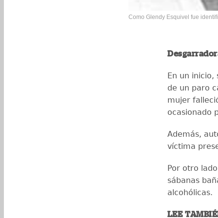
Como Glendy Esquivel fue identifi
Desgarrador
En un inicio,
de un paro c
mujer fallec
ocasionado p
Además, auto
víctima pres
Por otro lado
sábanas baña
alcohólicas.
LEE TAMBIÉ