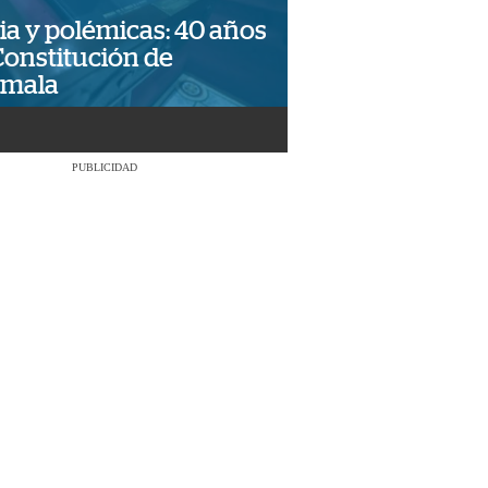
ia y polémicas: 40 años
Constitución de
emala
PUBLICIDAD