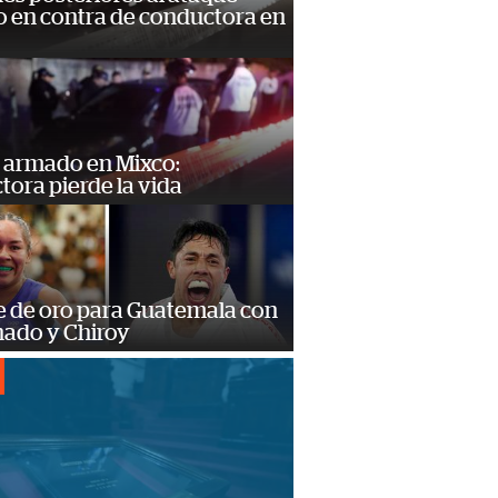
 en contra de conductora en
 armado en Mixco:
ora pierde la vida
e de oro para Guatemala con
ado y Chiroy