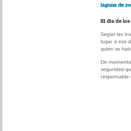
laguna de zo
El día de lo
Según las inv
lugar a eso 
quien se hab
De momento 
seguridad qu
responsable 