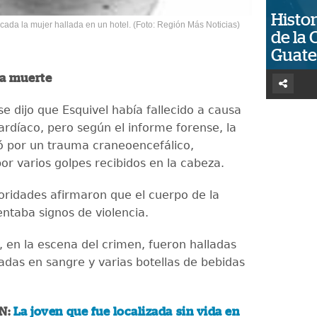
Histor
cada la mujer hallada en un hotel. (Foto: Región Más Noticias)
de la 
Guat
a muerte
 se dijo que Esquivel había fallecido a causa
ardíaco, pero según el informe forense, la
ió por un trauma craneoencefálico,
or varios golpes recibidos en la cabeza.
ridades afirmaron que el cuerpo de la
entaba signos de violencia.
, en la escena del crimen, fueron halladas
das en sangre y varias botellas de bebidas
N:
La joven que fue localizada sin vida en