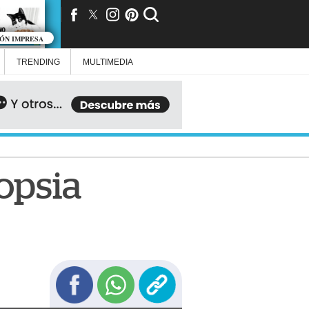
IÓN IMPRESA
TRENDING
MULTIMEDIA
opsia