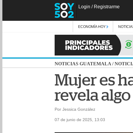
Login
/
Registrarme
ECONOMÍA HOY
NOTICIA
NOTICIAS GUATEMALA
/
NOTICI
Mujer es h
revela algo
Por Jessica González
07 de junio de 2025, 13:03