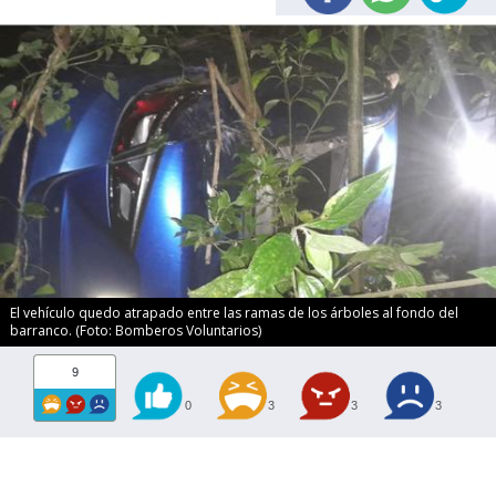
El vehículo quedo atrapado entre las ramas de los árboles al fondo del
barranco. (Foto: Bomberos Voluntarios)
9
0
3
3
3