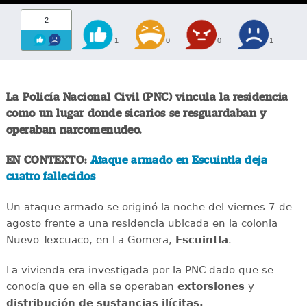
2
1
0
0
1
La Policía Nacional Civil (PNC) vincula la residencia
como un lugar donde sicarios se resguardaban y
operaban narcomenudeo.
EN CONTEXTO:
Ataque armado en Escuintla deja
cuatro fallecidos
Un ataque armado se originó la noche del viernes 7 de
agosto frente a una residencia ubicada en la colonia
Nuevo Texcuaco, en La Gomera,
Escuintla
.
La vivienda era investigada por la PNC dado que se
conocía que en ella se operaban
extorsiones
y
distribución de sustancias ilícitas.