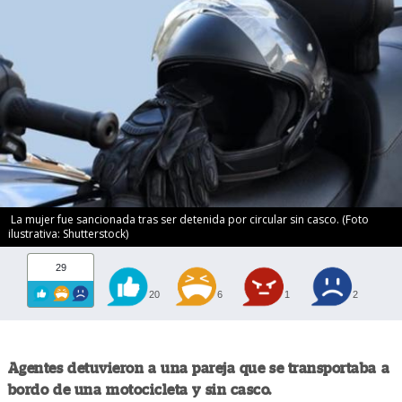
La mujer fue sancionada tras ser detenida por circular sin casco. (Foto
ilustrativa: Shutterstock)
29
20
6
1
2
Agentes detuvieron a una pareja que se transportaba a
bordo de una motocicleta y sin casco.