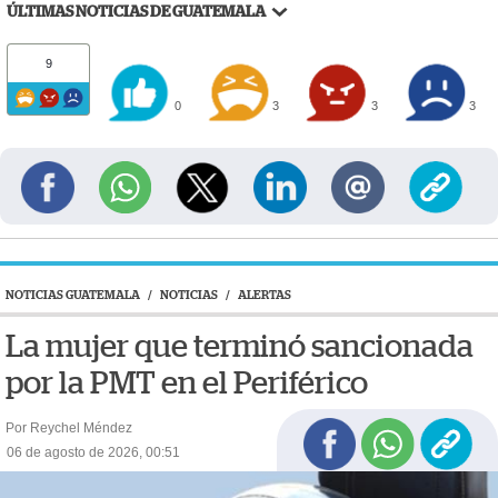
ÚLTIMAS NOTICIAS DE GUATEMALA
9
0
3
3
3
NOTICIAS GUATEMALA
/
NOTICIAS
/
ALERTAS
La mujer que terminó sancionada
por la PMT en el Periférico
Por Reychel Méndez
06 de agosto de 2026, 00:51