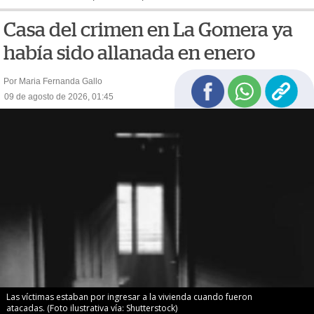
Casa del crimen en La Gomera ya
había sido allanada en enero
Por Maria Fernanda Gallo
09 de agosto de 2026, 01:45
Las víctimas estaban por ingresar a la vivienda cuando fueron
atacadas. (Foto ilustrativa vía: Shutterstock)