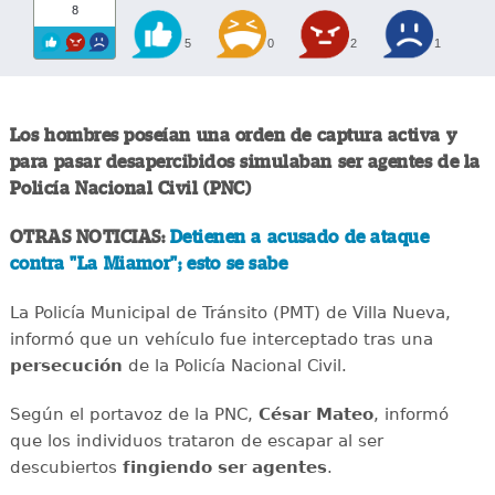
8
5
0
2
1
Los hombres poseían una orden de captura activa y
para pasar desapercibidos simulaban ser agentes de la
Policía Nacional Civil (PNC)
OTRAS NOTICIAS:
Detienen a acusado de ataque
contra "La Miamor"; esto se sabe
La Policía Municipal de Tránsito (PMT) de Villa Nueva,
informó que un vehículo fue interceptado tras una
persecución
de la Policía Nacional Civil.
Según el portavoz de la PNC,
César Mateo
, informó
que los individuos trataron de escapar al ser
descubiertos
fingiendo ser agentes
.