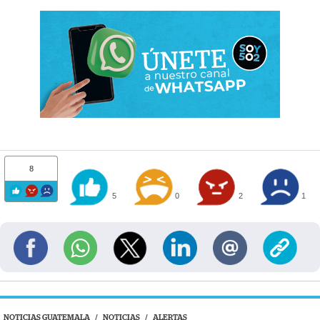
8
5
0
2
1
NOTICIAS GUATEMALA
/
NOTICIAS
/
ALERTAS