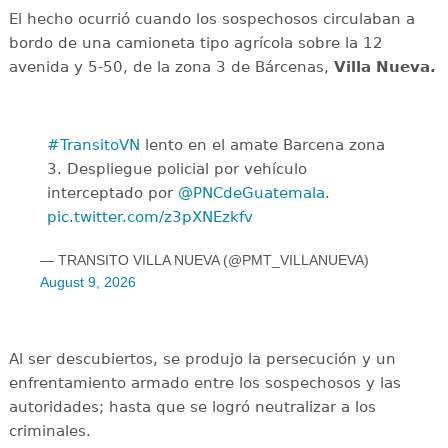
El hecho ocurrió cuando los sospechosos circulaban a
bordo de una camioneta tipo agrícola sobre la 12
avenida y 5-50, de la zona 3 de Bárcenas,
Villa Nueva.
#TransitoVN
lento en el amate Barcena zona
3. Despliegue policial por vehículo
interceptado por
@PNCdeGuatemala
.
pic.twitter.com/z3pXNEzkfv
— TRANSITO VILLA NUEVA (@PMT_VILLANUEVA)
August 9, 2026
Al ser descubiertos, se produjo la persecución y un
enfrentamiento armado entre los sospechosos y las
autoridades; hasta que se logró neutralizar a los
criminales.