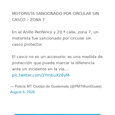
MOTORISTA SANCIONADO POR CIRCULAR SIN
CASCO – ZONA 7
En el Anillo Periférico y 20.ª calle, zona 7, un
motorista fue sancionado por circular sin
casco protector.
El casco no es un accesorio: es una medida de
protección que puede marcar la diferencia
ante un incidente en la vía.…
pic.twitter.com/2YmbuX28yM
— Policía MT Ciudad de Guatemala (@PMTMuniGuate)
August 6, 2026