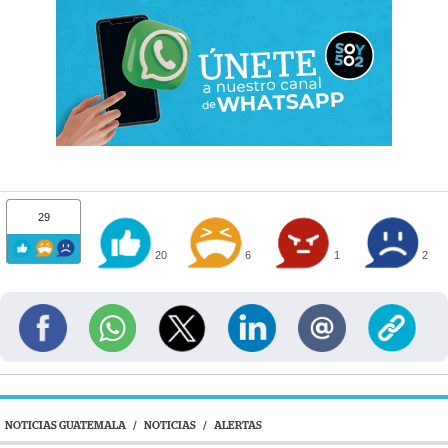
29
20
6
1
2
NOTICIAS GUATEMALA
/
NOTICIAS
/
ALERTAS