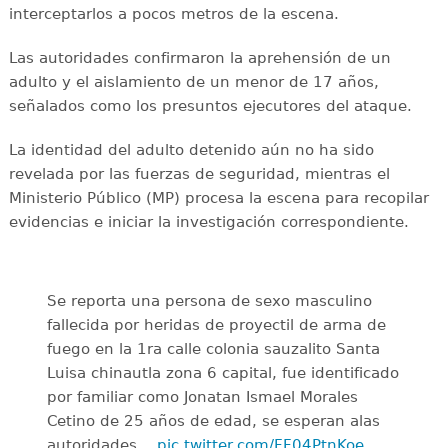
interceptarlos a pocos metros de la escena.
Las autoridades confirmaron la aprehensión de un
adulto y el aislamiento de un menor de 17 años,
señalados como los presuntos ejecutores del ataque.
La identidad del adulto detenido aún no ha sido
revelada por las fuerzas de seguridad, mientras el
Ministerio Público (MP) procesa la escena para recopilar
evidencias e iniciar la investigación correspondiente.
Se reporta una persona de sexo masculino
fallecida por heridas de proyectil de arma de
fuego en la 1ra calle colonia sauzalito Santa
Luisa chinautla zona 6 capital, fue identificado
por familiar como Jonatan Ismael Morales
Cetino de 25 años de edad, se esperan alas
autoridades…
pic.twitter.com/FF04PtnKoe