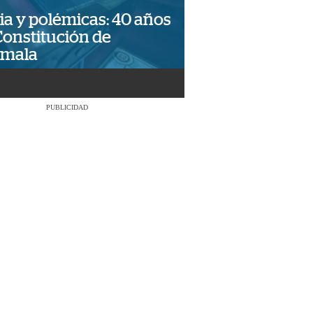
ia y polémicas: 40 años
Constitución de
emala
PUBLICIDAD