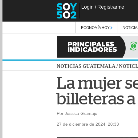
Login
/
Registrarme
ECONOMÍA HOY
NOTICIA
NOTICIAS GUATEMALA
/
NOTICI
La mujer se
billeteras 
Por Jessica Gramajo
27 de diciembre de 2024, 20:33