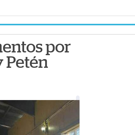
mentos por
y Petén