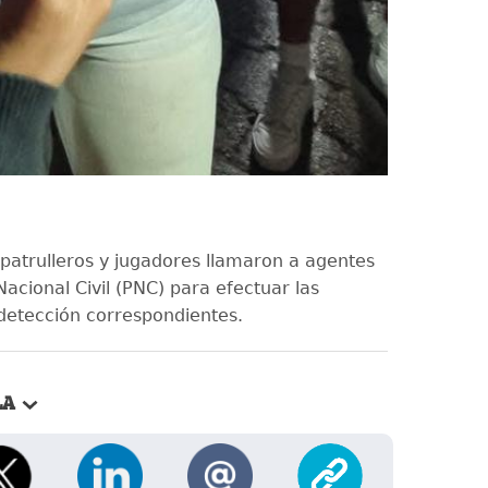
 patrulleros y jugadores llamaron a agentes
 Nacional Civil (PNC) para efectuar las
detección correspondientes.
LA