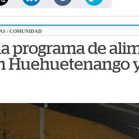
AS
/
COMUNIDAD
a programa de ali
en Huehuetenango 