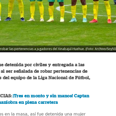
robar las pertenencias a jugadores del Xinabajul-Huehue. (Foto: Archivo/Soy50
e detenida por civiles y entregada a las
 al ser señalada de robar pertenencias de
s del equipo de la Liga Nacional de Fútbol,
CIAS:
¡Tres en monto y sin manos! Captan
aniobra en plena carretera
s en la masa, así fue detenida una mujer