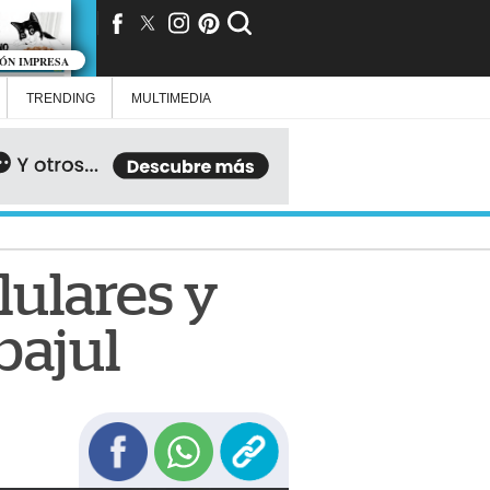
IÓN IMPRESA
TRENDING
MULTIMEDIA
lulares y
bajul