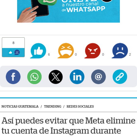
8
6
0
0
2
NOTICIAS GUATEMALA
/
TRENDING
/
REDES SOCIALES
Así puedes evitar que Meta elimine
tu cuenta de Instagram durante