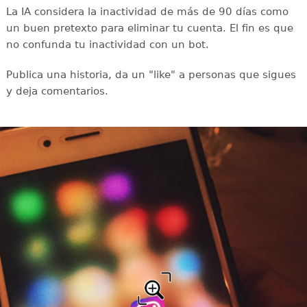
La IA considera la inactividad de más de 90 días como
un buen pretexto para eliminar tu cuenta. El fin es que
no confunda tu inactividad con un bot.
Publica una historia, da un "like" a personas que sigues
y deja comentarios.