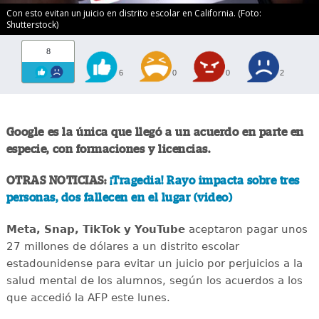
Con esto evitan un juicio en distrito escolar en California. (Foto:
Shutterstock)
8
6
0
0
2
Google es la única que llegó a un acuerdo en parte en
especie, con formaciones y licencias.
OTRAS NOTICIAS:
¡Tragedia! Rayo impacta sobre tres
personas, dos fallecen en el lugar (video)
Meta, Snap, TikTok y YouTube
aceptaron pagar unos
27 millones de dólares a un distrito escolar
estadounidense para evitar un juicio por perjuicios a la
salud mental de los alumnos, según los acuerdos a los
que accedió la AFP este lunes.