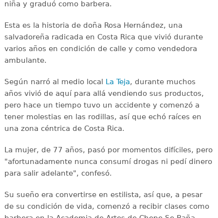
niña y graduó como barbera.
Esta es la historia de doña Rosa Hernández, una
salvadoreña radicada en Costa Rica que vivió durante
varios años en condición de calle y como vendedora
ambulante.
Según narró al medio local
La Teja
, durante muchos
años vivió de aquí para allá vendiendo sus productos,
pero hace un tiempo tuvo un accidente y comenzó a
tener molestias en las rodillas, así que echó raíces en
una zona céntrica de Costa Rica.
La mujer, de 77 años, pasó por momentos difíciles, pero
"afortunadamente nunca consumí drogas ni pedí dinero
para salir adelante", confesó.
Su sueño era convertirse en estilista, así que, a pesar
de su condición de vida, comenzó a recibir clases como
barbera en la Academia de Artes de Chepe Se Baña.