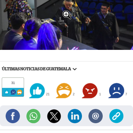
ÚLTIMAS NOTICIAS DE GUATEMALA
31
21
2
1
7