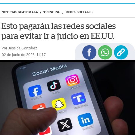
NOTICIAS GUATEMALA
/
TRENDING
/
REDES SOCIALES
Esto pagarán las redes sociales
para evitar ir a juicio en EE.UU.
Por Jessica González
02 de junio de 2026, 14:17