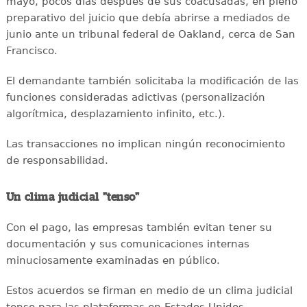
mayo, pocos días después de sus coacusadas, en pleno
preparativo del juicio que debía abrirse a mediados de
junio ante un tribunal federal de Oakland, cerca de San
Francisco.
El demandante también solicitaba la modificación de las
funciones consideradas adictivas (personalización
algorítmica, desplazamiento infinito, etc.).
Las transacciones no implican ningún reconocimiento
de responsabilidad.
Un clima judicial "tenso"
Con el pago, las empresas también evitan tener su
documentación y sus comunicaciones internas
minuciosamente examinadas en público.
Estos acuerdos se firman en medio de un clima judicial
tenso para las plataformas en Estados Unidos.