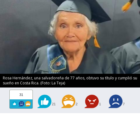
Rosa Hernández, una salvadoreña de 77 años, obtuvo su título y cumplió su
sueño en Costa Rica. (Foto: La Teja)
31
21
2
1
7