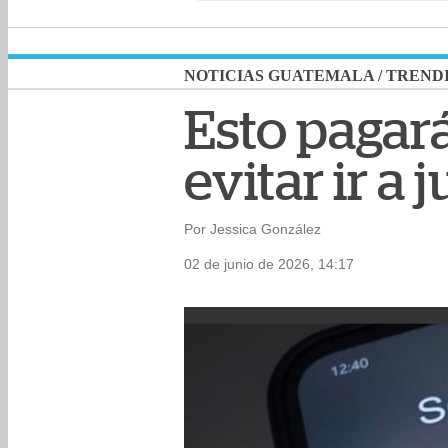
NOTICIAS GUATEMALA
/
TREND
Esto pagará
evitar ir a 
Por Jessica González
02 de junio de 2026, 14:17