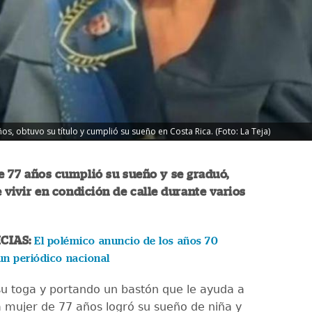
, obtuvo su título y cumplió su sueño en Costa Rica. (Foto: La Teja)
 77 años cumplió su sueño y se graduó,
e vivir en condición de calle durante varios
CIAS:
El polémico anuncio de los años 70
un periódico nacional
su toga y portando un bastón que le ayuda a
 mujer de 77 años logró su sueño de niña y