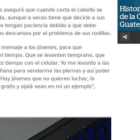
Histor
e aseguró que cuando corta el cabello se
de la 
da, aunque a veces tiene que decirle a sus
Guat
 le tengan paciencia debido a que debe
s descansos por el problema de sus rodillas.
n mensaje a los jóvenes, para que
l tiempo. Que se levanten temprano, que
o tiempo con el celular. Yo me levanto a las
ñana para vendarme las piernas y así poder
 Hay jóvenes que no quieren luchar, lo
 gratis y ojalá vean en mí un ejemplo",