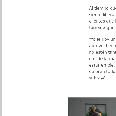
Al tiempo qu
siente libera
clientes que
tomar alguno
"Yo le doy u
aprovechen e
no estén tant
dos de la ma
estar en pie.
quieren todo
subrayó.