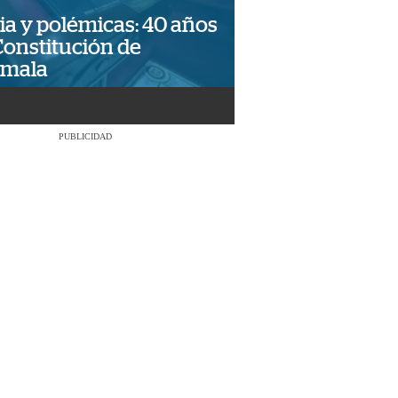
ia y polémicas: 40 años
Constitución de
emala
PUBLICIDAD