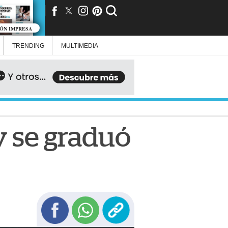
IÓN IMPRESA
TRENDING
MULTIMEDIA
 y se graduó