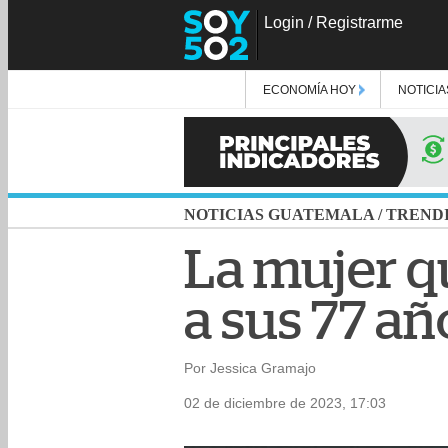
Login
/
Registrarme
ECONOMÍA HOY
NOTICIA
NOTICIAS GUATEMALA
/
TREND
La mujer qu
a sus 77 añ
Por Jessica Gramajo
02 de diciembre de 2023, 17:03