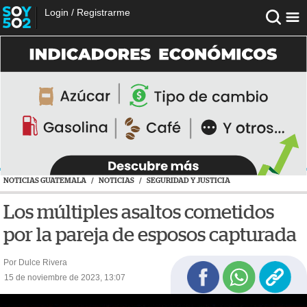
Login
/
Registrarme
NOTICIAS GUATEMALA
/
NOTICIAS
/
SEGURIDAD Y JUSTICIA
Los múltiples asaltos cometidos
por la pareja de esposos capturada
Por Dulce Rivera
15 de noviembre de 2023, 13:07