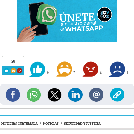
26
9
7
6
4
NOTICIAS GUATEMALA
/
NOTICIAS
/
SEGURIDAD Y JUSTICIA