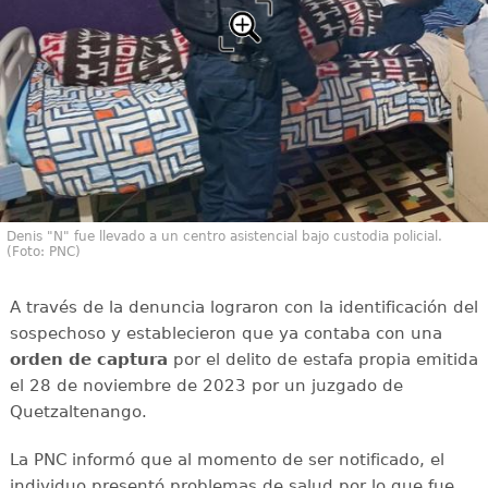
Denis "N" fue llevado a un centro asistencial bajo custodia policial.
(Foto: PNC)
A través de la denuncia lograron con la identificación del
sospechoso y establecieron que ya contaba con una
orden de captura
por el delito de estafa propia emitida
el 28 de noviembre de 2023 por un juzgado de
Quetzaltenango.
La PNC informó que al momento de ser notificado, el
individuo presentó problemas de salud por lo que fue