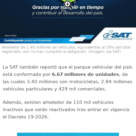
Alrededor de 1.40 millones de vehículos, equivalentes al 19% del total
registrado, aún no han cumplido la obligación. (Imagen: vía SAT)
La SAT también reportó que el parque vehicular del país
está conformado por
6.67 millones de unidades
, de
las cuales 3.40 millones son motocicletas, 2.84 millones
vehículos particulares y 429 mil comerciales.
Además, existen alrededor de 110 mil vehículos
inactivos que serán reactivados tras entrar en vigencia
el Decreto 19-2026.