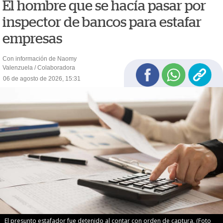
El hombre que se hacía pasar por
inspector de bancos para estafar
empresas
Con información de Naomy
Valenzuela / Colaboradora
06 de agosto de 2026, 15:31
El presunto estafador fue detenido al contar con orden de captura. (Foto