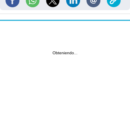
Obteniendo...