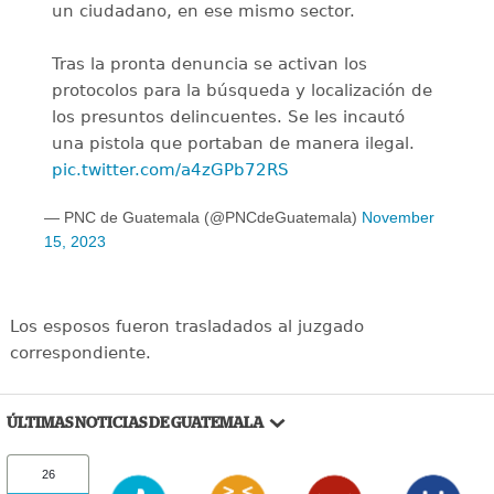
un ciudadano, en ese mismo sector.
Tras la pronta denuncia se activan los
protocolos para la búsqueda y localización de
los presuntos delincuentes. Se les incautó
una pistola que portaban de manera ilegal.
pic.twitter.com/a4zGPb72RS
— PNC de Guatemala (@PNCdeGuatemala)
November
15, 2023
Los esposos fueron trasladados al juzgado
correspondiente.
ÚLTIMAS NOTICIAS DE GUATEMALA
26