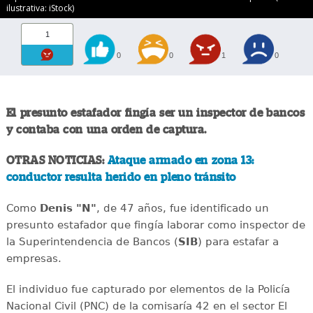
ilustrativa: iStock)
1
0
0
1
0
El presunto estafador fingía ser un inspector de bancos
y contaba con una orden de captura.
OTRAS NOTICIAS:
Ataque armado en zona 13:
conductor resulta herido en pleno tránsito
Como
Denis "N"
, de 47 años, fue identificado un
presunto estafador que fingía laborar como inspector de
la Superintendencia de Bancos (
SIB
) para estafar a
empresas.
El individuo fue capturado por elementos de la Policía
Nacional Civil (PNC) de la comisaría 42 en el sector El