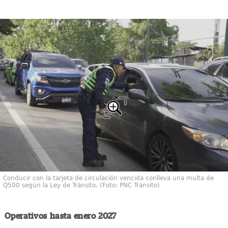
Conducir con la tarjeta de circulación vencida conlleva una multa de
Q500 según la Ley de Tránsito. (Foto: PNC Tránsito)
Operativos hasta enero 2027