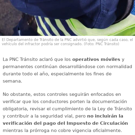
El Departamento de Tránsito de la PNC advirtió que, según cada caso, el
vehículo del infractor podría ser consignado. (Foto: PNC Tránsito)
La PNC Tránsito aclaró que los
operativos móviles
y
permanentes continúan desarrollándose con normalidad
durante todo el año, especialmente los fines de
semana.
No obstante, estos controles seguirán enfocados en
verificar que los conductores porten la documentación
obligatoria, revisar el cumplimiento de la Ley de Tránsito
y contribuir a la seguridad vial, pero
no incluirán la
verificación del pago del Impuesto de Circulación
mientras la prórroga no cobre vigencia oficialmente.