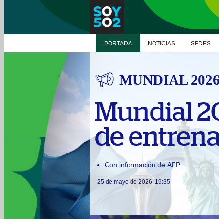
PORTADA
NOTICIAS
SEDES
MUNDIAL 202
Mundial 20
de entren
Con información de AFP
25 de mayo de 2026, 19:35