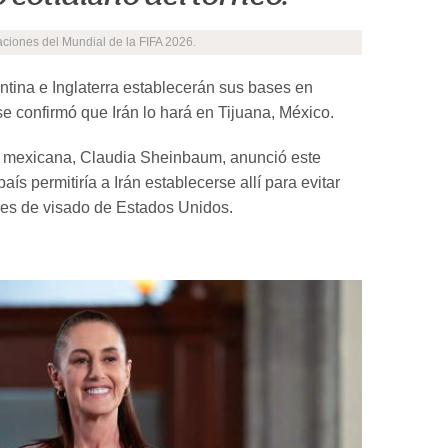
”
aciones del Mundial de la FIFA 2026.
ntina e Inglaterra establecerán sus bases en
se confirmó que Irán lo hará en Tijuana, México.
a mexicana, Claudia Sheinbaum, anunció este
aís permitiría a Irán establecerse allí para evitar
ones de visado de Estados Unidos.