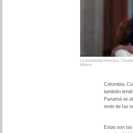
La presidenta mexicana, Claudia
México.
Colombia, Cor
también tendr
Panamá se alo
resto de las 
Estas son las