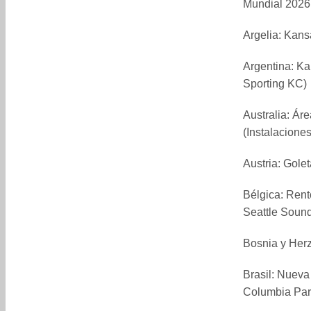
Mundial 2026
Argelia: Kans
Argentina: Ka
Sporting KC)
Australia: Ár
(Instalacione
Austria: Gole
Bélgica: Rent
Seattle Sound
Bosnia y Her
Brasil: Nueva
Columbia Par