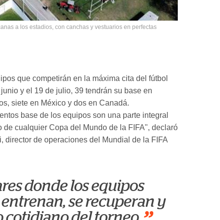
anas a los estadios, con canchas y vestuarios en perfectas
ipos que competirán en la máxima cita del fútbol
 junio y el 19 de julio, 39 tendrán su base en
s, siete en México y dos en Canadá.
tos base de los equipos son una parte integral
 de cualquier Copa del Mundo de la FIFA", declaró
, director de operaciones del Mundial de la FIFA
ares donde los equipos
 entrenan, se recuperan y
o cotidiano del torneo.