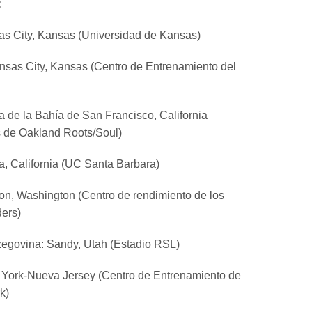
:
as City, Kansas (Universidad de Kansas)
nsas City, Kansas (Centro de Entrenamiento del
ea de la Bahía de San Francisco, California
s de Oakland Roots/Soul)
ta, California (UC Santa Barbara)
on, Washington (Centro de rendimiento de los
ers)
zegovina: Sandy, Utah (Estadio RSL)
 York-Nueva Jersey (Centro de Entrenamiento de
k)