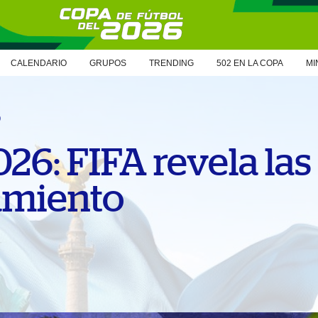
CALENDARIO
GRUPOS
TRENDING
502 EN LA COPA
MI
6
26: FIFA revela las
amiento