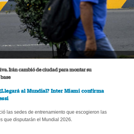
iva. Irán cambió de ciudad para montar su
base
¿Llegará al Mundial? Inter Miami confirma
essi
ió las sedes de entrenamiento que escogieron las
s que disputarán el Mundial 2026.