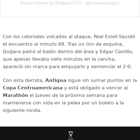
A post shared by Antigua G.F.C. (@soyantiguagfc)
Con los coloniales volcados al ataque, Real Estelí liquidó
el encuentro al minuto 88. Tras un tiro de esquina,
Quijano peinó el balón dentro del área y Edgar Castillo,
que apenas llevaba siete minutos en la cancha,
apareció sin marca para empujarlo y sentenciar el 2-0.
Con esta derrota,
Antigua
sigue sin sumar puntos en la
Copa Centroamericana
y está obligado a vencer al
Marathón
el jueves de la próxima semana para
mantenerse con vida en la pelea por un boleto a la
siguiente ronda.