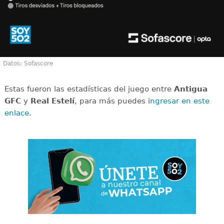
Datos: Sofascore
Estas fueron las estadísticas del juego entre
Antigua
GFC
y
Real Estelí
, para más puedes i
ngresar en este
enlace
.