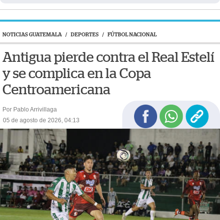
NOTICIAS GUATEMALA
/
DEPORTES
/
FÚTBOL NACIONAL
Antigua pierde contra el Real Estelí
y se complica en la Copa
Centroamericana
Por Pablo Arrivillaga
05 de agosto de 2026, 04:13