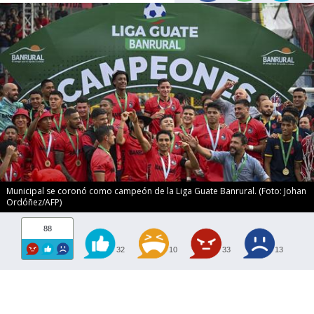
Municipal se coronó como campeón de la Liga Guate Banrural. (Foto: Johan
Ordóñez/AFP)
88
32
10
33
13