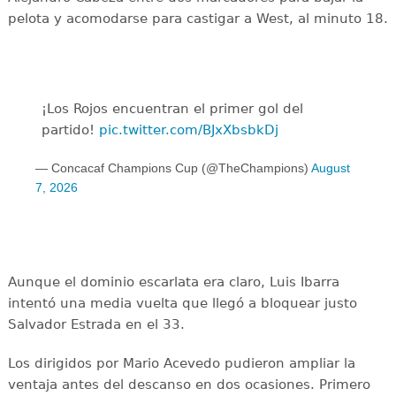
pelota y acomodarse para castigar a West, al minuto 18.
¡Los Rojos encuentran el primer gol del
partido!
pic.twitter.com/BJxXbsbkDj
— Concacaf Champions Cup (@TheChampions)
August
7, 2026
Aunque el dominio escarlata era claro, Luis Ibarra
intentó una media vuelta que llegó a bloquear justo
Salvador Estrada en el 33.
Los dirigidos por Mario Acevedo pudieron ampliar la
ventaja antes del descanso en dos ocasiones. Primero