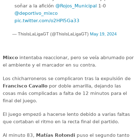
soñar a la afición
@Rojos_Municipal
1-0
@deportivo_mixco
pic.twitter.com/o2HPI5Ga33
— ThisIsLaLigaGT (@ThisIsLaLigaGT)
May 19, 2024
Mixco
intentaba reaccionar, pero se veía abrumado por
el ambiente y el marcador en su contra.
Los chicharroneros se complicaron tras la expulsión de
Francisco Cavallo
por doble amarilla, dejando las
cosas más complicadas a falta de 12 minutos para el
final del juego.
El juego empezó a hacerse lento debido a varias faltas
que cortaban el ritmo en la recta final del partido.
Al minuto 83,
Matías Rotondi
puso el segundo tanto