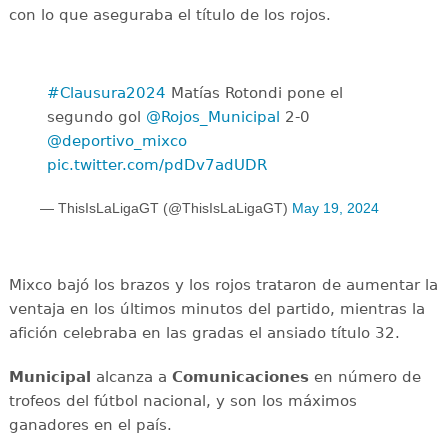
con lo que aseguraba el título de los rojos.
#Clausura2024
Matías Rotondi pone el
segundo gol
@Rojos_Municipal
2-0
@deportivo_mixco
pic.twitter.com/pdDv7adUDR
— ThisIsLaLigaGT (@ThisIsLaLigaGT)
May 19, 2024
Mixco bajó los brazos y los rojos trataron de aumentar la
ventaja en los últimos minutos del partido, mientras la
afición celebraba en las gradas el ansiado título 32.
Municipal
alcanza a
Comunicaciones
en número de
trofeos del fútbol nacional, y son los máximos
ganadores en el país.