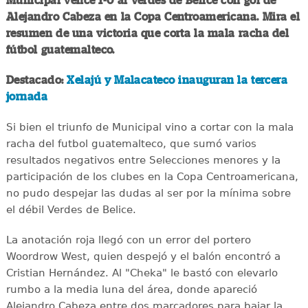
Municipal vence 1-0 al Verdes de Belice con gol de
Alejandro Cabeza en la Copa Centroamericana. Mira el
resumen de una victoria que corta la mala racha del
fútbol guatemalteco.
Destacado:
Xelajú y Malacateco inauguran la tercera
jornada
Si bien el triunfo de Municipal vino a cortar con la mala
racha del futbol guatemalteco, que sumó varios
resultados negativos entre Selecciones menores y la
participación de los clubes en la Copa Centroamericana,
no pudo despejar las dudas al ser por la mínima sobre
el débil Verdes de Belice.
La anotación roja llegó con un error del portero
Woordrow West, quien despejó y el balón encontró a
Cristian Hernández. Al "Cheka" le bastó con elevarlo
rumbo a la media luna del área, donde apareció
Alejandro Cabeza entre dos marcadores para bajar la