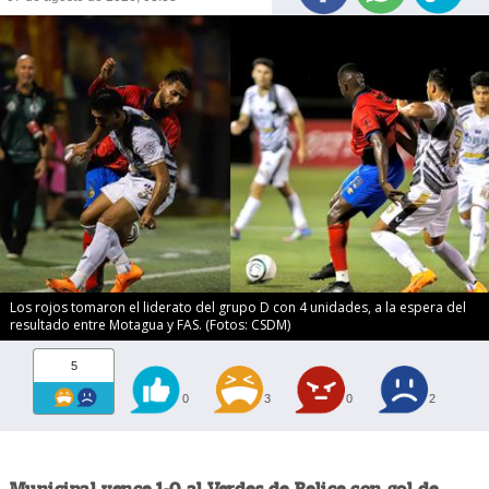
Los rojos tomaron el liderato del grupo D con 4 unidades, a la espera del
resultado entre Motagua y FAS. (Fotos: CSDM)
5
0
3
0
2