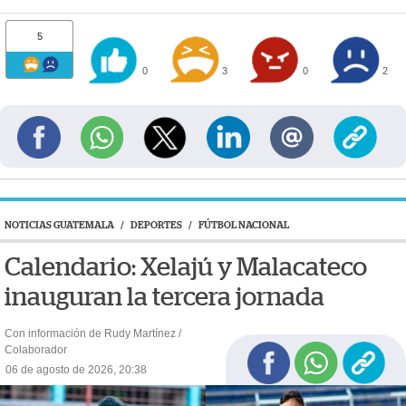
5
0
3
0
2
NOTICIAS GUATEMALA
/
DEPORTES
/
FÚTBOL NACIONAL
Calendario: Xelajú y Malacateco
inauguran la tercera jornada
Con información de Rudy Martínez /
Colaborador
06 de agosto de 2026, 20:38