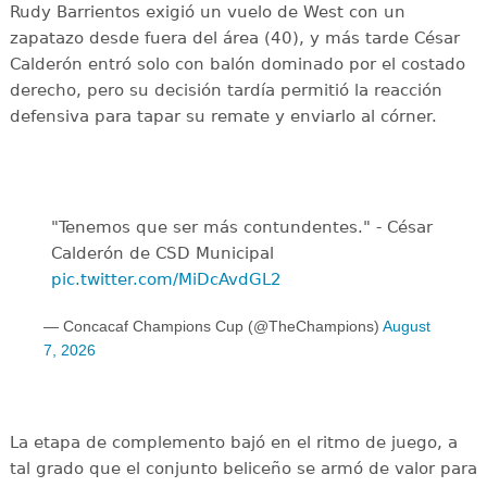
Rudy Barrientos exigió un vuelo de West con un
zapatazo desde fuera del área (40), y más tarde César
Calderón entró solo con balón dominado por el costado
derecho, pero su decisión tardía permitió la reacción
defensiva para tapar su remate y enviarlo al córner.
"Tenemos que ser más contundentes." - César
Calderón de CSD Municipal ️
pic.twitter.com/MiDcAvdGL2
— Concacaf Champions Cup (@TheChampions)
August
7, 2026
La etapa de complemento bajó en el ritmo de juego, a
tal grado que el conjunto beliceño se armó de valor para