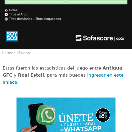
Datos: Sofascore
Estas fueron las estadísticas del juego entre
Antigua
GFC
y
Real Estelí
, para más puedes i
ngresar en este
enlace
.