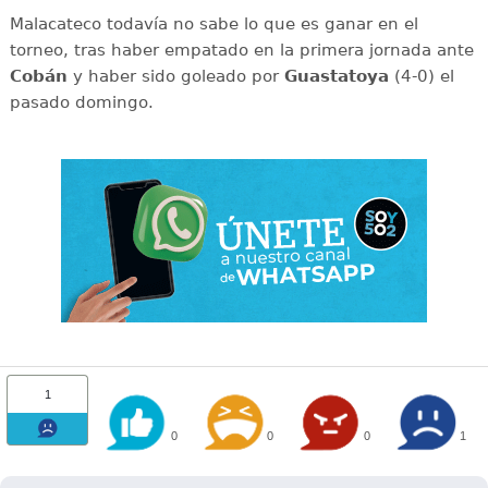
Malacateco todavía no sabe lo que es ganar en el
torneo, tras haber empatado en la primera jornada ante
Cobán
y haber sido goleado por
Guastatoya
(4-0) el
pasado domingo.
1
0
0
0
1