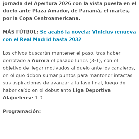
jornada del Apertura 2026 con la vista puesta en el
duelo ante Plaza Amador, de Panamá, el martes,
por la Copa Centroamericana.
MÁS FÚTBOL:
Se acabó la novela: Vinicius renueva
con el Real Madrid hasta 2032
Los chivos buscarán mantener el paso, tras haber
derrotado a
Aurora
el pasado lunes (3-1), con el
objetivo de llegar motivados al duelo ante los canaleros,
en el que deben sumar puntos para mantener intactas
sus aspiraciones de avanzar a la fase final, luego de
haber caído en el debut ante
Liga Deportiva
Alajuelense
1-0.
Programación: