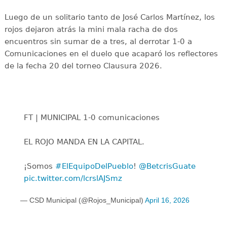
Luego de un solitario tanto de José Carlos Martínez, los
rojos dejaron atrás la mini mala racha de dos
encuentros sin sumar de a tres, al derrotar 1-0 a
Comunicaciones en el duelo que acaparó los reflectores
de la fecha 20 del torneo Clausura 2026.
FT | MUNICIPAL 1-0 comunicaciones
EL ROJO MANDA EN LA CAPITAL.
¡Somos
#ElEquipoDelPueblo
!
@BetcrisGuate
pic.twitter.com/lcrslAJSmz
— CSD Municipal (@Rojos_Municipal)
April 16, 2026