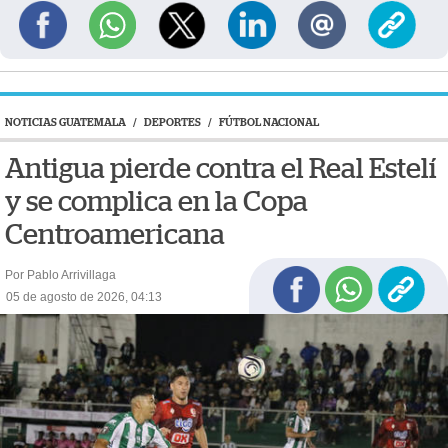
NOTICIAS GUATEMALA
/
DEPORTES
/
FÚTBOL NACIONAL
Antigua pierde contra el Real Estelí
y se complica en la Copa
Centroamericana
Por Pablo Arrivillaga
05 de agosto de 2026, 04:13