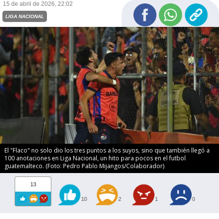
15 de abril de 2026, 22:02
LIGA NACIONAL
El "Flaco" no solo dio los tres puntos a los suyos, sino que también llegó a
100 anotaciones en Liga Nacional, un hito para pocos en el futbol
guatemalteco. (Foto: Pedro Pablo Mijangos/Colaborador)
13
10
2
1
0