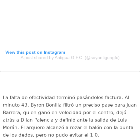
View this post on Instagram
A post shared by Antigua G.F.C. (@soyantiguagfc)
La falta de efectividad terminó pasándoles factura. Al
minuto 43, Byron Bonilla filtró un preciso pase para Juan
Barrera, quien ganó en velocidad por el centro, dejó
atrás a Dilan Palencia y definió ante la salida de Luis
Morán. El arquero alcanzó a rozar el balón con la punta
de los dedos, pero no pudo evitar el 1-0.