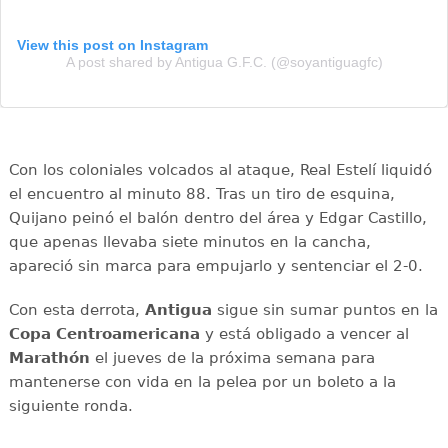
View this post on Instagram
A post shared by Antigua G.F.C. (@soyantiguagfc)
Con los coloniales volcados al ataque, Real Estelí liquidó
el encuentro al minuto 88. Tras un tiro de esquina,
Quijano peinó el balón dentro del área y Edgar Castillo,
que apenas llevaba siete minutos en la cancha,
apareció sin marca para empujarlo y sentenciar el 2-0.
Con esta derrota,
Antigua
sigue sin sumar puntos en la
Copa Centroamericana
y está obligado a vencer al
Marathón
el jueves de la próxima semana para
mantenerse con vida en la pelea por un boleto a la
siguiente ronda.