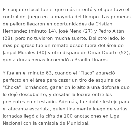
El conjunto local fue el que más intentó y el que tuvo el
control del juego en la mayoría del tiempo. Las primeras
de peligro llegaron en oportunidades de Cristian
Hernández (minuto 14), José Mena (27) y Pedro Altán
(28), pero no tuvieron mucha suerte. Del otro lado, lo
más peligroso fue un remate desde fuera del área de
Janpol Morales (30) y otro disparo de Omar Duarte (52),
que a duras penas incomodó a Braulio Linares.
Y fue en el minuto 63, cuando el "Flaco" apareció
perfecto en el área para cazar un tiro de esquina de
"Cheka" Hernández, ganar en lo alto a una defensa que
lo dejó descubierto, y desatar la locura entre los
presentes en el estadio. Además, fue doble festejo para
el atacante escarlata, quien finalmente luego de varias
jornadas llegó a la cifra de 100 anotaciones en Liga
Nacional con la camisola de Municipal.