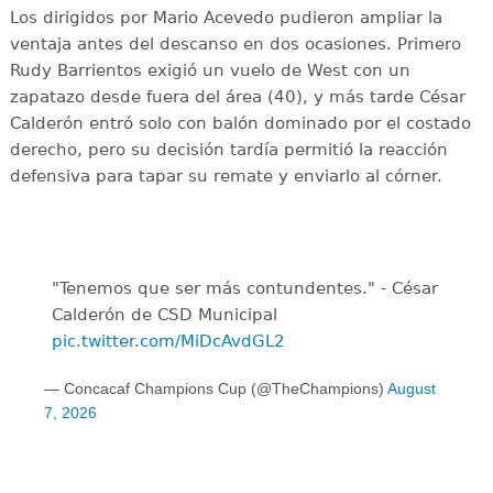
Los dirigidos por Mario Acevedo pudieron ampliar la
ventaja antes del descanso en dos ocasiones. Primero
Rudy Barrientos exigió un vuelo de West con un
zapatazo desde fuera del área (40), y más tarde César
Calderón entró solo con balón dominado por el costado
derecho, pero su decisión tardía permitió la reacción
defensiva para tapar su remate y enviarlo al córner.
"Tenemos que ser más contundentes." - César
Calderón de CSD Municipal ️
pic.twitter.com/MiDcAvdGL2
— Concacaf Champions Cup (@TheChampions)
August
7, 2026