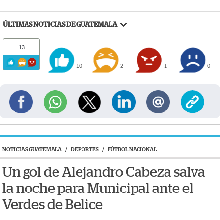
ÚLTIMAS NOTICIAS DE GUATEMALA
13
10
2
1
0
NOTICIAS GUATEMALA
/
DEPORTES
/
FÚTBOL NACIONAL
Un gol de Alejandro Cabeza salva
la noche para Municipal ante el
Verdes de Belice