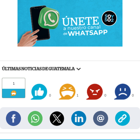
ÚLTIMAS NOTICIAS DE GUATEMALA
1
0
1
0
0