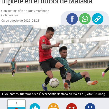
triplete en el fútbol de Malasia
Con información de Rudy Martínez /
Colaborador
08 de agosto de 2026, 23:13
El delantero guatemalteco Óscar Santis destaca en Malasia. (Foto: Brunnei)
1