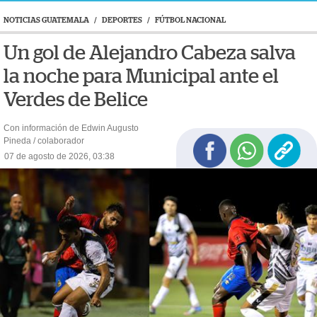
NOTICIAS GUATEMALA
/
DEPORTES
/
FÚTBOL NACIONAL
Un gol de Alejandro Cabeza salva
la noche para Municipal ante el
Verdes de Belice
Con información de Edwin Augusto
Pineda / colaborador
07 de agosto de 2026, 03:38