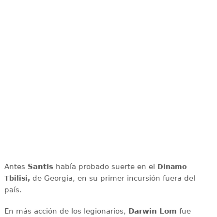
Antes
Santis
había probado suerte en el
Dinamo
de Georgia, en su primer incursión fuera del
Tbilisi,
país.
En más acción de los legionarios,
Darwin Lom
fue