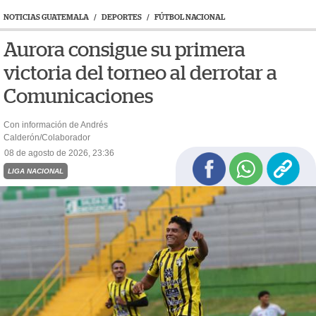
NOTICIAS GUATEMALA
/
DEPORTES
/
FÚTBOL NACIONAL
Aurora consigue su primera
victoria del torneo al derrotar a
Comunicaciones
Con información de Andrés
Calderón/Colaborador
08 de agosto de 2026, 23:36
LIGA NACIONAL