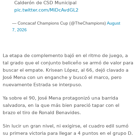
Calderón de CSD Municipal ️
pic.twitter.com/MiDcAvdGL2
— Concacaf Champions Cup (@TheChampions)
August
7, 2026
La etapa de complemento bajó en el ritmo de juego, a
tal grado que el conjunto beliceño se armó de valor para
buscar el empate. Krisean López, al 66, dejó clavado a
José Mena con un enganche y buscó el marco, pero
nuevamente Estrada se interpuso.
Ya sobre el 90, José Mena protagonizó una barrida
salvadora, en la que más bien pareció tapar con el
brazo el tiro de Ronald Benavides.
Sin lucir un gran nivel, ni exigirse, el cuadro edil sumó
su primera victoria para llegar a 4 puntos en el grupo D.