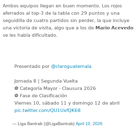
Ambos equipos llegan en buen momento. Los rojos
aferrados al top-3 de la tabla con 29 puntos y una
seguidilla de cuatro partidos sin perder, la que incluye
una victoria de visita, algo que a los de
Mario Acevedo
se les había dificultado.
Presentado por
@claroguatemala
Jornada 8 | Segunda Vuelta
⚽ Categoría Mayor - Clausura 2026
⚽ Fase de Clasificación
Viernes 10, sábado 11 y domingo 12 de abril
pic.twitter.com/QU1UxfQK68
— Liga Bantrab (@LigaBantrab)
April 10, 2026