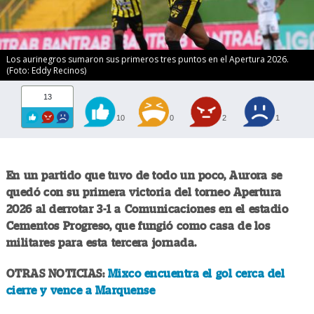
Los aurinegros sumaron sus primeros tres puntos en el Apertura 2026.
(Foto: Eddy Recinos)
13
10
0
2
1
En un partido que tuvo de todo un poco, Aurora se
quedó con su primera victoria del torneo Apertura
2026 al derrotar 3-1 a Comunicaciones en el estadio
Cementos Progreso, que fungió como casa de los
militares para esta tercera jornada.
OTRAS NOTICIAS:
Mixco encuentra el gol cerca del
cierre y vence a Marquense