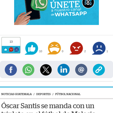
13
10
0
2
1
NOTICIAS GUATEMALA
/
DEPORTES
/
FÚTBOL NACIONAL
Óscar Santis se manda con un