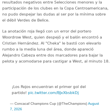
resultados negativos entre Selecciones menores y la
participación de los clubes en la Copa Centroamericana,
no pudo despejar las dudas al ser por la mínima sobre
el débil Verdes de Belice.
La anotación roja llegó con un error del portero
Woordrow West, quien despejó y el balón encontró a
Cristian Hernández. Al "Cheka" le bastó con elevarlo
rumbo a la media luna del área, donde apareció
Alejandro Cabeza entre dos marcadores para bajar la
pelota y acomodarse para castigar a West, al minuto 18.
¡Los Rojos encuentran el primer gol del
partido!
pic.twitter.com/BJxXbsbkDj
— Concacaf Champions Cup (@TheChampions)
August
7, 2026