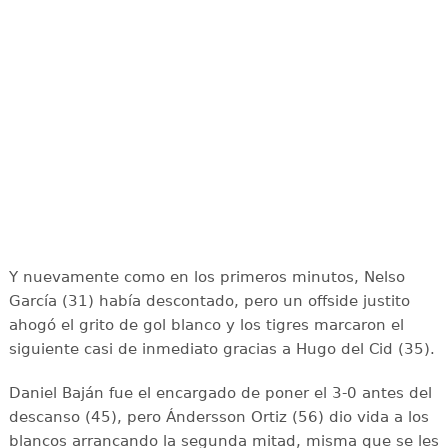
Y nuevamente como en los primeros minutos, Nelso
García (31) había descontado, pero un offside justito
ahogó el grito de gol blanco y los tigres marcaron el
siguiente casi de inmediato gracias a Hugo del Cid (35).
Daniel Baján fue el encargado de poner el 3-0 antes del
descanso (45), pero Ándersson Ortiz (56) dio vida a los
blancos arrancando la segunda mitad, misma que se les