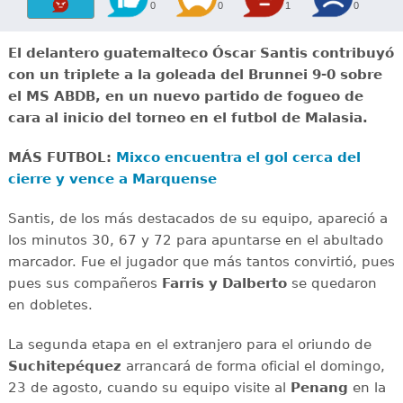
0
0
1
0
El delantero guatemalteco Óscar Santis contribuyó
con un triplete a la goleada del Brunnei 9-0 sobre
el MS ABDB, en un nuevo partido de fogueo de
cara al inicio del torneo en el futbol de Malasia.
MÁS FUTBOL:
Mixco encuentra el gol cerca del
cierre y vence a Marquense
Santis, de los más destacados de su equipo, apareció a
los minutos 30, 67 y 72 para apuntarse en el abultado
marcador. Fue el jugador que más tantos convirtió, pues
pues sus compañeros
Farris y Dalberto
se quedaron
en dobletes.
La segunda etapa en el extranjero para el oriundo de
Suchitepéquez
arrancará de forma oficial el domingo,
23 de agosto, cuando su equipo visite al
Penang
en la