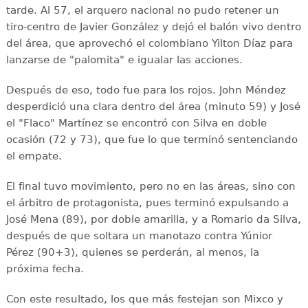
tarde. Al 57, el arquero nacional no pudo retener un
tiro-centro de Javier González y dejó el balón vivo dentro
del área, que aprovechó el colombiano Yilton Díaz para
lanzarse de "palomita" e igualar las acciones.
Después de eso, todo fue para los rojos. John Méndez
desperdició una clara dentro del área (minuto 59) y José
el "Flaco" Martínez se encontró con Silva en doble
ocasión (72 y 73), que fue lo que terminó sentenciando
el empate.
El final tuvo movimiento, pero no en las áreas, sino con
el árbitro de protagonista, pues terminó expulsando a
José Mena (89), por doble amarilla, y a Romario da Silva,
después de que soltara un manotazo contra Yúnior
Pérez (90+3), quienes se perderán, al menos, la
próxima fecha.
Con este resultado, los que más festejan son Mixco y