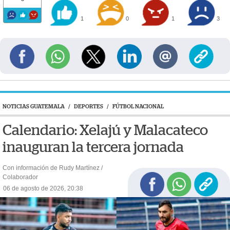
1
0
1
3
NOTICIAS GUATEMALA
/
DEPORTES
/
FÚTBOL NACIONAL
Calendario: Xelajú y Malacateco
inauguran la tercera jornada
Con información de Rudy Martínez /
Colaborador
06 de agosto de 2026, 20:38