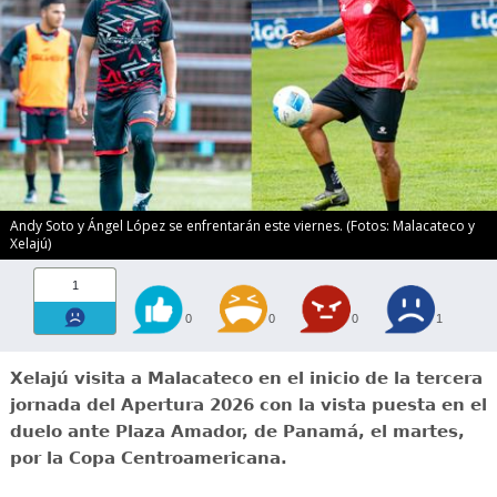
Andy Soto y Ángel López se enfrentarán este viernes. (Fotos: Malacateco y
Xelajú)
1
0
0
0
1
Xelajú visita a Malacateco en el inicio de la tercera
jornada del Apertura 2026 con la vista puesta en el
duelo ante Plaza Amador, de Panamá, el martes,
por la Copa Centroamericana.