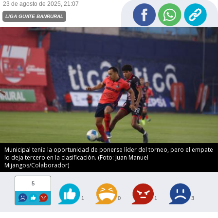
23 de agosto de 2025, 21:07
LIGA GUATE BANRURAL
Municipal tenía la oportunidad de ponerse líder del torneo, pero el empate
lo deja tercero en la clasificación. (Foto: Juan Manuel
Mijangos/Colaborador)
5
1
0
1
3