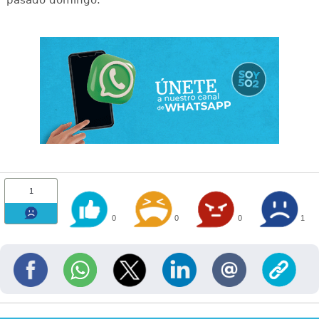
1
0
0
0
1