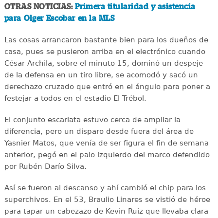
OTRAS NOTICIAS:
Primera titularidad y asistencia
para Olger Escobar en la MLS
Las cosas arrancaron bastante bien para los dueños de
casa, pues se pusieron arriba en el electrónico cuando
César Archila, sobre el minuto 15, dominó un despeje
de la defensa en un tiro libre, se acomodó y sacó un
derechazo cruzado que entró en el ángulo para poner a
festejar a todos en el estadio El Trébol.
El conjunto escarlata estuvo cerca de ampliar la
diferencia, pero un disparo desde fuera del área de
Yasnier Matos, que venía de ser figura el fin de semana
anterior, pegó en el palo izquierdo del marco defendido
por Rubén Darío Silva.
Así se fueron al descanso y ahí cambió el chip para los
superchivos. En el 53, Braulio Linares se vistió de héroe
para tapar un cabezazo de Kevin Ruiz que llevaba clara