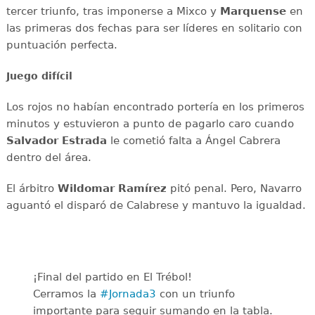
tercer triunfo, tras imponerse a Mixco y
Marquense
en
las primeras dos fechas para ser líderes en solitario con
puntuación perfecta.
Juego difícil
Los rojos no habían encontrado portería en los primeros
minutos y estuvieron a punto de pagarlo caro cuando
Salvador Estrada
le cometió falta a Ángel Cabrera
dentro del área.
El árbitro
Wildomar Ramírez
pitó penal. Pero, Navarro
aguantó el disparó de Calabrese y mantuvo la igualdad.
¡Final del partido en El Trébol!
Cerramos la
#Jornada3
con un triunfo
importante para seguir sumando en la tabla.