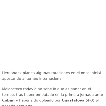
Hernández planea algunas rotaciones en el once inicial
apostando al torneo internacional.
Malacateco todavía no sabe lo que es ganar en el
torneo, tras haber empatado en la primera jornada ante
Cobán
y haber sido goleado por
Guastatoya
(4-0) el
pasado domingo.