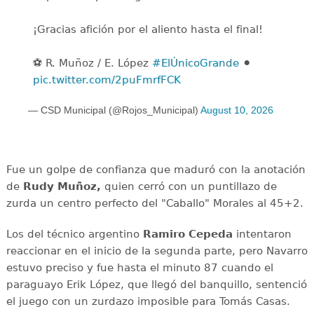
¡Gracias afición por el aliento hasta el final!
⚽️ R. Muñoz / E. López
#ElÚnicoGrande
⚫️
pic.twitter.com/2puFmrfFCK
— CSD Municipal (@Rojos_Municipal)
August 10, 2026
Fue un golpe de confianza que maduró con la anotación
de
Rudy Muñoz,
quien cerró con un puntillazo de
zurda un centro perfecto del "Caballo" Morales al 45+2.
Los del técnico argentino
Ramiro Cepeda
intentaron
reaccionar en el inicio de la segunda parte, pero Navarro
estuvo preciso y fue hasta el minuto 87 cuando el
paraguayo Erik López, que llegó del banquillo, sentenció
el juego con un zurdazo imposible para Tomás Casas.