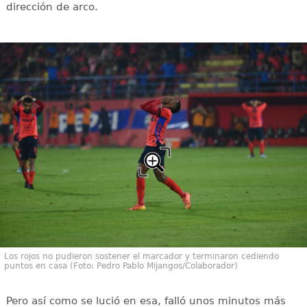
dirección de arco.
Los rojos no pudieron sostener el marcador y terminaron cediendo
puntos en casa (Foto: Pedro Pablo Mijangos/Colaborador)
Pero así como se lució en esa, falló unos minutos más