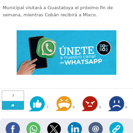
Municipal visitará a Guastatoya el próximo fin de
semana, mientras Cobán recibirá a Mixco.
7
7
0
0
0