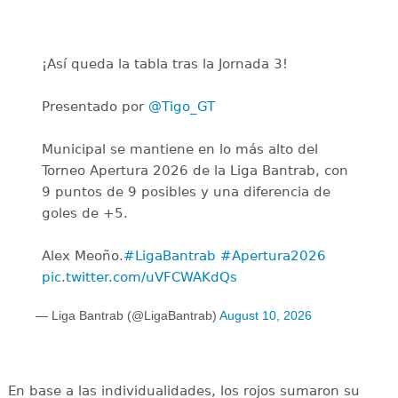
¡Así queda la tabla tras la Jornada 3!
Presentado por
@Tigo_GT
Municipal se mantiene en lo más alto del
Torneo Apertura 2026 de la Liga Bantrab, con
9 puntos de 9 posibles y una diferencia de
goles de +5.
Alex Meoño.
#LigaBantrab
#Apertura2026
pic.twitter.com/uVFCWAKdQs
— Liga Bantrab (@LigaBantrab)
August 10, 2026
En base a las individualidades, los rojos sumaron su