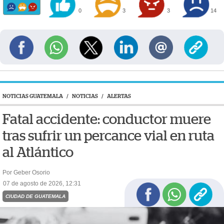
0
3
3
14
NOTICIAS GUATEMALA
/
NOTICIAS
/
ALERTAS
Fatal accidente: conductor muere
tras sufrir un percance vial en ruta
al Atlántico
Por Geber Osorio
07 de agosto de 2026, 12:31
CIUDAD DE GUATEMALA