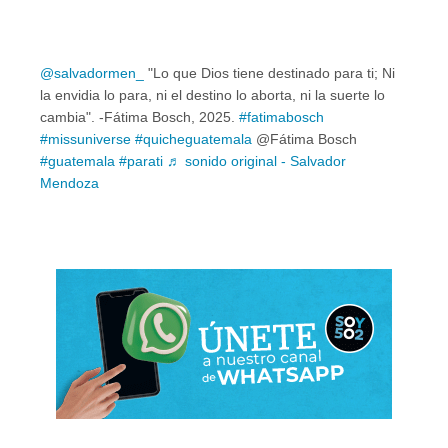
@salvadormen_
"Lo que Dios tiene destinado para ti; Ni
la envidia lo para, ni el destino lo aborta, ni la suerte lo
cambia". -Fátima Bosch, 2025.
#fatimabosch
#missuniverse
#quicheguatemala
@Fátima Bosch
#guatemala
#parati
♬ sonido original - Salvador
Mendoza