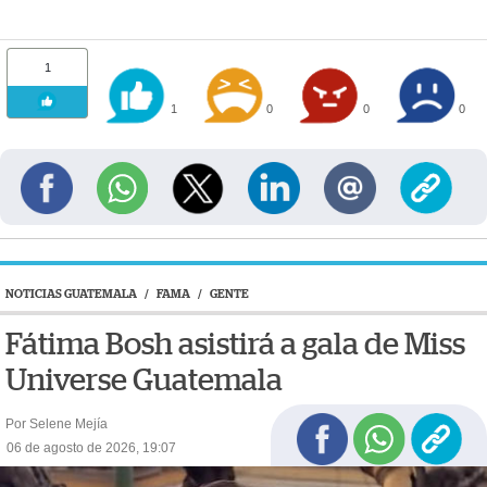
1
1
0
0
0
NOTICIAS GUATEMALA
/
FAMA
/
GENTE
Fátima Bosh asistirá a gala de Miss
Universe Guatemala
Por Selene Mejía
06 de agosto de 2026, 19:07