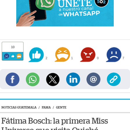
10
2
1
0
7
NOTICIAS GUATEMALA
/
FAMA
/
GENTE
Fátima Bosch: la primera Miss