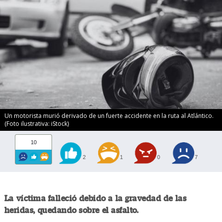
Un motorista murió derivado de un fuerte accidente en la ruta al Atlántico.
(Foto ilustrativa: iStock)
10
2
1
0
7
La víctima falleció debido a la gravedad de las
heridas, quedando sobre el asfalto.