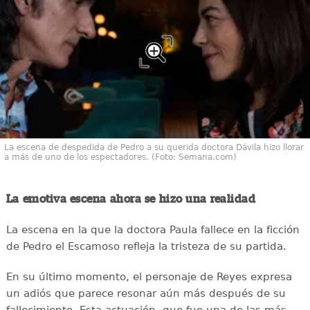
La escena de despedida de Pedro a su querida doctora Dávila hizo llorar
a más de uno de los espectadores. (Foto: Semana.com)
La emotiva escena ahora se hizo una realidad
La escena en la que la doctora Paula fallece en la ficción
de Pedro el Escamoso refleja la tristeza de su partida.
En su último momento, el personaje de Reyes expresa
un adiós que parece resonar aún más después de su