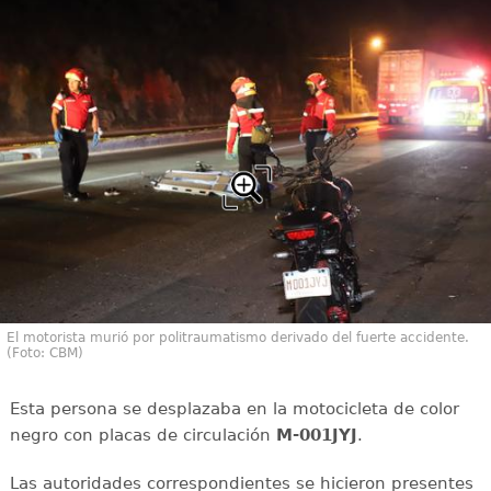
El motorista murió por politraumatismo derivado del fuerte accidente.
(Foto: CBM)
Esta persona se desplazaba en la motocicleta de color
negro con placas de circulación
M-001JYJ
.
Las autoridades correspondientes se hicieron presentes