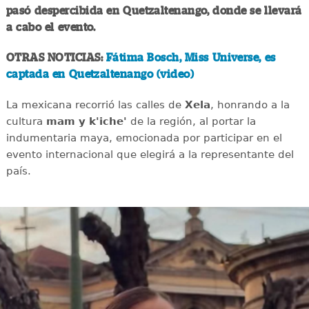
pasó despercibida en Quetzaltenango, donde se llevará
a cabo el evento.
OTRAS NOTICIAS:
Fátima Bosch, Miss Universe, es
captada en Quetzaltenango (video)
La mexicana recorrió las calles de
Xela
, honrando a la
cultura
mam y k'iche'
de la región, al portar la
indumentaria maya, emocionada por participar en el
evento internacional que elegirá a la representante del
país.