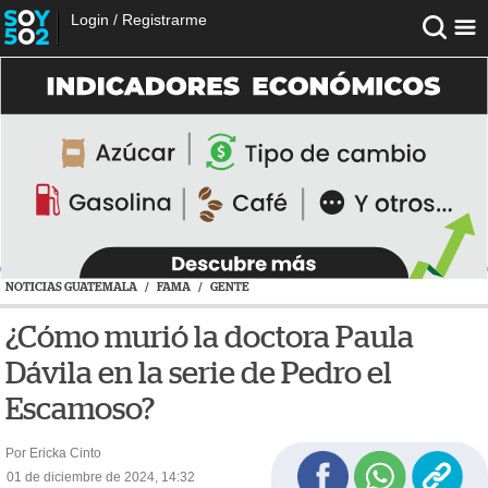
Login
/
Registrarme
NOTICIAS GUATEMALA
/
FAMA
/
GENTE
¿Cómo murió la doctora Paula
Dávila en la serie de Pedro el
Escamoso?
Por Ericka Cinto
01 de diciembre de 2024, 14:32