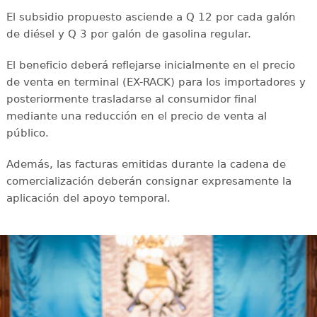
El subsidio propuesto asciende a Q 12 por cada galón
de diésel y Q 3 por galón de gasolina regular.
El beneficio deberá reflejarse inicialmente en el precio
de venta en terminal (EX-RACK) para los importadores y
posteriormente trasladarse al consumidor final
mediante una reducción en el precio de venta al
público.
Además, las facturas emitidas durante la cadena de
comercialización deberán consignar expresamente la
aplicación del apoyo temporal.