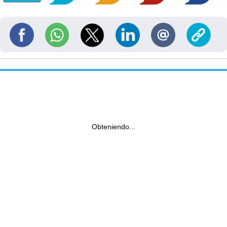
Obteniendo...