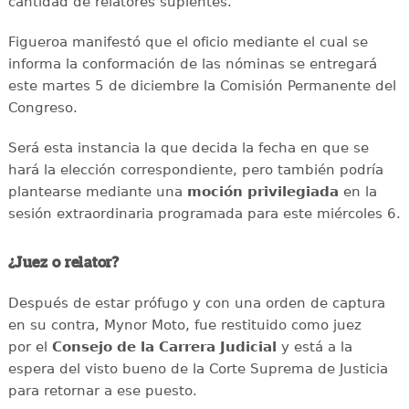
cantidad de relatores suplentes.
Figueroa manifestó que el oficio mediante el cual se
informa la conformación de las nóminas se entregará
este martes 5 de diciembre la Comisión Permanente del
Congreso.
Será esta instancia la que decida la fecha en que se
hará la elección correspondiente, pero también podría
plantearse mediante una
moción privilegiada
en la
sesión extraordinaria programada para este miércoles 6.
¿Juez o relator?
Después de estar prófugo y con una orden de captura
en su contra, Mynor Moto, fue restituido como juez
por el
Consejo de la Carrera Judicial
y está a la
espera del visto bueno de la Corte Suprema de Justicia
para retornar a ese puesto.