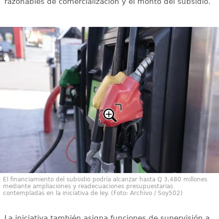
razonables de comercialización y el monto del subsidio.
El financiamiento del subsidio podría alcanzar hasta Q 3,480 millones
mediante ampliaciones y readecuaciones presupuestarias
contempladas en la iniciativa de ley. (Foto: Archivo / Soy502)
La iniciativa también asigna funciones de supervisión a