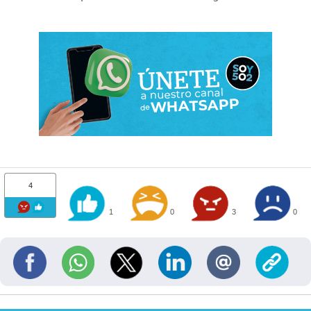
4
1
0
3
0