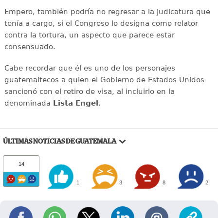
Empero, también podría no regresar a la judicatura que
tenía a cargo, si el Congreso lo designa como relator
contra la tortura, un aspecto que parece estar
consensuado.
Cabe recordar que él es uno de los personajes
guatemaltecos a quien el Gobierno de Estados Unidos
sancionó con el retiro de visa, al incluirlo en la
denominada
Lista Engel
.
ÚLTIMAS NOTICIAS DE GUATEMALA
14
1
3
8
2