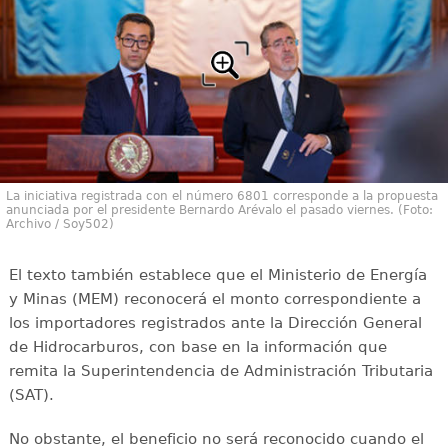
La iniciativa registrada con el número 6801 corresponde a la propuesta
anunciada por el presidente Bernardo Arévalo el pasado viernes. (Foto:
Archivo / Soy502)
El texto también establece que el Ministerio de Energía
y Minas (MEM) reconocerá el monto correspondiente a
los importadores registrados ante la Dirección General
de Hidrocarburos, con base en la información que
remita la Superintendencia de Administración Tributaria
(SAT).
No obstante, el beneficio no será reconocido cuando el