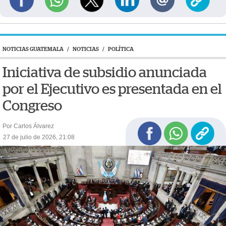
NOTICIAS GUATEMALA
/
NOTICIAS
/
POLÍTICA
Iniciativa de subsidio anunciada
por el Ejecutivo es presentada en el
Congreso
Por Carlos Álvarez
27 de julio de 2026, 21:08