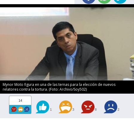
Mynor Moto figura en una de las ternas para la elección de nuevos
relatores contra la tortura. (Foto: Archivo/Soy502)
14
1
3
8
2