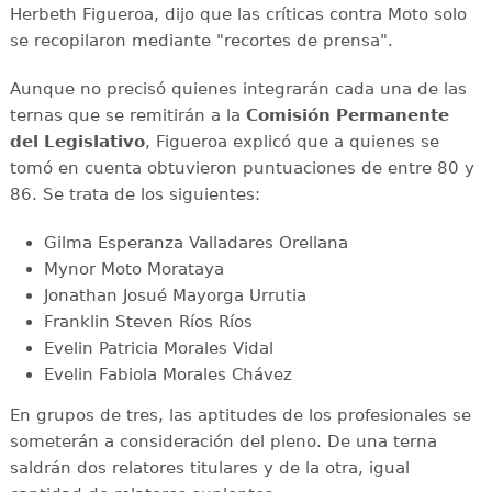
Herbeth Figueroa, dijo que las críticas contra Moto solo
se recopilaron mediante "recortes de prensa".
Aunque no precisó quienes integrarán cada una de las
ternas que se remitirán a la
Comisión Permanente
del Legislativo
, Figueroa explicó que a quienes se
tomó en cuenta obtuvieron puntuaciones de entre 80 y
86. Se trata de los siguientes:
Gilma Esperanza Valladares Orellana
Mynor Moto Morataya
Jonathan Josué Mayorga Urrutia
Franklin Steven Ríos Ríos
Evelin Patricia Morales Vidal
Evelin Fabiola Morales Chávez
En grupos de tres, las aptitudes de los profesionales se
someterán a consideración del pleno. De una terna
saldrán dos relatores titulares y de la otra, igual