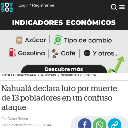
Login
/
Registrarme
NOTICIAS GUATEMALA
/
NOTICIAS
/
SEGURIDAD Y JUSTICIA
Nahualá declara luto por muerte
de 13 pobladores en un confuso
ataque
Por Dulce Rivera
14 de diciembre de 2025, 18:44