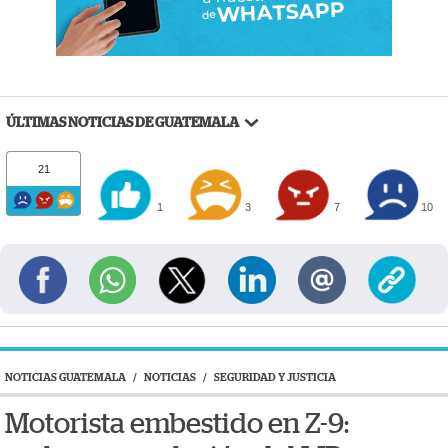
ÚLTIMAS NOTICIAS DE GUATEMALA
21
1
3
7
10
NOTICIAS GUATEMALA
/
NOTICIAS
/
SEGURIDAD Y JUSTICIA
Motorista embestido en Z-9: