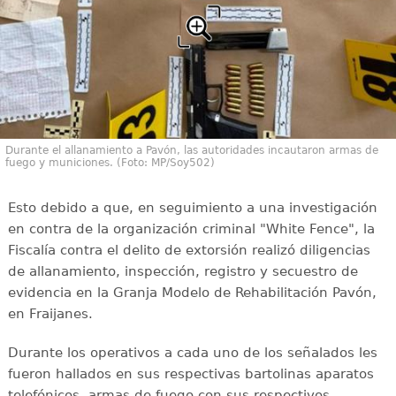
Durante el allanamiento a Pavón, las autoridades incautaron armas de
fuego y municiones. (Foto: MP/Soy502)
Esto debido a que, en seguimiento a una investigación
en contra de la organización criminal "White Fence", la
Fiscalía contra el delito de extorsión realizó diligencias
de allanamiento, inspección, registro y secuestro de
evidencia en la Granja Modelo de Rehabilitación Pavón,
en Fraijanes.
Durante los operativos a cada uno de los señalados les
fueron hallados en sus respectivas bartolinas aparatos
telefónicos, armas de fuego con sus respectivos