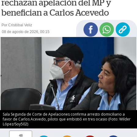
rechazan apelación del MP y
benefician a Carlos Acevedo
Por Cristóbal Veliz
08 de agosto de 2026, 00:15
Sala Segunda de Corte de Apelaciones confirma arresto domiciliario a
favor de Carlos Acevedo, piloto que embistió en tres ocasio (Foto: Wilder
López/Soy502)
48