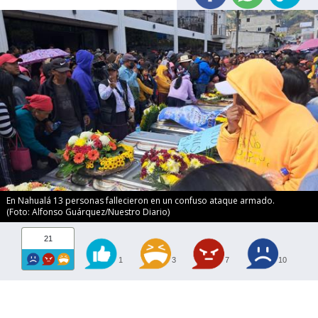
En Nahualá 13 personas fallecieron en un confuso ataque armado.
(Foto: Alfonso Guárquez/Nuestro Diario)
21
1
3
7
10