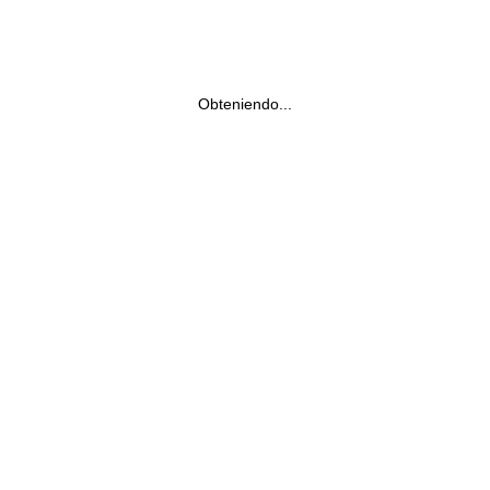
Obteniendo...