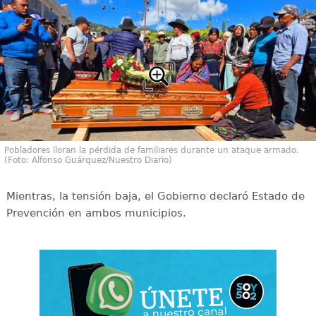
Pobladores lloran la pérdida de familiares durante un ataque armado.
(Foto: Alfonso Guárquez/Nuestro Diario)
Mientras, la tensión baja, el Gobierno declaró Estado de
Prevención en ambos municipios.