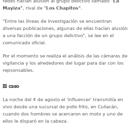
redes hacían alusión al grupo delictivo llamado "
La
Mayiza"
, rival de "
Los Chapitos"
.
"Entre las líneas de investigación se encuentran
diversas publicaciones, algunas de ellas hacían alusión
a una facción de un grupo delictivo", se lee en el
comunicado oficial.
Por el momento se realiza el análisis de las cámaras de
vigilancia y los alrededores del lugar para dar con los
repsonsables.
El caso
La noche del 4 de agosto el 'influencer' transmitía en
vivo desde una sucursal de pollo frito, en Culiacán,
cuando dos hombres se acercaron en moto y uno de
ellos le disparó en la cabeza.