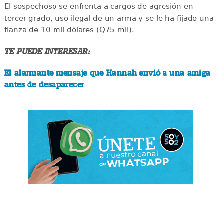
El sospechoso se enfrenta a cargos de agresión en
tercer grado, uso ilegal de un arma y se le ha fijado una
fianza de 10 mil dólares (Q75 mil).
TE PUEDE INTERESAR:
El alarmante mensaje que Hannah envió a una amiga
antes de desaparecer