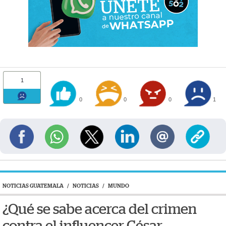
1
0
0
0
1
NOTICIAS GUATEMALA
/
NOTICIAS
/
MUNDO
¿Qué se sabe acerca del crimen
contra el influencer César