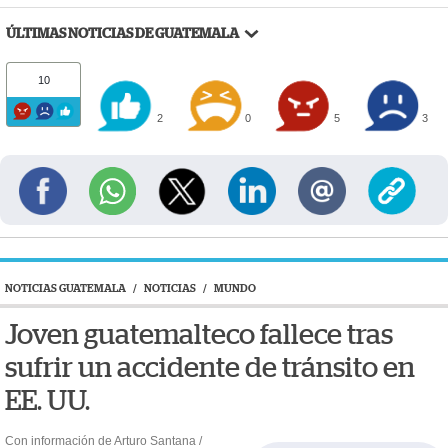
ÚLTIMAS NOTICIAS DE GUATEMALA
10
2
0
5
3
NOTICIAS GUATEMALA
/
NOTICIAS
/
MUNDO
Joven guatemalteco fallece tras
sufrir un accidente de tránsito en
EE. UU.
Con información de Arturo Santana /