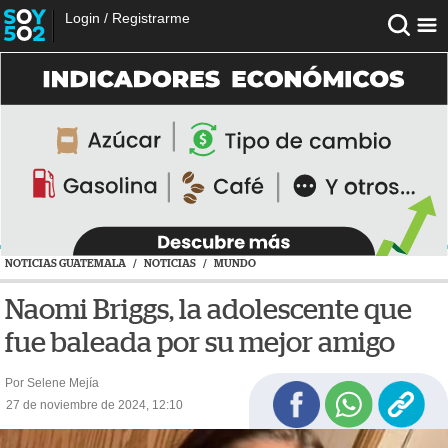
Login
/
Registrarme
NOTICIAS GUATEMALA
/
NOTICIAS
/
MUNDO
Naomi Briggs, la adolescente que
fue baleada por su mejor amigo
Por Selene Mejía
27 de noviembre de 2024, 12:10