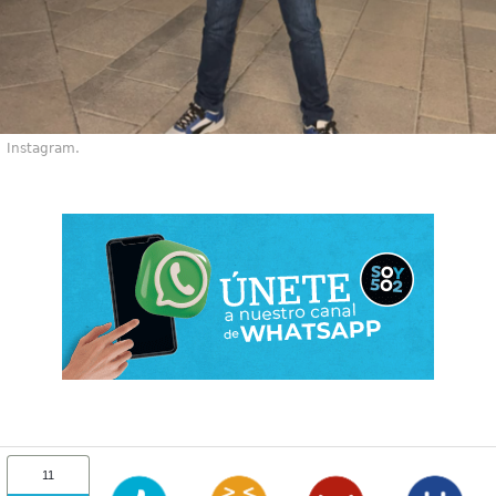
Instagram.
11