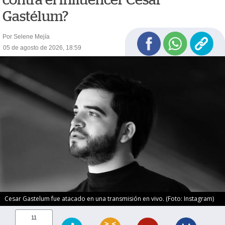
Gastélum?
Por Selene Mejía
05 de agosto de 2026, 18:59
Cesar Gastelum fue atacado en una transmisión en vivo. (Foto: Instagram)
11