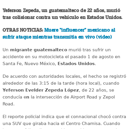
Yeferson Zepeda, un guatemalteco de 22 años, murió
tras colisionar contra un vehículo en Estados Unidos.
OTRAS NOTICIAS:
Muere "influencer" mexicano al
sufrir ataque mientras transmitía en vivo (video)
Un
migrante
guatemalteco
murió tras sufrir un
accidente en su motocicleta el pasado 1 de agosto en
Santa Fe, Nuevo México,
Estados
Unidos
.
De acuerdo con autoridades locales, el hecho se registró
alrededor de las 3:15 de la tarde (hora local), cuando
Yeferson Evelder Zepeda López
, de 22 años, se
conducía e
n
la intersección de Airport Road y Zepol
Road.
El reporte policial indica que el connacional chocó contra
una SUV que giraba hacia el Centro Chamisa. Cuando