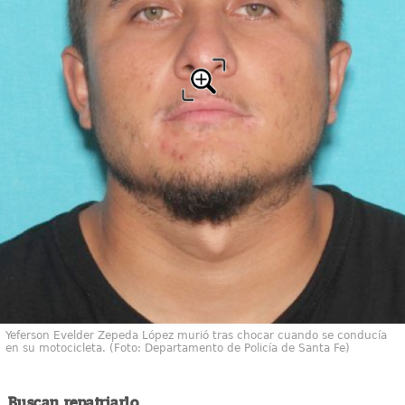
Yeferson Evelder Zepeda López murió tras chocar cuando se conducía
en su motocicleta. (Foto: Departamento de Policía de Santa Fe)
Buscan repatriarlo