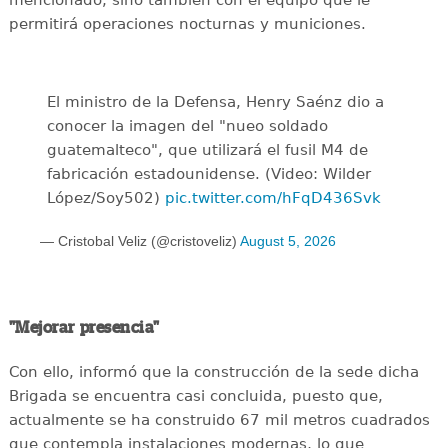
mencionado, sino también con el equipo que le
permitirá operaciones nocturnas y municiones.
El ministro de la Defensa, Henry Saénz dio a
conocer la imagen del "nueo soldado
guatemalteco", que utilizará el fusil M4 de
fabricación estadounidense. (Video: Wilder
López/Soy502)
pic.twitter.com/hFqD436Svk
— Cristobal Veliz (@cristoveliz)
August 5, 2026
"Mejorar presencia"
Con ello, informó que la construcción de la sede dicha
Brigada se encuentra casi concluida, puesto que,
actualmente se ha construido 67 mil metros cuadrados
que contempla instalaciones modernas, lo que