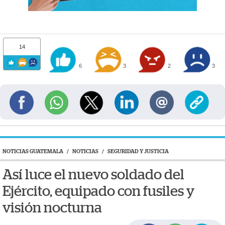
14
6
3
2
3
NOTICIAS GUATEMALA
/
NOTICIAS
/
SEGURIDAD Y JUSTICIA
Así luce el nuevo soldado del
Ejército, equipado con fusiles y
visión nocturna