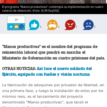
El programa "Manos productivas" contempla su implementación en cuatro
centros de detención. (Foto: SCSP/Soy502)
14
6
3
2
3
"Manos productivas" es el nombre del programa de
reinserción laboral que pondrá en marcha el
Ministerio de Gobernación en cuatro prisiones del país.
OTRAS NOTICIAS:
Así luce el nuevo soldado del
Ejército, equipado con fusiles y visión nocturna
La fabricación de adoquines por privados de libertad, en
una primera fase, y luego la instalación de estos por los
mismos reos, es el lanzamiento del proyecto
denominado "Manos productivas", que lanzó el