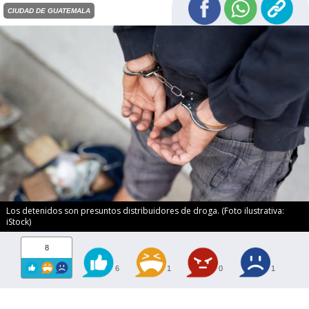
CIUDAD DE GUATEMALA
Los detenidos son presuntos distribuidores de droga. (Foto ilustrativa:
iStock)
8
6
1
0
1