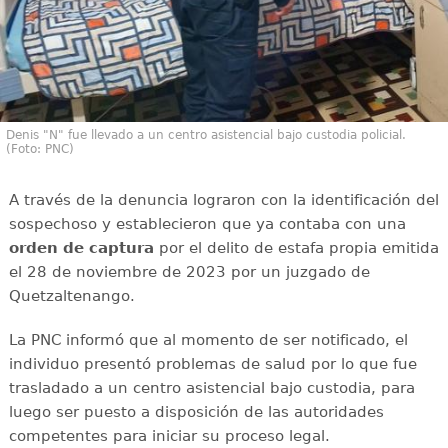
Denis "N" fue llevado a un centro asistencial bajo custodia policial.
(Foto: PNC)
A través de la denuncia lograron con la identificación del
sospechoso y establecieron que ya contaba con una
orden de captura
por el delito de estafa propia emitida
el 28 de noviembre de 2023 por un juzgado de
Quetzaltenango.
La PNC informó que al momento de ser notificado, el
individuo presentó problemas de salud por lo que fue
trasladado a un centro asistencial bajo custodia, para
luego ser puesto a disposición de las autoridades
competentes para iniciar su proceso legal.