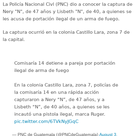
La Policía Nacional Civl (PNC) dio a conocer la captura de
Nery "N", de 47 años y Lisbeth "N", de 40, a quienes se
les acusa de portación ilegal de un arma de fuego.
La captura ocurrió en la colonia Castillo Lara, zona 7 de
la capital.
Comisaría 14 detiene a pareja por portación
ilegal de arma de fuego
En la colonia Castillo Lara, zona 7, policías de
la comisaría 14 en una rápida acción
capturaron a Nery “N”, de 47 años, y a
Lisbeth “N”, de 40 años, a quienes se les
incautó una pistola ilegal, marca Ruger.
pic.twitter.com/6TVkNyJGqC
— PNC de Guatemala (@PNCdeGuatemala)
August 3,