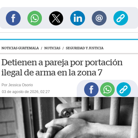
NOTICIAS GUATEMALA
/
NOTICIAS
/
SEGURIDAD Y JUSTICIA
Detienen a pareja por portación
ilegal de arma en la zona 7
Por Jessica Osorio
03 de agosto de 2026, 02:27