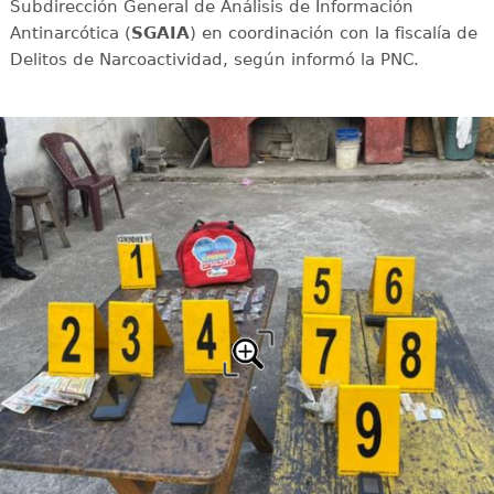
Subdirección General de Análisis de Información
Antinarcótica (
SGAIA
) en coordinación con la fiscalía de
Delitos de Narcoactividad, según informó la PNC.