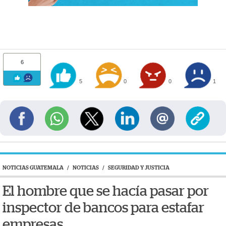
6
5
0
0
1
NOTICIAS GUATEMALA
/
NOTICIAS
/
SEGURIDAD Y JUSTICIA
El hombre que se hacía pasar por
inspector de bancos para estafar
empresas