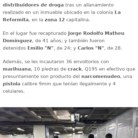
distribuidores
de droga
tras un allanamiento
realizado en un inmueble ubicado en la colonia
La
Reformita
, en la
zona 12
capitalina.
En el lugar fue recapturado
Jorge Rodolfo Matheu
Domínguez
, de 41 años; y también fueron
detenidos
Emilio "N"
, de 24; y
Carlos "N"
, de 28.
Además, se les incautaron 36 envoltorios con
marihuana
, 10 piedras de
crack
, Q195 en efectivo que
presuntamente son producto del
narcomenudeo
, una
pistola
calibre 9mm que tenían ilegalmente y 4
celulares.