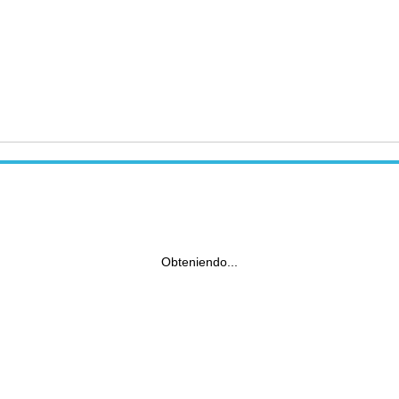
Obteniendo...