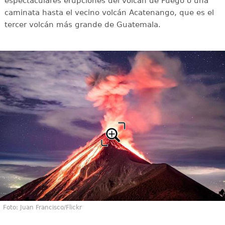
espectaculares erupciones del volcán de Fuego o una
caminata hasta el vecino volcán Acatenango, que es el
tercer volcán más grande de Guatemala.
Foto: Juan Francisco/Flickr