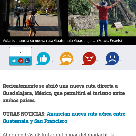
Volaris anunció su nueva ruta Guatemala-Guadalajara. (Fotos: Pexels)
7
3
0
2
2
Recientemente se abrió una nueva ruta directa a
Guadalajara, México, que permitirá el turismo entre
ambos países.
OTRAS NOTICIAS:
Anuncian nueva ruta aérea entre
Guatemala y San Francisco
Ahora podrás disfrutar del hogar del mariachi, la