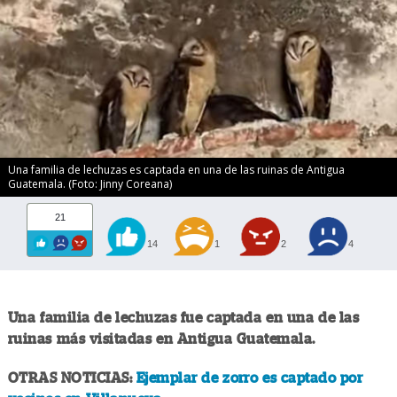
Una familia de lechuzas es captada en una de las ruinas de Antigua
Guatemala. (Foto: Jinny Coreana)
21
14
1
2
4
Una familia de lechuzas fue captada en una de las
ruinas más visitadas en Antigua Guatemala.
OTRAS NOTICIAS:
Ejemplar de zorro es captado por