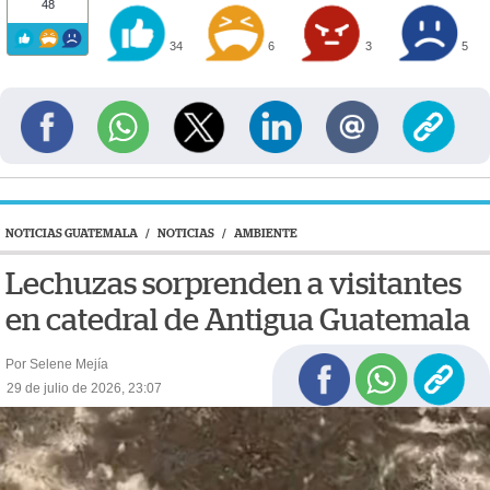
48
34
6
3
5
NOTICIAS GUATEMALA
/
NOTICIAS
/
AMBIENTE
Lechuzas sorprenden a visitantes
en catedral de Antigua Guatemala
Por Selene Mejía
29 de julio de 2026, 23:07