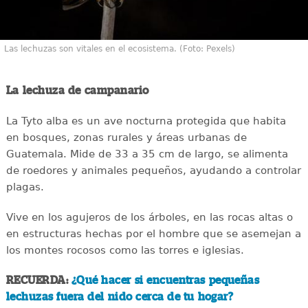
Las lechuzas son vitales en el ecosistema. (Foto: Pexels)
La lechuza de campanario
La Tyto alba es un ave nocturna protegida que habita
en bosques, zonas rurales y áreas urbanas de
Guatemala. Mide de 33 a 35 cm de largo, se alimenta
de roedores y animales pequeños, ayudando a controlar
plagas.
Vive en los agujeros de los árboles, en las rocas altas o
en estructuras hechas por el hombre que se asemejan a
los montes rocosos como las torres e iglesias.
RECUERDA:
¿Qué hacer si encuentras pequeñas
lechuzas fuera del nido cerca de tu hogar?