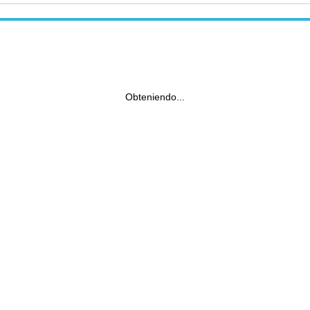
Obteniendo...