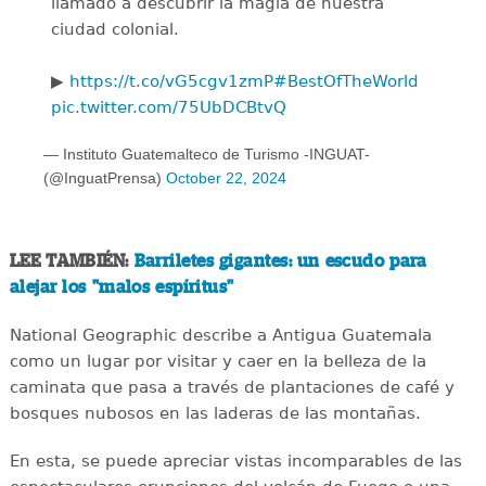
llamado a descubrir la magia de nuestra
ciudad colonial.
▶️
https://t.co/vG5cgv1zmP
#BestOfTheWorld
pic.twitter.com/75UbDCBtvQ
— Instituto Guatemalteco de Turismo -INGUAT-
(@InguatPrensa)
October 22, 2024
LEE TAMBIÉN:
Barriletes gigantes: un escudo para
alejar los "malos espíritus"
National Geographic describe a Antigua Guatemala
como un lugar por visitar y caer en la belleza de la
caminata que pasa a través de plantaciones de café y
bosques nubosos en las laderas de las montañas.
En esta, se puede apreciar vistas incomparables de las