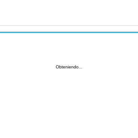
Obteniendo...