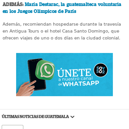
ADEMÁS:
María Destarac, la guatemalteca voluntaria
en los Juegos Olímpicos de París
Además, recomiendan hospedarse durante la travesía
en Antigua Tours o el hotel Casa Santo Domingo, que
ofrecen viajes de uno o dos días en la ciudad colonial.
ÚLTIMAS NOTICIAS DE GUATEMALA