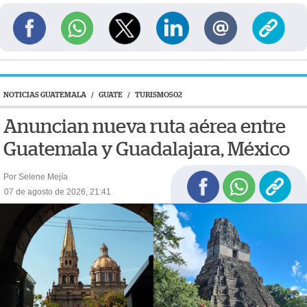
NOTICIAS GUATEMALA
/
GUATE
/
TURISMO502
Anuncian nueva ruta aérea entre
Guatemala y Guadalajara, México
Por Selene Mejía
07 de agosto de 2026, 21:41