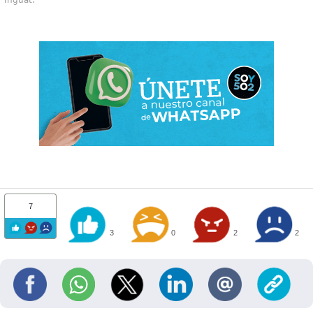
Inguat.
7
3
0
2
2