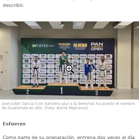
describir.
José Julián García (con bandera azul a la derecha) ha puesto el nombre
de Guatemala en alto. (Foto: Astrid Mejicanos)
Esfuerzo
Como parte de su preparación, entrena dos veces al día