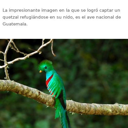
La impresionante imagen en la que se logró captar un
quetzal refugiándose en su nido, es el ave nacional de
Guatemala.