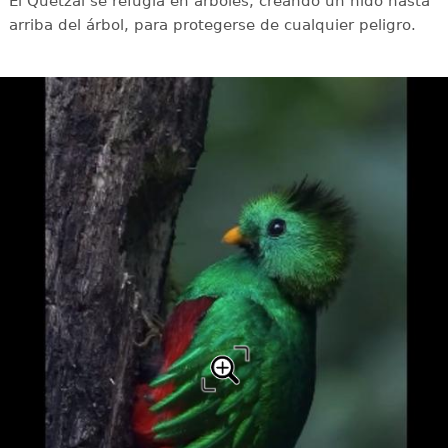
El Quetzal se refugia en árboles, creando un nido hasta
arriba del árbol, para protegerse de cualquier peligro.