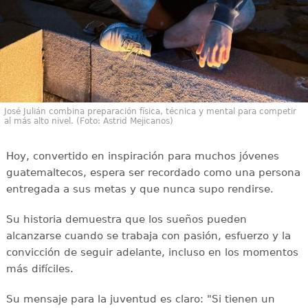
José Julián combina preparación física, técnica y mental para competir
al más alto nivel. (Foto: Astrid Mejicanos)
Hoy, convertido en inspiración para muchos jóvenes
guatemaltecos, espera ser recordado como una persona
entregada a sus metas y que nunca supo rendirse.
Su historia demuestra que los sueños pueden
alcanzarse cuando se trabaja con pasión, esfuerzo y la
convicción de seguir adelante, incluso en los momentos
más difíciles.
Su mensaje para la juventud es claro: "Si tienen un