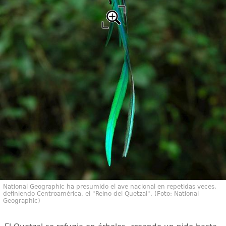
National Geographic ha presumido el ave nacional en repetidas veces,
definiendo Centroamérica, el "Reino del Quetzal". (Foto: National
Geographic)