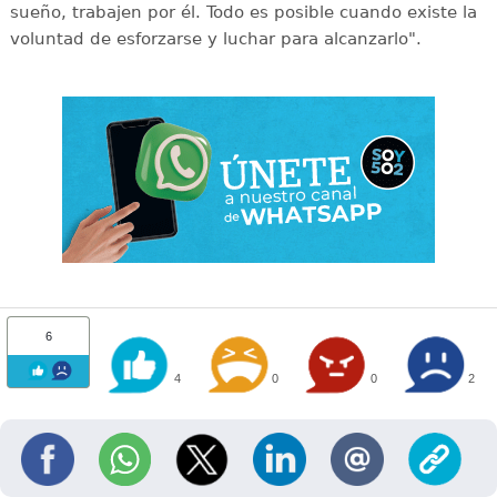
sueño, trabajen por él. Todo es posible cuando existe la
voluntad de esforzarse y luchar para alcanzarlo".
6
4
0
0
2