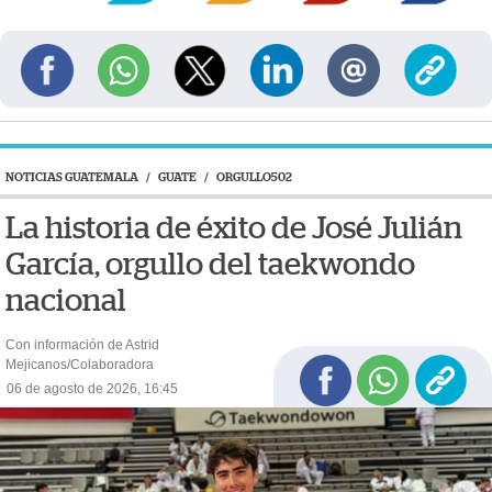
NOTICIAS GUATEMALA
/
GUATE
/
ORGULLO502
La historia de éxito de José Julián
García, orgullo del taekwondo
nacional
Con información de Astrid
Mejicanos/Colaboradora
06 de agosto de 2026, 16:45