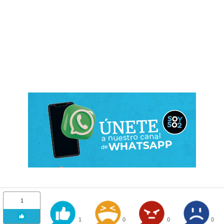
1
1
0
0
0