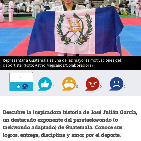
Representar a Guatemala es una de las mayores motivaciones del
deportista. (Foto: Astrid Mejicanos/Colaboradora)
6
4
0
0
2
Descubre la inspiradora historia de José Julián García,
un destacado exponente del parataekwondo (o
taekwondo adaptado) de Guatemala. Conoce sus
logros, entrega, disciplina y amor por el deporte.