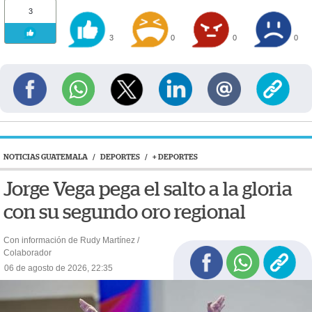
3
3
0
0
0
NOTICIAS GUATEMALA
/
DEPORTES
/
+ DEPORTES
Jorge Vega pega el salto a la gloria
con su segundo oro regional
Con información de Rudy Martínez /
Colaborador
06 de agosto de 2026, 22:35