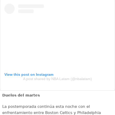
View this post on Instagram
A post shared by NBA Latam (@nbalatam)
Duelos del martes
La postemporada continúa esta noche con el
enfrentamiento entre Boston Celtics y Philadelphia