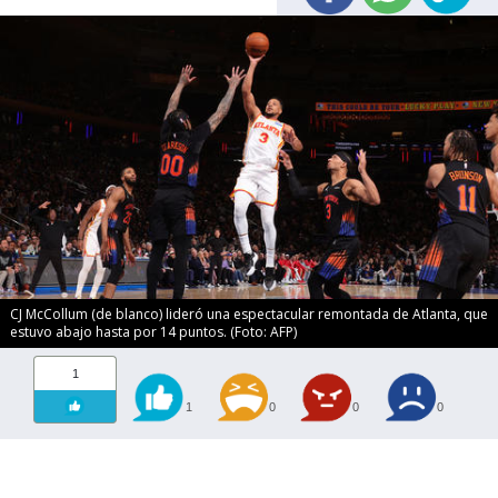
CJ McCollum (de blanco) lideró una espectacular remontada de Atlanta, que
estuvo abajo hasta por 14 puntos. (Foto: AFP)
1
1
0
0
0