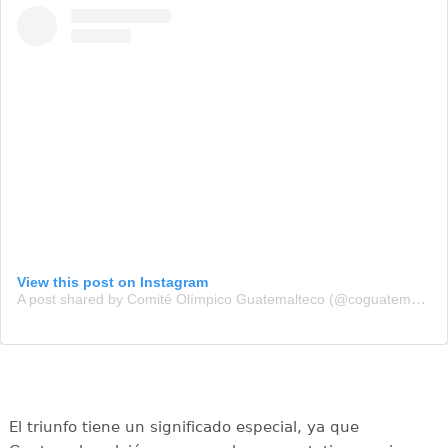
View this post on Instagram
A post shared by Comité Olímpico Guatemalteco (@coguatemalteco)
El triunfo tiene un significado especial, ya que