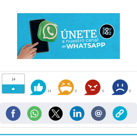
14
14
0
0
0