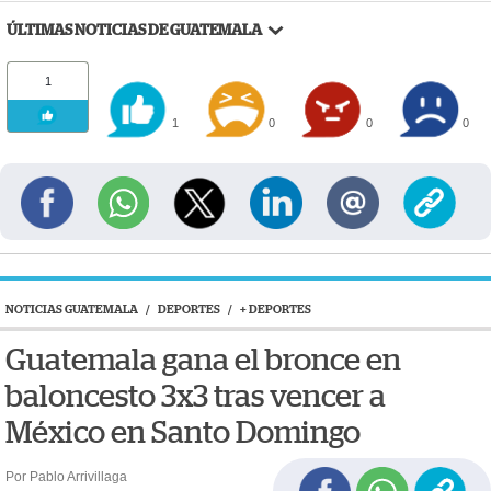
ÚLTIMAS NOTICIAS DE GUATEMALA
1
1
0
0
0
NOTICIAS GUATEMALA
/
DEPORTES
/
+ DEPORTES
Guatemala gana el bronce en
baloncesto 3x3 tras vencer a
México en Santo Domingo
Por Pablo Arrivillaga