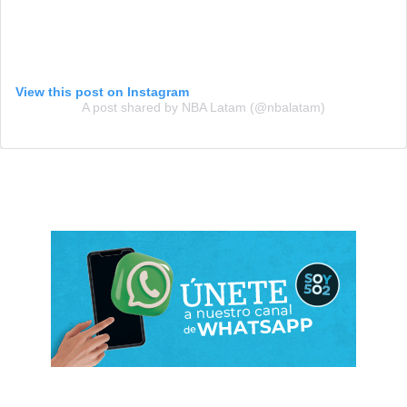
View this post on Instagram
A post shared by NBA Latam (@nbalatam)