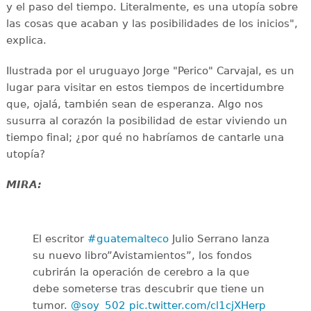
y el paso del tiempo. Literalmente, es una utopía sobre
las cosas que acaban y las posibilidades de los inicios",
explica.
Ilustrada por el uruguayo Jorge "Perico" Carvajal, es un
lugar para visitar en estos tiempos de incertidumbre
que, ojalá, también sean de esperanza. Algo nos
susurra al corazón la posibilidad de estar viviendo un
tiempo final; ¿por qué no habríamos de cantarle una
utopía?
MIRA:
El escritor
#guatemalteco
Julio Serrano lanza
su nuevo libro”Avistamientos”, los fondos
cubrirán la operación de cerebro a la que
debe someterse tras descubrir que tiene un
tumor.
@soy_502
pic.twitter.com/cl1cjXHerp