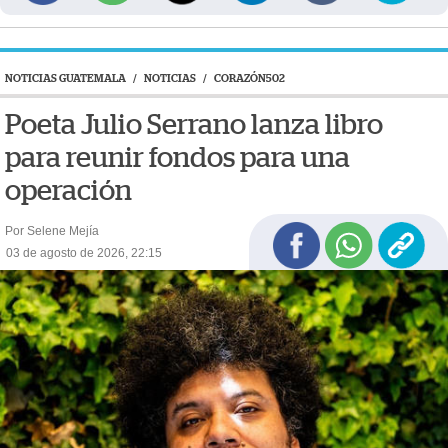
NOTICIAS GUATEMALA
/
NOTICIAS
/
CORAZÓN502
Poeta Julio Serrano lanza libro
para reunir fondos para una
operación
Por Selene Mejía
03 de agosto de 2026, 22:15