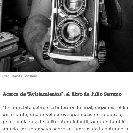
Foto: Redes Sociales.
Acerca de "Avistamientos", el libro de Julio Serrano
"Es un relato sobre cierta forma de final, digamos, el fin
del mundo, una novela breve que nació de la poesía,
pero con la voz de la literatura infantil, aunque también
anhela ser un ensayo sobre las fuerzas de la naturaleza