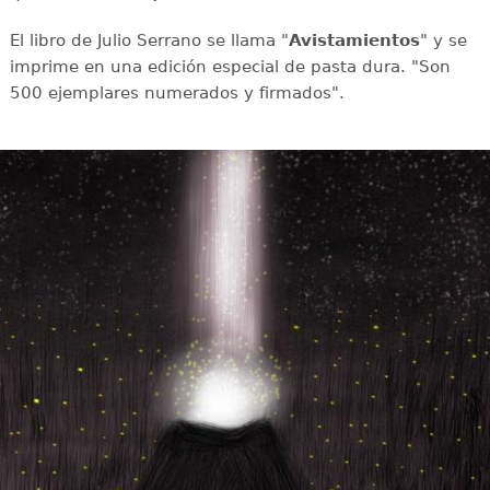
El libro de Julio Serrano se llama "
Avistamientos
" y se
imprime en una edición especial de pasta dura. "Son
500 ejemplares numerados y firmados".