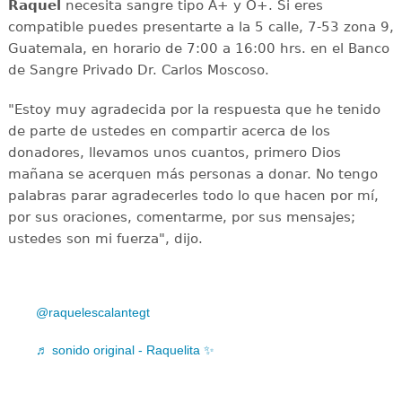
Raquel
necesita sangre tipo A+ y O+. Si eres
compatible puedes presentarte a la 5 calle, 7-53 zona 9,
Guatemala, en horario de 7:00 a 16:00 hrs. en el Banco
de Sangre Privado Dr. Carlos Moscoso.
"Estoy muy agradecida por la respuesta que he tenido
de parte de ustedes en compartir acerca de los
donadores, llevamos unos cuantos, primero Dios
mañana se acerquen más personas a donar. No tengo
palabras parar agradecerles todo lo que hacen por mí,
por sus oraciones, comentarme, por sus mensajes;
ustedes son mi fuerza", dijo.
@raquelescalantegt
♬ sonido original - Raquelita ✨