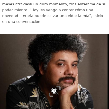
meses atraviesa un duro momento, tras enterarse de su
padecimiento. "Hoy les vengo a contar cómo una
novedad literaria puede salvar una vida: la mía", inició
en una conversación.