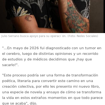
Julio Serrano busca apoyo para su operaci´ón. (Foto: Redes Sociales)
"...En mayo de 2026 fui diagnosticado con un tumor en
el cerebro, luego de distintas opiniones y un recorrido
de estudios y de médicos decidimos que ¡hay que
sacarlo!".
"Este proceso podría ser una forma de transformación
poética, literaria para convertir este camino en una
creación colectiva, por ello les presento mi nuevo libro,
una especie de novela y ensayo de cómo se transforma
la vida en estos extraños momentos en que todo parece
que se acaba", dijo.