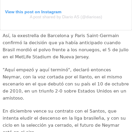
View this post on Instagram
A post shared by Diario AS (@diarioas)
Así, la exestrella de Barcelona y Paris Saint-Germain
confirmó la decisión que ya había anticipado cuando
Brasil mordió el polvo frente a los noruegos, el 5 de julio
en el MetLife Stadium de Nueva Jersey.
"Aquí empezó y aquí terminó", declaró entonces
Neymar, con la voz cortada por el llanto, en el mismo
escenario en el que debutó con su país el 10 de octubre
de 2010, en un triunfo 2-0 sobre Estados Unidos en un
amistoso.
En diciembre vence su contrato con el Santos, que
intenta eludir el descenso en la liga brasileña, y con su
ciclo en la selección ya cerrado, el futuro de Neymar