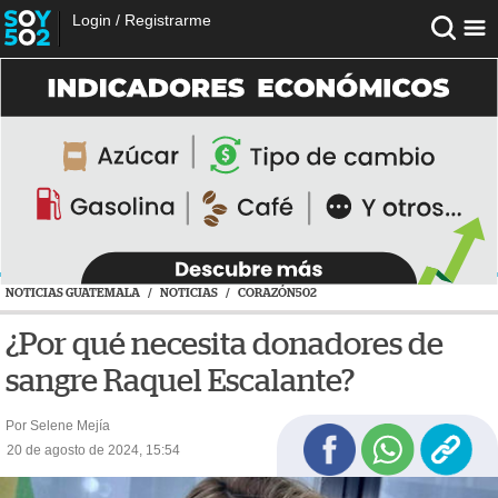
Login
/
Registrarme
NOTICIAS GUATEMALA
/
NOTICIAS
/
CORAZÓN502
¿Por qué necesita donadores de
sangre Raquel Escalante?
Por Selene Mejía
20 de agosto de 2024, 15:54