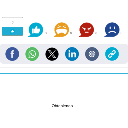
3
3
0
0
0
Obteniendo...