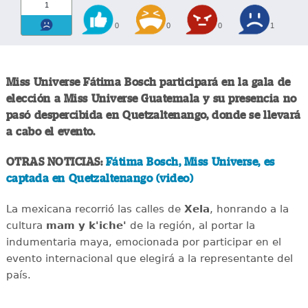
1
0
0
0
1
Miss Universe Fátima Bosch participará en la gala de
elección a Miss Universe Guatemala y su presencia no
pasó despercibida en Quetzaltenango, donde se llevará
a cabo el evento.
OTRAS NOTICIAS:
Fátima Bosch, Miss Universe, es
captada en Quetzaltenango (video)
La mexicana recorrió las calles de
Xela
, honrando a la
cultura
mam y k'iche'
de la región, al portar la
indumentaria maya, emocionada por participar en el
evento internacional que elegirá a la representante del
país.