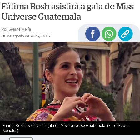
Fátima Bosh asistirá a gala de Miss
Universe Guatemala
Por Selene Mejía
06 de agosto de 2026, 19:07
Fátima Bosh asistirá a la gala de Miss Universe Guatemala. (Foto: Redes
Sociales)