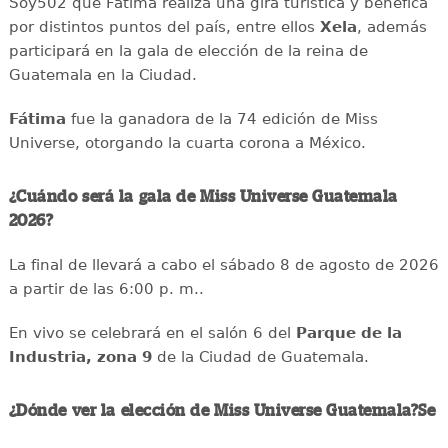
Soy502 que Fátima realiza una gira turística y benéfica
por distintos puntos del país, entre ellos
Xela
, además
participará en la gala de elección de la reina de
Guatemala en la Ciudad.
Fátima
fue la ganadora de la 74 edición de Miss
Universe, otorgando la cuarta corona a México.
¿Cuándo será la gala de Miss Universe Guatemala
2026?
La final de llevará a cabo el sábado 8 de agosto de 2026
a partir de las 6:00 p. m..
En vivo se celebrará en el salón 6 del
Parque de la
Industria, zona 9
de la Ciudad de Guatemala.
¿Dónde ver la elección de Miss Universe Guatemala?Se