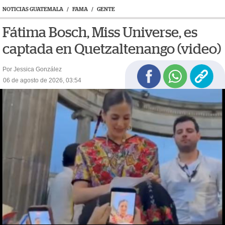
NOTICIAS GUATEMALA
/
FAMA
/
GENTE
Fátima Bosch, Miss Universe, es
captada en Quetzaltenango (video)
Por Jessica González
06 de agosto de 2026, 03:54