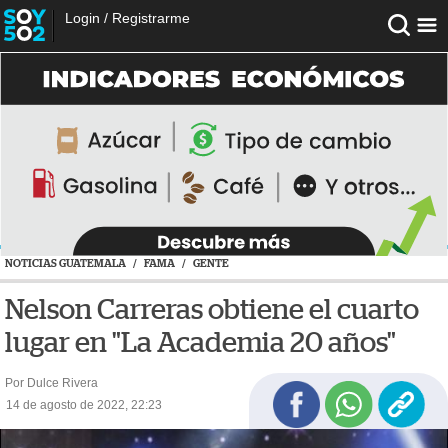
Login
/
Registrarme
NOTICIAS GUATEMALA
/
FAMA
/
GENTE
Nelson Carreras obtiene el cuarto
lugar en "La Academia 20 años"
Por Dulce Rivera
14 de agosto de 2022, 22:23