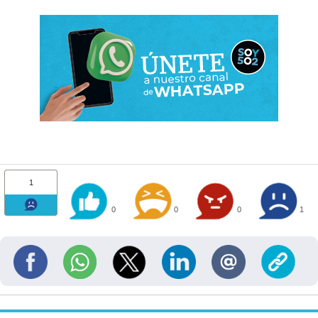
1
0
0
0
1