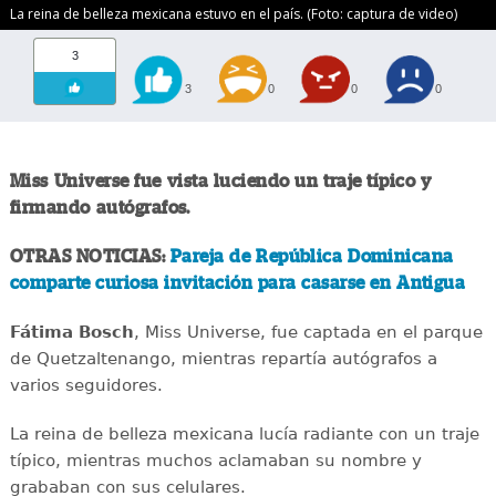
La reina de belleza mexicana estuvo en el país. (Foto: captura de video)
3
3
0
0
0
Miss Universe fue vista luciendo un traje típico y
firmando autógrafos.
OTRAS NOTICIAS:
Pareja de República Dominicana
comparte curiosa invitación para casarse en Antigua
Fátima Bosch
, Miss Universe, fue captada en el parque
de Quetzaltenango, mientras repartía autógrafos a
varios seguidores.
La reina de belleza mexicana lucía radiante con un traje
típico, mientras muchos aclamaban su nombre y
grababan con sus celulares.