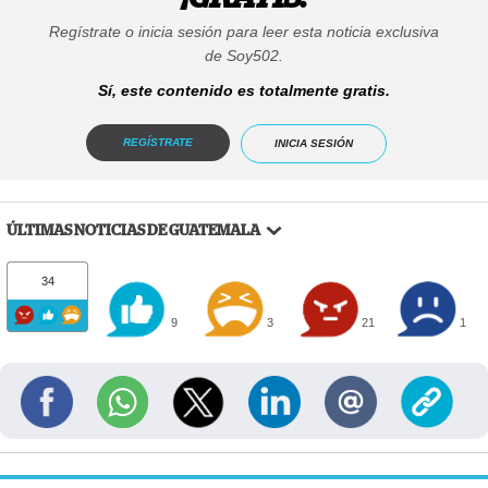
Regístrate o inicia sesión para leer esta noticia exclusiva
de Soy502.
Sí, este contenido es totalmente gratis.
REGÍSTRATE
INICIA SESIÓN
ÚLTIMAS NOTICIAS DE GUATEMALA
34
9
3
21
1