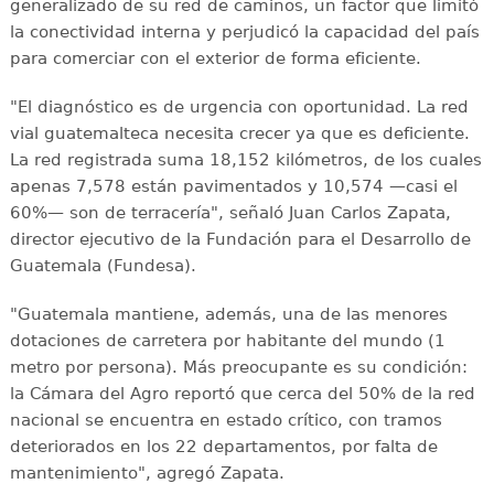
generalizado de su red de caminos, un factor que limitó
la conectividad interna y perjudicó la capacidad del país
para comerciar con el exterior de forma eficiente.
"El diagnóstico es de urgencia con oportunidad. La red
vial guatemalteca necesita crecer ya que es deficiente.
La red registrada suma 18,152 kilómetros, de los cuales
apenas 7,578 están pavimentados y 10,574 —casi el
60%— son de terracería", señaló Juan Carlos Zapata,
director ejecutivo de la Fundación para el Desarrollo de
Guatemala (Fundesa).
"Guatemala mantiene, además, una de las menores
dotaciones de carretera por habitante del mundo (1
metro por persona). Más preocupante es su condición:
la Cámara del Agro reportó que cerca del 50% de la red
nacional se encuentra en estado crítico, con tramos
deteriorados en los 22 departamentos, por falta de
mantenimiento", agregó Zapata.