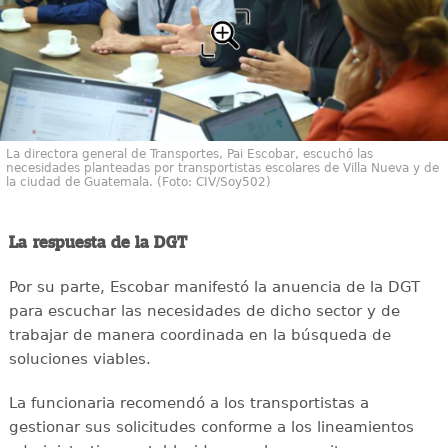
La directora general de Transportes, Pai Escobar, escuchó las
necesidades planteadas por transportistas escolares de Villa Nueva y de
la ciudad de Guatemala. (Foto: CIV/Soy502)
La respuesta de la DGT
Por su parte, Escobar manifestó la anuencia de la DGT
para escuchar las necesidades de dicho sector y de
trabajar de manera coordinada en la búsqueda de
soluciones viables.
La funcionaria recomendó a los transportistas a
gestionar sus solicitudes conforme a los lineamientos