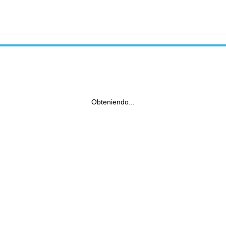
Obteniendo...