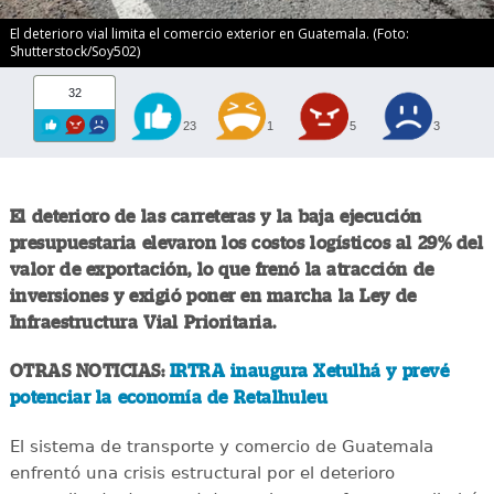
El deterioro vial limita el comercio exterior en Guatemala. (Foto:
Shutterstock/Soy502)
32
23
1
5
3
El deterioro de las carreteras y la baja ejecución
presupuestaria elevaron los costos logísticos al 29% del
valor de exportación, lo que frenó la atracción de
inversiones y exigió poner en marcha la Ley de
Infraestructura Vial Prioritaria.
OTRAS NOTICIAS:
IRTRA inaugura Xetulhá y prevé
potenciar la economía de Retalhuleu
El sistema de transporte y comercio de Guatemala
enfrentó una crisis estructural por el deterioro