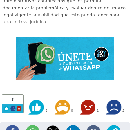
administrativos establecidos que les permita
documentar la problemática y evaluar dentro del marco
legal vigente la viabilidad que esto pueda tener para
una certeza jurídica.
5
2
0
1
2