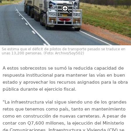
Se estima que el déficit de pilotos de transporte pesado se traduce en
unas 13,200 personas. (Foto: Archivo/Soy502)
A estos sobrecostos se sumó la reducida capacidad de
respuesta institucional para mantener las vías en buen
estado y aprovechar los recursos asignados para la obra
pública durante el ejercicio fiscal.
"La infraestructura vial sigue siendo uno de los grandes
retos que tenemos como país, tanto en mantenimiento
como en construcción de nuevas carreteras. A pesar de
contar con Q7,600 millones, la ejecución del Ministerio
de Comunicaciones, Infraestructura y Vivienda (CIV) se