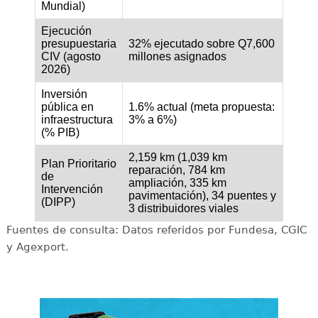
Mundial)
Ejecución
presupuestaria
32% ejecutado sobre Q7,600
CIV (agosto
millones asignados
2026)
Inversión
pública en
1.6% actual (meta propuesta:
infraestructura
3% a 6%)
(% PIB)
2,159 km (1,039 km
Plan Prioritario
reparación, 784 km
de
ampliación, 335 km
Intervención
pavimentación), 34 puentes y
(DIPP)
3 distribuidores viales
Fuentes de consulta: Datos referidos por Fundesa, CGIC
y Agexport.