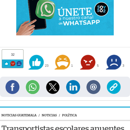
32
23
1
5
3
NOTICIAS GUATEMALA
/
NOTICIAS
/
POLÍTICA
Transportistas escolares anuentes