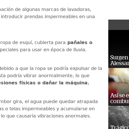
ación de algunas marcas de lavadoras,
 introducir prendas impermeables en una
 ropa de esquí, cubierta para
pañales o
peciales para usar en época de lluvia.
Surgen 
Alessan
debido a que la ropa se podría expulsar de la
sta podría vibrar anormalmente, lo que
esiones físicas o dañar la máquina.
Así se 
combus
mbor gira, el agua puede quedar atrapada
as o telas impermeables y acumularse en
 lo que causaría vibraciones anormales.
Trágico