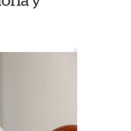
oria y