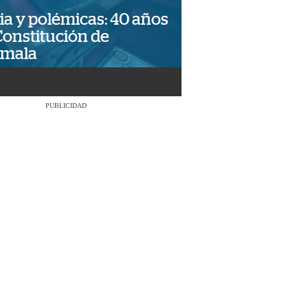
ia y polémicas: 40 años
Constitución de
emala
PUBLICIDAD