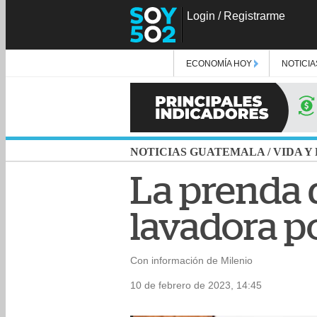
Login
/
Registrarme
ECONOMÍA HOY
NOTICIA
NOTICIAS GUATEMALA
/
VIDA Y
La prenda 
lavadora p
Con información de Milenio
10 de febrero de 2023, 14:45