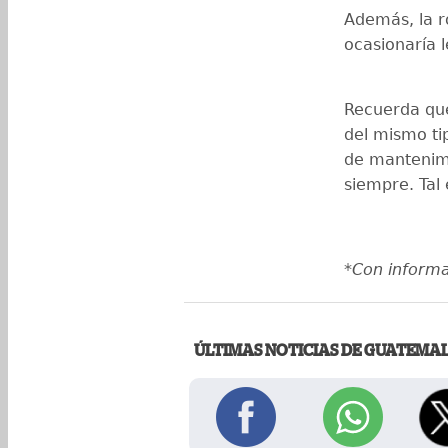
Además, la r
ocasionaría l
Recuerda que
del mismo ti
de mantenimi
siempre. Tal
*Con inform
ÚLTIMAS NOTICIAS DE GUATEMA