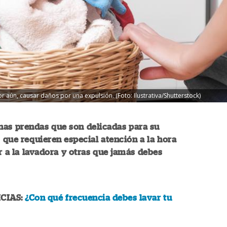
r aún, causar daños por una expulsión. (Foto: Ilustrativa/Shutterstock)
nas prendas que son delicadas para su
s que requieren especial atención a la hora
r a la lavadora y otras que jamás debes
CIAS:
¿Con qué frecuencia debes lavar tu