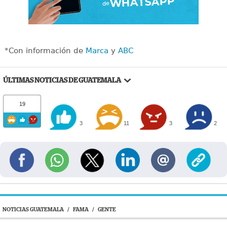
*Con información de
Marca
y
ABC
ÚLTIMAS NOTICIAS DE GUATEMALA
19
3
11
3
2
NOTICIAS GUATEMALA
/
FAMA
/
GENTE