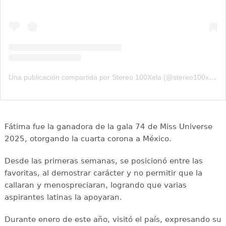
Una publicación compartida por Stereo 100Xela (@stereo100xela)
Fátima fue la ganadora de la gala 74 de Miss Universe
2025, otorgando la cuarta corona a México.
Desde las primeras semanas, se posicionó entre las
favoritas, al demostrar carácter y no permitir que la
callaran y menospreciaran, logrando que varias
aspirantes latinas la apoyaran.
Durante enero de este año, visitó el país, expresando su