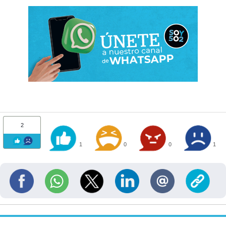
2
1
0
0
1