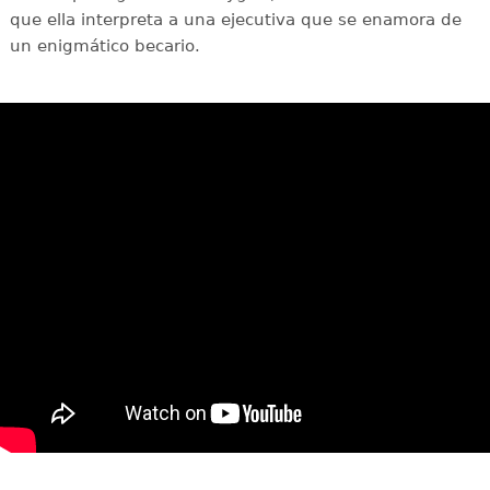
que ella interpreta a una ejecutiva que se enamora de
un enigmático becario.