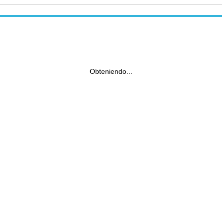
Obteniendo...