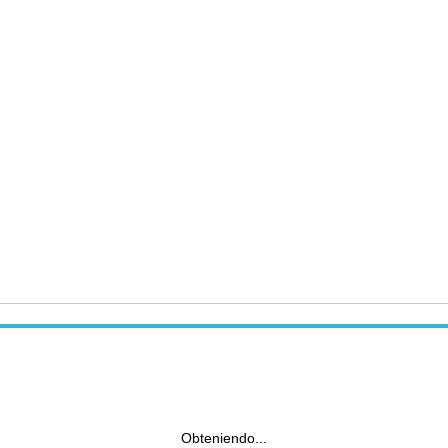
Obteniendo...