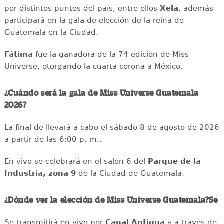
por distintos puntos del país, entre ellos
Xela
, además
participará en la gala de elección de la reina de
Guatemala en la Ciudad.
Fátima
fue la ganadora de la 74 edición de Miss
Universe, otorgando la cuarta corona a México.
¿Cuándo será la gala de Miss Universe Guatemala
2026?
La final de llevará a cabo el sábado 8 de agosto de 2026
a partir de las 6:00 p. m..
En vivo se celebrará en el salón 6 del
Parque de la
Industria, zona 9
de la Ciudad de Guatemala.
¿Dónde ver la elección de Miss Universe Guatemala?Se
Se transmitirá en vivo por
Canal Antigua
y a través de