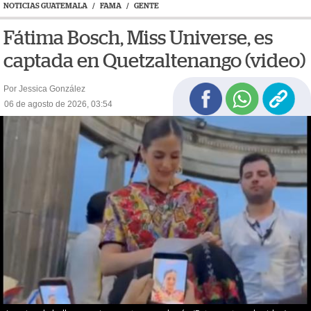
NOTICIAS GUATEMALA
/
FAMA
/
GENTE
Fátima Bosch, Miss Universe, es
captada en Quetzaltenango (video)
Por Jessica González
06 de agosto de 2026, 03:54