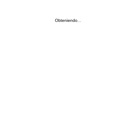
Obteniendo...