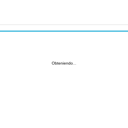
Obteniendo...