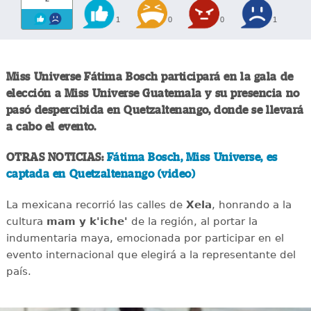
1
0
0
1
Miss Universe Fátima Bosch participará en la gala de
elección a Miss Universe Guatemala y su presencia no
pasó despercibida en Quetzaltenango, donde se llevará
a cabo el evento.
OTRAS NOTICIAS:
Fátima Bosch, Miss Universe, es
captada en Quetzaltenango (video)
La mexicana recorrió las calles de
Xela
, honrando a la
cultura
mam y k'iche'
de la región, al portar la
indumentaria maya, emocionada por participar en el
evento internacional que elegirá a la representante del
país.