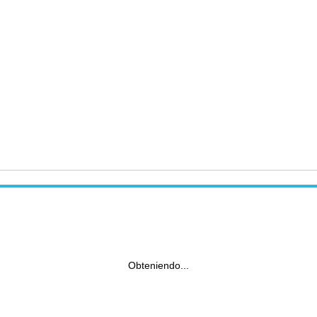
Obteniendo...