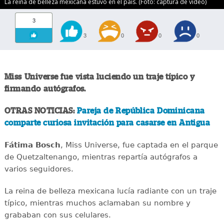
La reina de belleza mexicana estuvo en el país. (Foto: captura de video)
3
3
0
0
0
Miss Universe fue vista luciendo un traje típico y
firmando autógrafos.
OTRAS NOTICIAS:
Pareja de República Dominicana
comparte curiosa invitación para casarse en Antigua
Fátima Bosch
, Miss Universe, fue captada en el parque
de Quetzaltenango, mientras repartía autógrafos a
varios seguidores.
La reina de belleza mexicana lucía radiante con un traje
típico, mientras muchos aclamaban su nombre y
grababan con sus celulares.