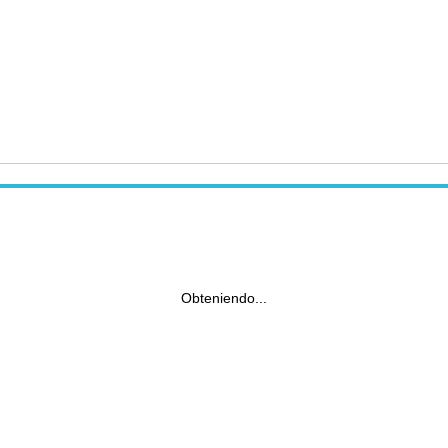
Obteniendo...