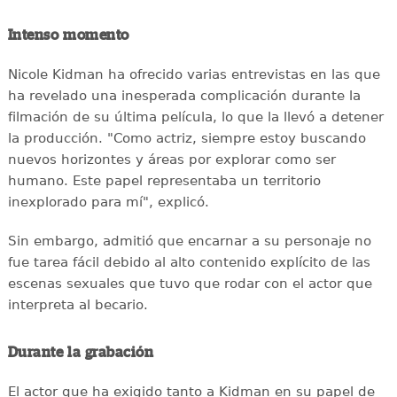
Intenso momento
Nicole Kidman ha ofrecido varias entrevistas en las que
ha revelado una inesperada complicación durante la
filmación de su última película, lo que la llevó a detener
la producción. "Como actriz, siempre estoy buscando
nuevos horizontes y áreas por explorar como ser
humano. Este papel representaba un territorio
inexplorado para mí", explicó.
Sin embargo, admitió que encarnar a su personaje no
fue tarea fácil debido al alto contenido explícito de las
escenas sexuales que tuvo que rodar con el actor que
interpreta al becario.
Durante la grabación
El actor que ha exigido tanto a Kidman en su papel de