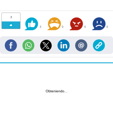
3
3
0
0
0
Obteniendo...