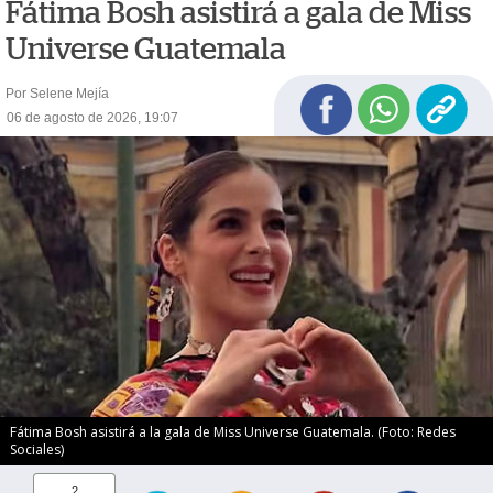
Fátima Bosh asistirá a gala de Miss
Universe Guatemala
Por Selene Mejía
06 de agosto de 2026, 19:07
Fátima Bosh asistirá a la gala de Miss Universe Guatemala. (Foto: Redes
Sociales)
2