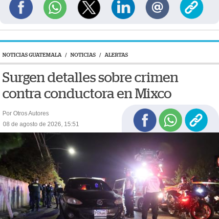
NOTICIAS GUATEMALA
/
NOTICIAS
/
ALERTAS
Surgen detalles sobre crimen
contra conductora en Mixco
Por Otros Autores
08 de agosto de 2026, 15:51