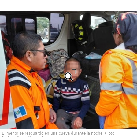
El menor se resguardó en una cueva durante la noche. (Foto: