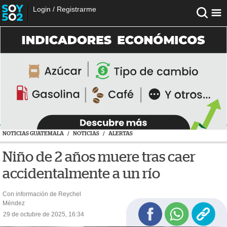
Login
/
Registrarme
NOTICIAS GUATEMALA
/
NOTICIAS
/
ALERTAS
Niño de 2 años muere tras caer
accidentalmente a un río
Con información de Reychel
Méndez
29 de octubre de 2025, 16:34