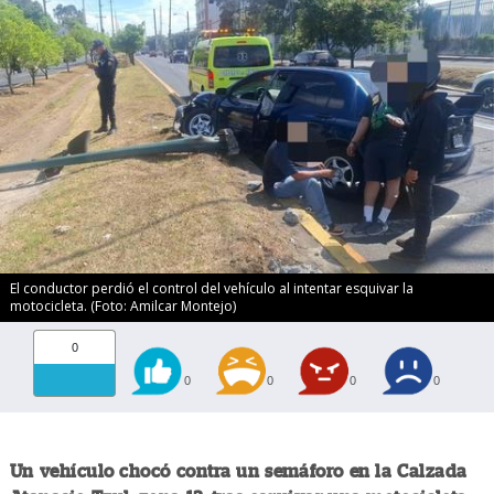
El conductor perdió el control del vehículo al intentar esquivar la
motocicleta. (Foto: Amilcar Montejo)
0
0
0
0
0
Un vehículo chocó contra un semáforo en la Calzada