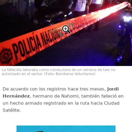
La fallecida laboraba como conductora de un servicio de taxi no
autorizado en el sector. (Foto: Bomberos Voluntarios)
De acuerdo con los registros hace tres meses,
Jordi
Hernández
, hermano de Nahomi, también falleció en
un hecho armado registrado en la ruta hacia Ciudad
Satélite.