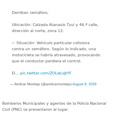
Derriban semáforo.
Ubicación: Calzada Atanasio Tzul y 46.ª calle,
dirección al norte, zona 12.
✅ Situación: Vehículo particular colisiona
contra un semáforo. Según lo indicado, una
motocicleta se habría atravesado, provocando
que el conductor perdiera el control.
El…
pic.twitter.com/ZOLwLoJtYF
— Amilcar Montejo (@amilcarmontejo)
August 8, 2026
Bomberos Municipales y agentes de la Policía Nacional
Civil (PNC) se presentaron al lugar.