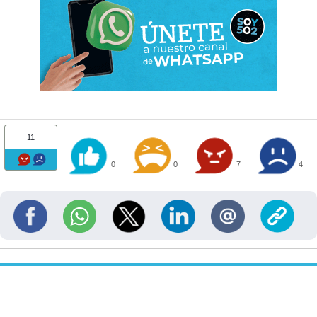
11
0
0
7
4