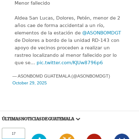
Menor fallecido
Aldea San Lucas, Dolores, Petén, menor de 2
años cae de forma accidental a un río,
elementos de la estación de
@ASONBOMDGT
de Dolores a bordo de la unidad RD-143 con
apoyo de vecinos proceden a realizar un
rastreo localizando al menor fallecido por lo
que se…
pic.twitter.com/KJUw8796p6
— ASONBOMD GUATEMALA (@ASONBOMDGT)
October 29, 2025
ÚLTIMAS NOTICIAS DE GUATEMALA
17