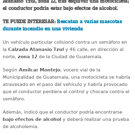
Atanasio Tzul, zona 12, tras esquivar una motocicleta;
el conductor podría estar bajo efectos de alcohol.
TE PUEDE INTERESAR:
Rescatan a varias mascotas
durante incendio en una vivienda
Un vehículo particular colisionó contra un semáforo en
la
Calzada Atanasio Tzul
y 46 calle, en dirección al
norte,
zona 12
de la Ciudad de Guatemala.
Según
Amílcar Montejo
, vocero vial de la
Municipalidad de Guatemala, una motocicleta se habría
atravesado en el paso del vehículo y habría provocado
que el conductor perdiera el control y chocara contra el
semáforo.
Además, indicó que el conductor podría encontrarse
bajo efectos de alcohol
y deberá realizar
una prueba
de alcoholemia.