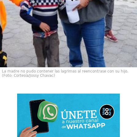
La madre no pudo contener las lagrimas al reencontrase con su hijo.
(Foto: Cortesía/Jossy Chavac)