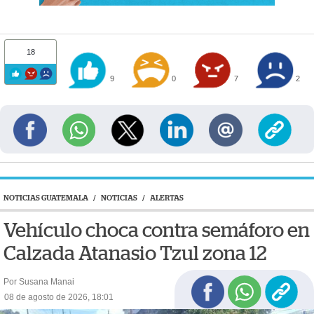
18
9
0
7
2
NOTICIAS GUATEMALA
/
NOTICIAS
/
ALERTAS
Vehículo choca contra semáforo en
Calzada Atanasio Tzul zona 12
Por Susana Manai
08 de agosto de 2026, 18:01