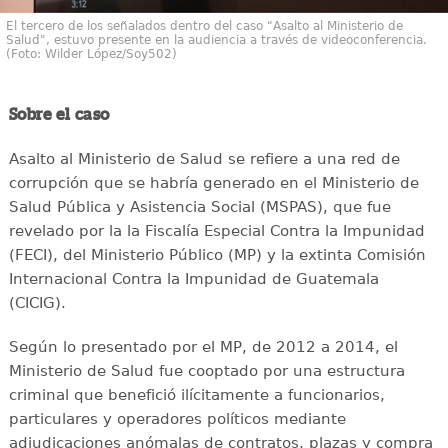
El tercero de los señalados dentro del caso "Asalto al Ministerio de
Salud", estuvo presente en la audiencia a través de videoconferencia.
(Foto: Wilder López/Soy502)
Sobre el caso
Asalto al Ministerio de Salud se refiere a una red de
corrupción que se habría generado en el Ministerio de
Salud Pública y Asistencia Social (MSPAS), que fue
revelado por la la Fiscalía Especial Contra la Impunidad
(FECI), del Ministerio Público (MP) y la extinta Comisión
Internacional Contra la Impunidad de Guatemala
(CICIG).
Según lo presentado por el MP, de 2012 a 2014, el
Ministerio de Salud fue cooptado por una estructura
criminal que benefició ilícitamente a funcionarios,
particulares y operadores políticos mediante
adjudicaciones anómalas de contratos, plazas y compra