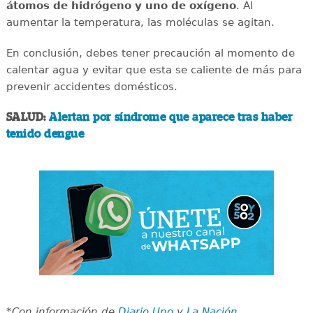
átomos de hidrógeno y uno de oxígeno
. Al
aumentar la temperatura, las moléculas se agitan.
En conclusión, debes tener precaución al momento de
calentar agua y evitar que esta se caliente de más para
prevenir accidentes domésticos.
SALUD:
Alertan por síndrome que aparece tras haber
tenido dengue
*Con información de
Diario Uno
y
La Nación