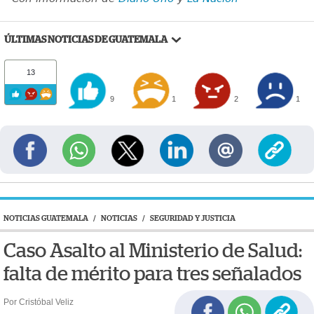
ÚLTIMAS NOTICIAS DE GUATEMALA
13
9
1
2
1
NOTICIAS GUATEMALA
/
NOTICIAS
/
SEGURIDAD Y JUSTICIA
Caso Asalto al Ministerio de Salud:
falta de mérito para tres señalados
Por Cristóbal Veliz