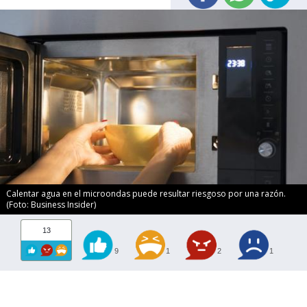
Calentar agua en el microondas puede resultar riesgoso por una razón.
(Foto: Business Insider)
13
9
1
2
1