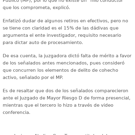
Público (MP), por lo que no existe un "hilo conductor"
que los comprometa, explicó.
Enfatizó dudar de algunos retiros en efectivos, pero no
se tiene con claridad es el 15% de las dádivas que
argumenta el ente investigador, requisito necesario
para dictar auto de procesamiento.
De esa cuenta, la juzgadora dictó falta de mérito a favor
de los señalados antes mencionados, pues consideró
que concurren los elementos de delito de cohecho
activo, señalado por el MP.
Es de resaltar que dos de los señalados comparecieron
ante el Juzgado de Mayor Riesgo D de forma presencial,
mientras que el tercero lo hizo a través de video
conferencia.