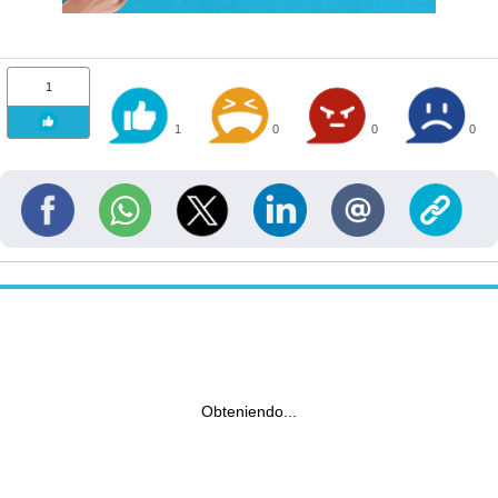
1
1
0
0
0
Obteniendo...