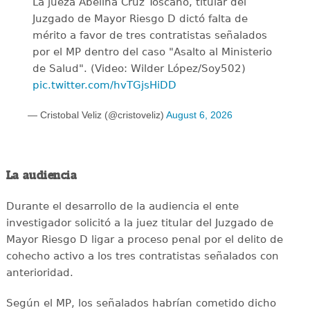
La jueza Abelina Cruz Toscano, titular del
Juzgado de Mayor Riesgo D dictó falta de
mérito a favor de tres contratistas señalados
por el MP dentro del caso "Asalto al Ministerio
de Salud". (Video: Wilder López/Soy502)
pic.twitter.com/hvTGjsHiDD
— Cristobal Veliz (@cristoveliz)
August 6, 2026
La audiencia
Durante el desarrollo de la audiencia el ente
investigador solicitó a la juez titular del Juzgado de
Mayor Riesgo D ligar a proceso penal por el delito de
cohecho activo a los tres contratistas señalados con
anterioridad.
Según el MP, los señalados habrían cometido dicho