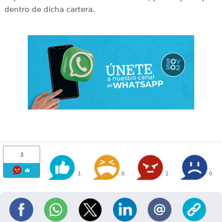
dentro de dicha cartera.
3
1
0
2
0