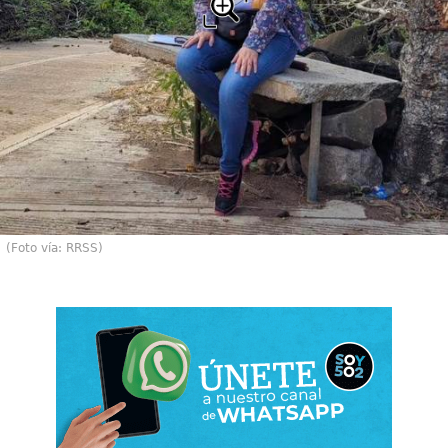
(Foto vía: RRSS)