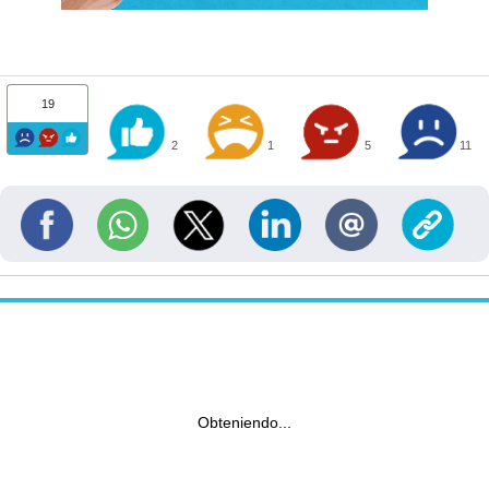
19
2
1
5
11
Obteniendo...