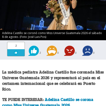
Adelina Castillo se coronó como Miss Universe Guatemala 2026 el sábado
8 de agosto. (Foto: José Luis Pos)
2
2
0
0
0
La médica pediatra Adelina Castillo fue coronada Miss
Universe Guatemala 2026 y representará al país en el
certamen internacional que se celebrará en Puerto
Rico.
TE PUEDE INTERESAR:
Adelina Castillo se corona
como Miss Universe Guatemala 2026