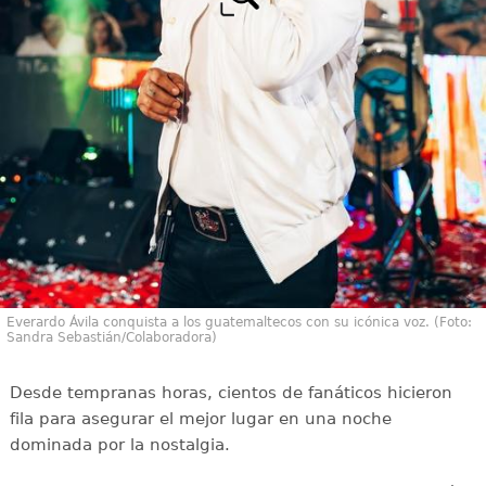
Everardo Ávila conquista a los guatemaltecos con su icónica voz. (Foto:
Sandra Sebastián/Colaboradora)
Desde tempranas horas, cientos de fanáticos hicieron
fila para asegurar el mejor lugar en una noche
dominada por la nostalgia.