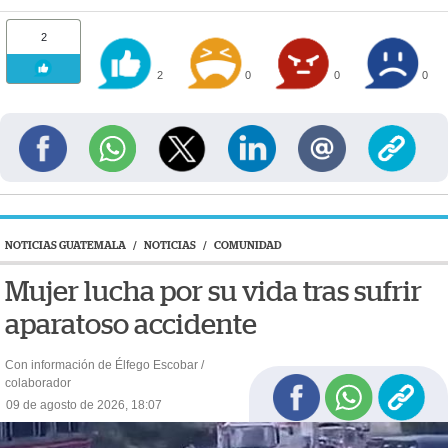
2
2
0
0
0
NOTICIAS GUATEMALA
/
NOTICIAS
/
COMUNIDAD
Mujer lucha por su vida tras sufrir
aparatoso accidente
Con información de Élfego Escobar /
colaborador
09 de agosto de 2026, 18:07