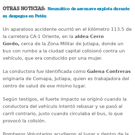
OTRAS NOTICIAS:
Neumático de aeronave explota durante
su despegue en Petén
Un aparatoso accidente ocurrió en el kilómetro 113.5 de
la carretera CA-1 Oriente, en la
aldea Cerro
Gordo,
cerca de la Zona Militar de Jutiapa, donde un
bus con rumbo a la ciudad capital colisionó contra un
vehículo, que era conducido por una mujer.
La conductora fue identificada como
Galena Contreras
originaria de Comapa, Jutiapa, quien es trabajadora del
centro de salud de ese mismo lugar.
Según testigos, el fuerte impacto se originó cuando la
conductora del vehículo intentó rebasar y se pasó al
carril contrario, justo cuando circulaba el bus, lo que
provocó la colisión.
Bomberos Voluntarios acudieron al lugar y dentro de la