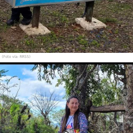
(Foto vía: RRSS)