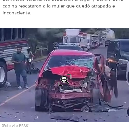
cabina rescataron a la mujer que quedó atrapada e
inconsciente.
(Foto vía: RRSS)