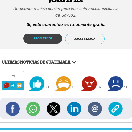
Regístrate o inicia sesión para leer esta noticia exclusiva
de Soy502.
Sí, este contenido es totalmente gratis.
REGÍSTRATE
INICIA SESIÓN
ÚLTIMAS NOTICIAS DE GUATEMALA
79
21
15
32
11