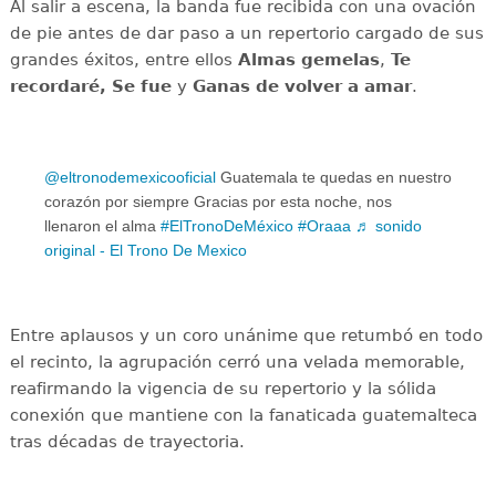
Al salir a escena, la banda fue recibida con una ovación
de pie antes de dar paso a un repertorio cargado de sus
grandes éxitos, entre ellos
Almas gemelas
,
Te
recordaré,
Se fue
y
Ganas de volver a amar
.
@eltronodemexicooficial
Guatemala te quedas en nuestro
corazón por siempre Gracias por esta noche, nos
llenaron el alma
#ElTronoDeMéxico
#Oraaa
♬ sonido
original - El Trono De Mexico
Entre aplausos y un coro unánime que retumbó en todo
el recinto, la agrupación cerró una velada memorable,
reafirmando la vigencia de su repertorio y la sólida
conexión que mantiene con la fanaticada guatemalteca
tras décadas de trayectoria.