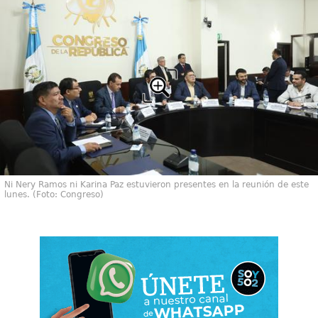
Ni Nery Ramos ni Karina Paz estuvieron presentes en la reunión de este
lunes. (Foto: Congreso)