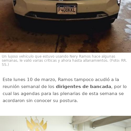
Un lujoso vehículo que estuvo usando Nery Ramos hace algunas
semanas, le valió varias críticas y ahora hasta allanamientos. (Foto: RR.
SS.)
Este lunes 10 de marzo, Ramos tampoco acudió a la
reunión semanal de los
dirigentes de bancada
, por lo
cual las agendas para las plenarias de esta semana se
acordaron sin conocer su postura.