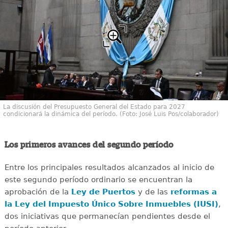
La discusión del Presupuesto General del Estado para 2027
condicionará la dinámica del período. (Foto: José Luis Pos/colaborador)
Los primeros avances del segundo período
Entre los principales resultados alcanzados al inicio de
este segundo período ordinario se encuentran la
aprobación de la
Ley de Puertos
y de las
reformas a
la Ley del Impuesto Único Sobre Inmuebles (IUSI)
,
dos iniciativas que permanecían pendientes desde el