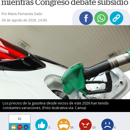
mientras Congreso debate subsidio
Por Maria Fernanda Gallo
09 de agosto de 2026, 14:00
Los precios de la gasolina desde inicios de este 2026 han tenido
constantes variaciones. (Foto ilustrativa vía: Canva)
61
5
34
16
6