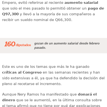
Empero, evitó referirse al reciente
aumento salarial
que solo el mes pasado lo permitió obtener un
pago de
Q97,300
y llevó a la mayoría de sus compañeros a
recibir un sueldo nominal de Q66,300.
160
gozan de un aumento salarial desde febrero
diputados
pasado.
Este es uno de los temas que más le ha ganado
críticas al Congreso
en las semanas recientes y han
sido extensivas a él, ya que ha defendido la decisión del
pleno al recetarse el incremento.
Aunque Nery Ramos ha manifestado que
donará el
dinero
que se le aumentó, en la última consulta sobre
el tema afirmó que no tiene por qué dar explicaciones