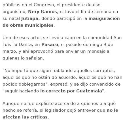
públicas en el Congreso, el presidente de ese
organismo,
Nery Ramos
, estuvo el fin de semana en
su natal
Jutiapa,
donde participó en la
inauguración
de obras municipales
.
Uno de esos actos se llevó a cabo en la comunidad San
Luis La Danta, en
Pasaco
, el pasado domingo 9 de
marzo, y ahí aprovechó para enviar un mensaje a
quienes lo señalan.
"No importa que sigan hablando aquellos corruptos,
aquellos que no están de acuerdo, aquellos que no han
podido doblegarnos", expresó, y se dijo convencido de
"seguir haciendo
lo correcto por Guatemala
".
Aunque no fue explícito acerca de a quienes o a qué
hecho se refería, el legislador dejó entrever que
no le
afectan las críticas
.