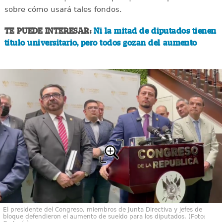
sobre cómo usará tales fondos.
TE PUEDE INTERESAR:
Ni la mitad de diputados tienen
título universitario, pero todos gozan del aumento
El presidente del Congreso, miembros de Junta Directiva y jefes de
bloque defendieron el aumento de sueldo para los diputados. (Foto: