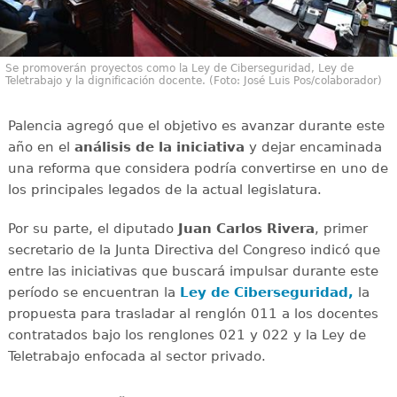
Se promoverán proyectos como la Ley de Ciberseguridad, Ley de
Teletrabajo y la dignificación docente. (Foto: José Luis Pos/colaborador)
Palencia agregó que el objetivo es avanzar durante este
año en el
análisis de la iniciativa
y dejar encaminada
una reforma que considera podría convertirse en uno de
los principales legados de la actual legislatura.
Por su parte, el diputado
Juan Carlos Rivera
, primer
secretario de la Junta Directiva del Congreso indicó que
entre las iniciativas que buscará impulsar durante este
período se encuentran la
Ley de Ciberseguridad,
la
propuesta para trasladar al renglón 011 a los docentes
contratados bajo los renglones 021 y 022 y la Ley de
Teletrabajo enfocada al sector privado.