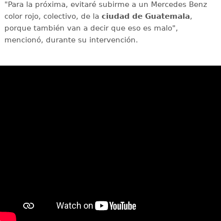
"Para la próxima, evitaré subirme a un Mercedes Benz
color rojo, colectivo, de la
ciudad de Guatemala
,
porque también van a decir que eso es malo",
mencionó, durante su intervención.