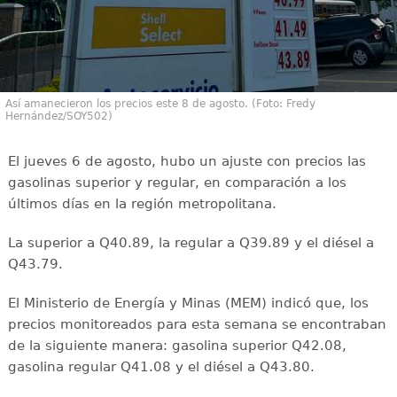
Así amanecieron los precios este 8 de agosto. (Foto: Fredy
Hernández/SOY502)
El jueves 6 de agosto, hubo un ajuste con precios las
gasolinas superior y regular, en comparación a los
últimos días en la región metropolitana.
La superior a Q40.89, la regular a Q39.89 y el diésel a
Q43.79.
El Ministerio de Energía y Minas (MEM) indicó que, los
precios monitoreados para esta semana se encontraban
de la siguiente manera: gasolina superior Q42.08,
gasolina regular Q41.08 y el diésel a Q43.80.