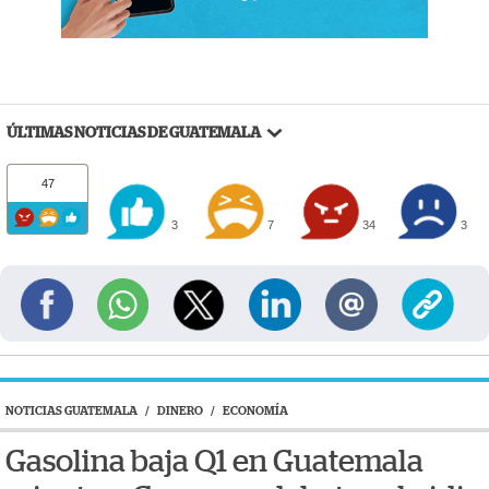
ÚLTIMAS NOTICIAS DE GUATEMALA
47
3
7
34
3
NOTICIAS GUATEMALA
/
DINERO
/
ECONOMÍA
Gasolina baja Q1 en Guatemala