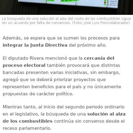
La búsqueda de una solución al alza del costo de los combustibles sigue
sin un acuerdo por falta de consensos. (Foto: José Luis Pos/colaborador)
Además, se espera que se sumen los procesos para
integrar la Junta Directiva
del próximo año.
El diputado Rivera mencionó que la
cercanía del
proceso electoral
también provocará que distintas
bancadas presenten varias iniciativas, sin embargo,
agregó que se deberá priorizar proyectos que
representen beneficios para el país y no únicamente
propuestas de carácter político.
Mientras tanto, al inicio del segundo periodo ordinario
en el legislativo, la búsqueda de una
solución al alza
de los combustibles
continúa sin consenso desde el
receso parlamentario.