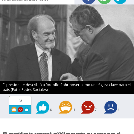
El presidente describió a Rodolfo Rohrmoser como una figura clave para el
país (Foto: Redes Sociales)
28
6
11
7
4