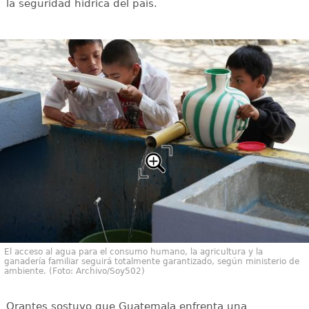
la seguridad hídrica del país.
El acceso al agua para el consumo humano, la agricultura y la
ganadería familiar seguirá totalmente garantizado, según ministerio de
ambiente. (Foto: Archivo/Soy502)
Orantes sostuvo que Guatemala enfrenta una