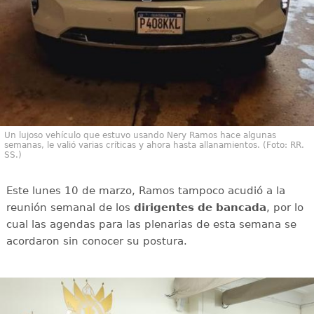
Un lujoso vehículo que estuvo usando Nery Ramos hace algunas
semanas, le valió varias críticas y ahora hasta allanamientos. (Foto: RR.
SS.)
Este lunes 10 de marzo, Ramos tampoco acudió a la
reunión semanal de los
dirigentes de bancada
, por lo
cual las agendas para las plenarias de esta semana se
acordaron sin conocer su postura.