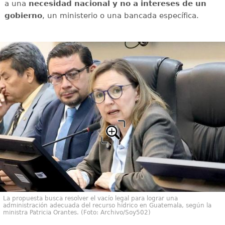
a una
necesidad nacional y no a intereses de un
gobierno
, un ministerio o una bancada específica.
La propuesta busca resolver el vacío legal para lograr una
administración adecuada del recurso hídrico en Guatemala, según la
ministra Patricia Orantes. (Foto: Archivo/Soy502)