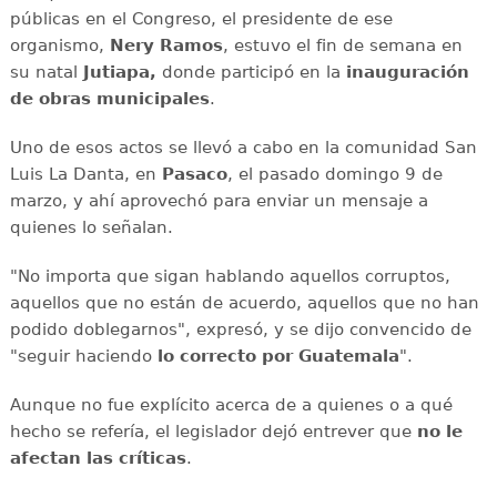
públicas en el Congreso, el presidente de ese
organismo,
Nery Ramos
, estuvo el fin de semana en
su natal
Jutiapa,
donde participó en la
inauguración
de obras municipales
.
Uno de esos actos se llevó a cabo en la comunidad San
Luis La Danta, en
Pasaco
, el pasado domingo 9 de
marzo, y ahí aprovechó para enviar un mensaje a
quienes lo señalan.
"No importa que sigan hablando aquellos corruptos,
aquellos que no están de acuerdo, aquellos que no han
podido doblegarnos", expresó, y se dijo convencido de
"seguir haciendo
lo correcto por Guatemala
".
Aunque no fue explícito acerca de a quienes o a qué
hecho se refería, el legislador dejó entrever que
no le
afectan las críticas
.