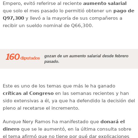
Empero, evitó referirse al reciente
aumento salarial
que solo el mes pasado lo permitió obtener un
pago de
Q97,300
y llevó a la mayoría de sus compañeros a
recibir un sueldo nominal de Q66,300.
160
gozan de un aumento salarial desde febrero
diputados
pasado.
Este es uno de los temas que más le ha ganado
críticas al Congreso
en las semanas recientes y han
sido extensivas a él, ya que ha defendido la decisión del
pleno al recetarse el incremento.
Aunque Nery Ramos ha manifestado que
donará el
dinero
que se le aumentó, en la última consulta sobre
el tema afirmó que no tiene por qué dar explicaciones