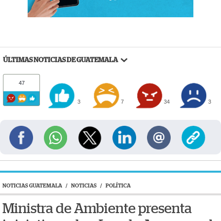
ÚLTIMAS NOTICIAS DE GUATEMALA
47
3
7
34
3
NOTICIAS GUATEMALA
/
NOTICIAS
/
POLÍTICA
Ministra de Ambiente presenta