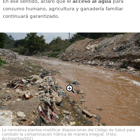
En ese sentido, aclaró que el
acceso al agua
para
consumo humano, agricultura y ganadería familiar
continuará garantizado.
La normativa plantea modificar disposiciones del Código de Salud para
combatir la contaminación hídrica de manera integral. (Foto:
Archivo/Soy502)