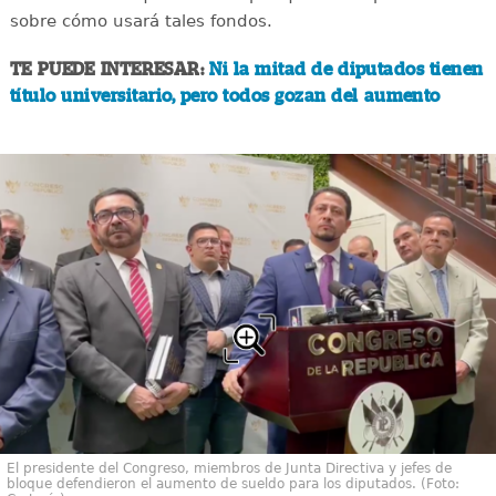
sobre cómo usará tales fondos.
TE PUEDE INTERESAR:
Ni la mitad de diputados tienen
título universitario, pero todos gozan del aumento
El presidente del Congreso, miembros de Junta Directiva y jefes de
bloque defendieron el aumento de sueldo para los diputados. (Foto: