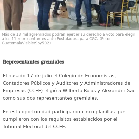
Más de 13 mil agremiados podrán ejercer su derecho a voto para elegir
a los 11 representantes ante Postuladora para CGC. (Foto:
GuatemalaVisible/Soy502)
Representantes gremiales
El pasado 17 de julio el Colegio de Economistas,
Contadores Públicos y Auditores y Administradores de
Empresas (CCEE) eligió a Wilberto Rojas y Alexander Sac
como sus dos representantes gremiales.
En esta oportunidad participaron cinco planillas que
cumplieron con los requisitos establecidos por el
Tribunal Electoral del CCEE.