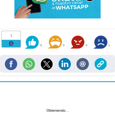
1
0
0
0
1
Obteniendo...