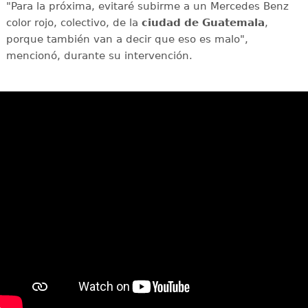
"Para la próxima, evitaré subirme a un Mercedes Benz
color rojo, colectivo, de la
ciudad de Guatemala
,
porque también van a decir que eso es malo",
mencionó, durante su intervención.