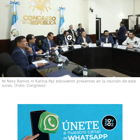
Ni Nery Ramos ni Karina Paz estuvieron presentes en la reunión de este
lunes. (Foto: Congreso)