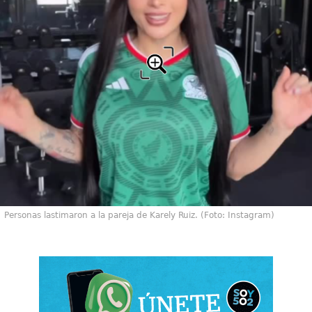
Personas lastimaron a la pareja de Karely Ruiz. (Foto: Instagram)