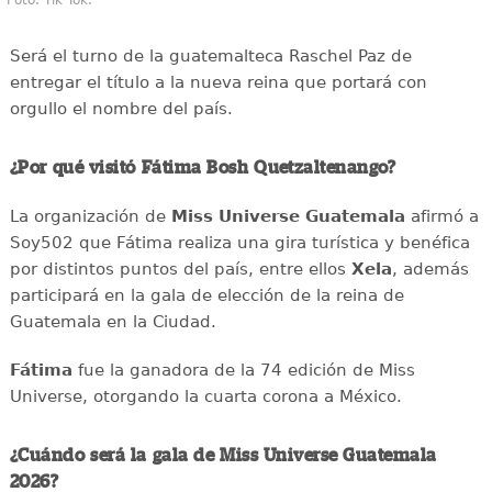
Foto: Tik Tok.
Será el turno de la guatemalteca Raschel Paz de
entregar el título a la nueva reina que portará con
orgullo el nombre del país.
¿Por qué visitó Fátima Bosh Quetzaltenango?
La organización de
Miss Universe Guatemala
afirmó a
Soy502 que Fátima realiza una gira turística y benéfica
por distintos puntos del país, entre ellos
Xela
, además
participará en la gala de elección de la reina de
Guatemala en la Ciudad.
Fátima
fue la ganadora de la 74 edición de Miss
Universe, otorgando la cuarta corona a México.
¿Cuándo será la gala de Miss Universe Guatemala
2026?