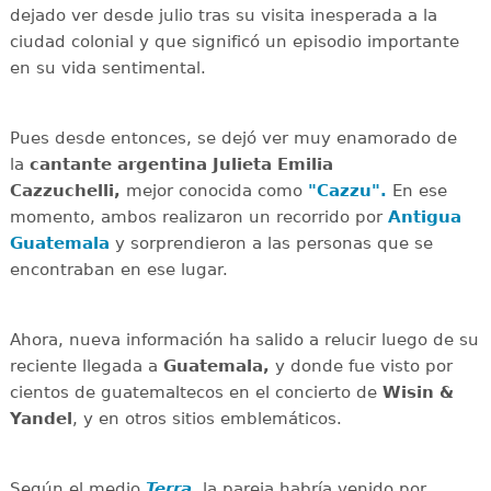
dejado ver desde julio tras su visita inesperada a la
ciudad colonial y que significó un episodio importante
en su vida sentimental.
Pues desde entonces, se dejó ver muy enamorado de
la
cantante argentina Julieta Emilia
Cazzuchelli,
mejor conocida como
"Cazzu".
En ese
momento, ambos realizaron un recorrido por
Antigua
Guatemala
y sorprendieron a las personas que se
encontraban en ese lugar.
Ahora, nueva información ha salido a relucir luego de su
reciente llegada a
Guatemala,
y donde fue visto por
cientos de guatemaltecos en el concierto de
Wisin &
Yandel
, y en otros sitios emblemáticos.
Según el medio
Terra
, la pareja habría venido por