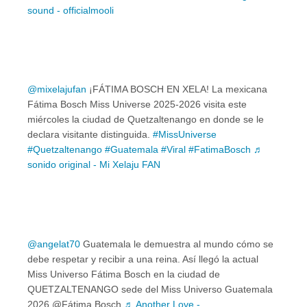
sound - officialmooli
@mixelajufan
¡FÁTIMA BOSCH EN XELA! La mexicana
Fátima Bosch Miss Universe 2025-2026 visita este
miércoles la ciudad de Quetzaltenango en donde se le
declara visitante distinguida.
#MissUniverse
#Quetzaltenango
#Guatemala
#Viral
#FatimaBosch
♬
sonido original - Mi Xelaju FAN
@angelat70
Guatemala le demuestra al mundo cómo se
debe respetar y recibir a una reina. Así llegó la actual
Miss Universo Fátima Bosch en la ciudad de
QUETZALTENANGO sede del Miss Universo Guatemala
2026 @Fátima Bosch
♬ Another Love -