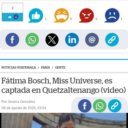
2
1
0
0
1
NOTICIAS GUATEMALA
/
FAMA
/
GENTE
Fátima Bosch, Miss Universe, es
captada en Quetzaltenango (video)
Por Jessica González
06 de agosto de 2026, 03:54