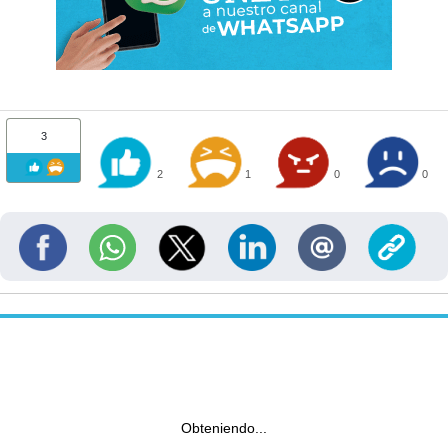
3
2
1
0
0
Obteniendo...