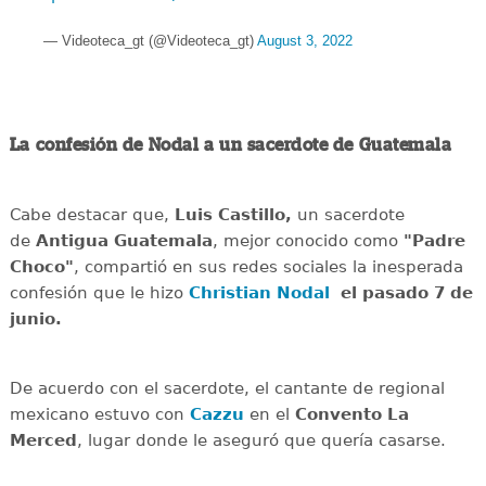
— Videoteca_gt (@Videoteca_gt)
August 3, 2022
La confesión de Nodal a un sacerdote de Guatemala
Cabe destacar que,
Luis Castillo,
un sacerdote
de
Antigua Guatemala
, mejor conocido como
"Padre
Choco"
, compartió en sus redes sociales la inesperada
confesión que le hizo
Christian Nodal
el pasado 7 de
junio.
De acuerdo con el sacerdote, el cantante de regional
mexicano estuvo con
Cazzu
en el
Convento La
Merced
, lugar donde le aseguró que quería casarse.