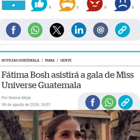
8
0
0
0
NOTICIAS GUATEMALA
/
FAMA
/
GENTE
Fátima Bosh asistirá a gala de Miss
Universe Guatemala
Por Selene Mejía
06 de agosto de 2026, 19:07