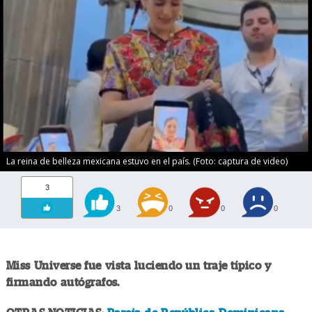
La reina de belleza mexicana estuvo en el país. (Foto: captura de video)
3
3
0
0
0
Miss Universe fue vista luciendo un traje típico y
firmando autógrafos.