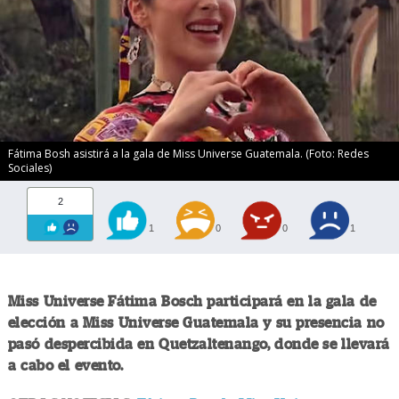
Fátima Bosh asistirá a la gala de Miss Universe Guatemala. (Foto: Redes
Sociales)
2
1
0
0
1
Miss Universe Fátima Bosch participará en la gala de
elección a Miss Universe Guatemala y su presencia no
pasó despercibida en Quetzaltenango, donde se llevará
a cabo el evento.