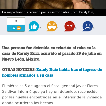
Un sospechoso fue retenido por las autroridades. (Foto: Karely Ruiz)
3
2
1
0
0
Una persona fue detenida en relación al robo en la
casa de Karely Ruiz, ocurrido el pasado 29 de julio en
Nuevo León, México.
OTRAS NOTICIAS:
Karely Ruíz habla tras el ingreso de
hombres armados a su casa
El miércoles 5 de agosto el fiscal general Javier Flores
Saldívar informó que ya hay un detenido, reconocido
por las huellas encontradas en el interior de la vivienda
donde ocurrieron los hechos.