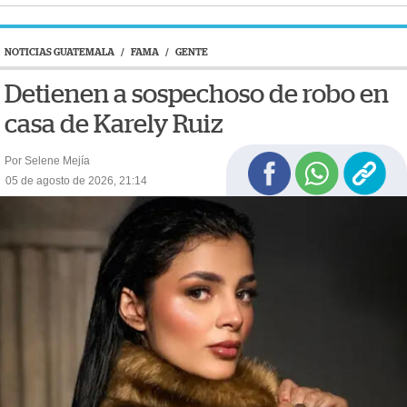
NOTICIAS GUATEMALA
/
FAMA
/
GENTE
Detienen a sospechoso de robo en
casa de Karely Ruiz
Por Selene Mejía
05 de agosto de 2026, 21:14