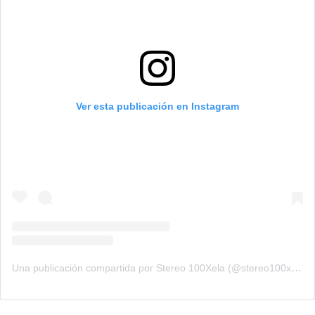
Ver esta publicación en Instagram
Una publicación compartida por Stereo 100Xela (@stereo100xela)