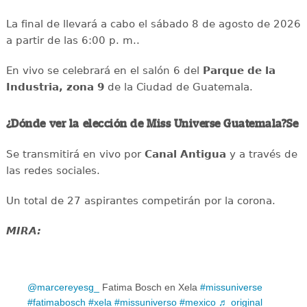
La final de llevará a cabo el sábado 8 de agosto de 2026
a partir de las 6:00 p. m..
En vivo se celebrará en el salón 6 del
Parque de la
Industria, zona 9
de la Ciudad de Guatemala.
¿Dónde ver la elección de Miss Universe Guatemala?Se
Se transmitirá en vivo por
Canal Antigua
y a través de
las redes sociales.
Un total de 27 aspirantes competirán por la corona.
MIRA:
@marcereyesg_
Fatima Bosch en Xela
#missuniverse
#fatimabosch
#xela
#missuniverso
#mexico
♬ original