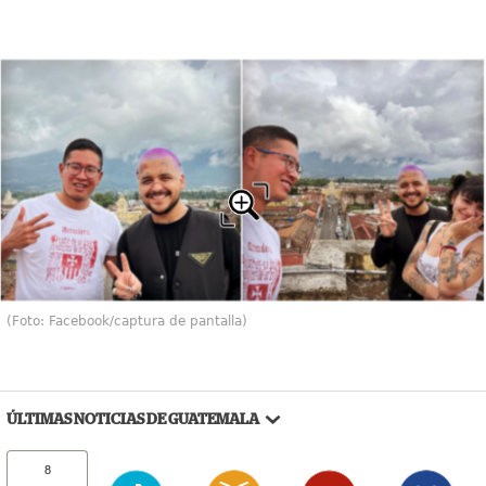
(Foto: Facebook/captura de pantalla)
ÚLTIMAS NOTICIAS DE GUATEMALA
8