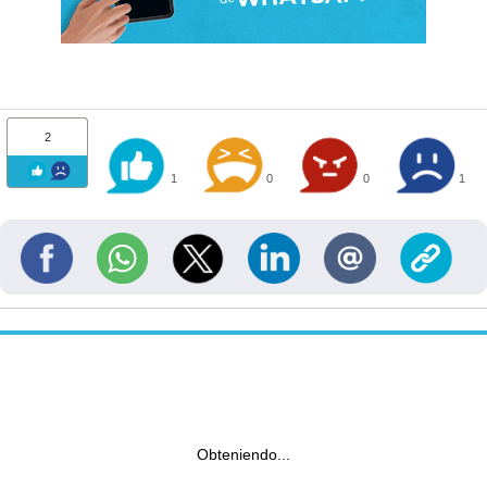
2
1
0
0
1
Obteniendo...