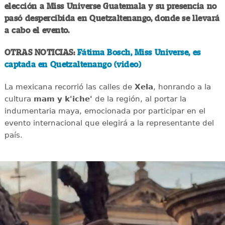
elección a Miss Universe Guatemala y su presencia no
pasó despercibida en Quetzaltenango, donde se llevará
a cabo el evento.
OTRAS NOTICIAS:
Fátima Bosch, Miss Universe, es
captada en Quetzaltenango (video)
La mexicana recorrió las calles de
Xela
, honrando a la
cultura
mam y k'iche'
de la región, al portar la
indumentaria maya, emocionada por participar en el
evento internacional que elegirá a la representante del
país.