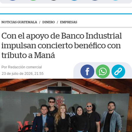
NOTICIAS GUATEMALA
/
DINERO
/
EMPRESAS
Con el apoyo de Banco Industrial
impulsan concierto benéfico con
tributo a Maná
Por Redacción comercial
23 de julio de 2026, 21:55