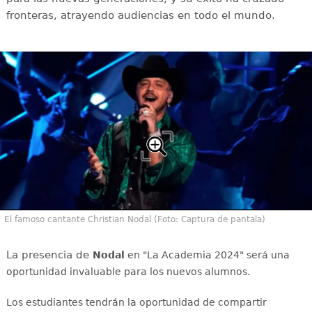
fronteras, atrayendo audiencias en todo el mundo.
El famoso cantante Christian Nodal (Foto: Captura de pantala)
La presencia de
Nodal
en "La Academia 2024" será una
oportunidad invaluable para los nuevos alumnos.
Los estudiantes tendrán la oportunidad de compartir