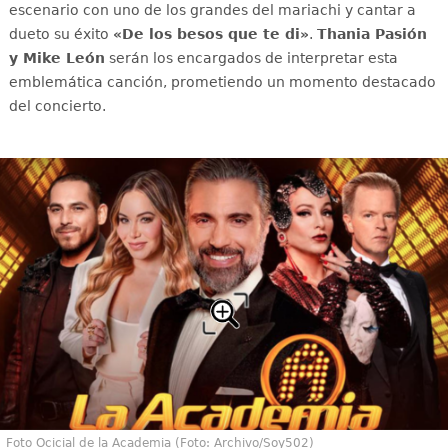
escenario con uno de los grandes del mariachi y cantar a
dueto su éxito
«De los besos que te di»
.
Thania Pasión
y Mike León
serán los encargados de interpretar esta
emblemática canción, prometiendo un momento destacado
del concierto.
Foto Ocicial de la Academia (Foto: Archivo/Soy502)