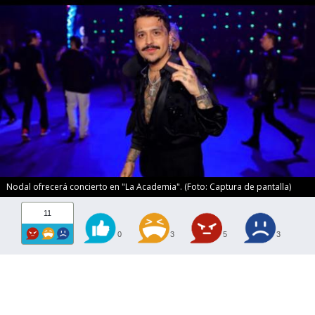
Nodal ofrecerá concierto en "La Academia". (Foto: Captura de pantalla)
11
0
3
5
3