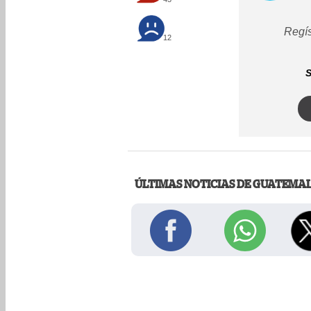
Regís
12
S
ÚLTIMAS NOTICIAS DE GUATEMA