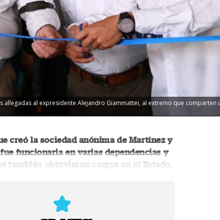
s allegadas al expresidente Alejandro Giammattei, al extremo que comparten 
ue creó la sociedad anónima de Martínez y
fue funcionaria en varias dependencias y
es también obtuvieron cargos en el Estado.