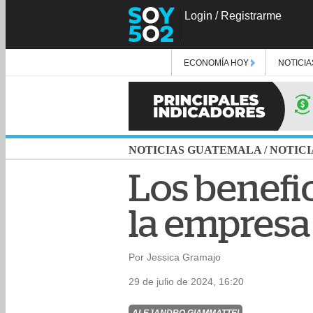
Login
/
Registrarme
ECONOMÍA HOY
NOTICIA
NOTICIAS GUATEMALA
/
NOTICI
Los benefic
la empresa
Por Jessica Gramajo
29 de julio de 2024, 16:20