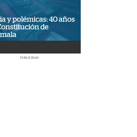
ia y polémicas: 40 años
Constitución de
emala
PUBLICIDAD