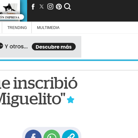
IÓN IMPRESA
TRENDING
MULTIMEDIA
e inscribió
iguelito"