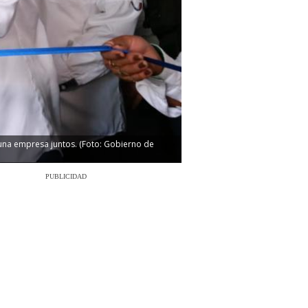
una empresa juntos. (Foto: Gobierno de
PUBLICIDAD