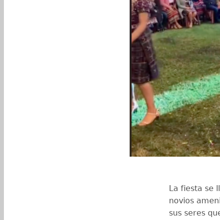
La fiesta se 
novios amen
sus seres qu