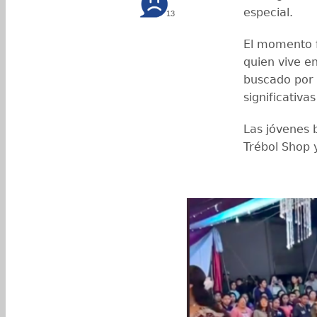
especial.
13
El momento f
quien vive e
buscado por 
significativa
Las jóvenes 
Trébol Shop 