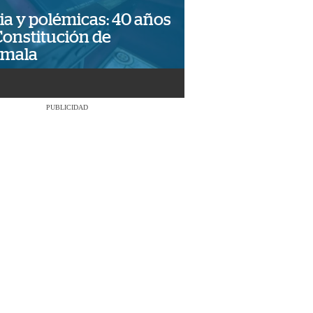
ia y polémicas: 40 años
Constitución de
emala
PUBLICIDAD