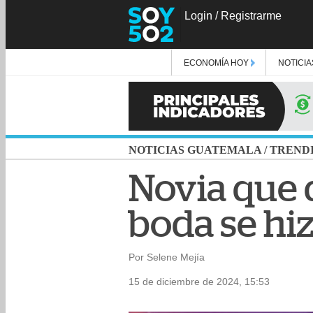
Login
/
Registrarme
ECONOMÍA HOY
NOTICIA
NOTICIAS GUATEMALA
/
TREND
Novia que d
boda se hiz
Por Selene Mejía
15 de diciembre de 2024, 15:53