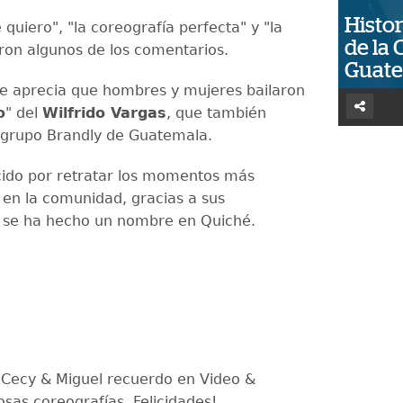
Histor
quiero", "la coreografía perfecta" y "la
de la 
eron algunos de los comentarios.
Guat
 se aprecia que hombres y mujeres bailaron
o
" del
Wilfrido Vargas
, que también
l grupo Brandly de Guatemala.
ido por retratar los momentos más
s en la comunidad, gracias a sus
s se ha hecho un nombre en Quiché.
 Cecy & Miguel recuerdo en Video &
osas coreografías, Felicidades!