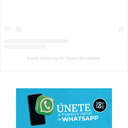
A post shared by Vin Diesel (@vindiesel)