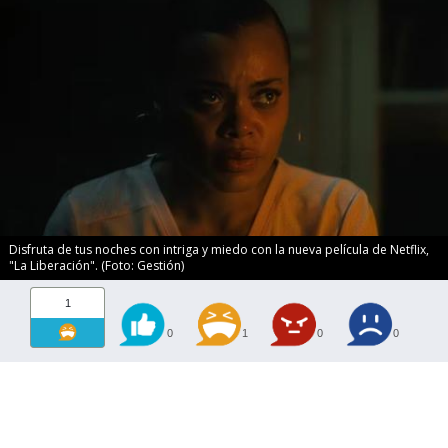
Disfruta de tus noches con intriga y miedo con la nueva película de Netflix,
"La Liberación". (Foto: Gestión)
1
0
1
0
0