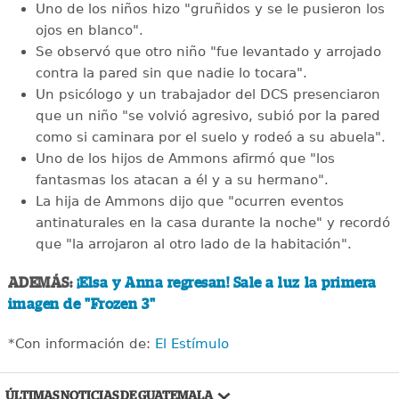
Uno de los niños hizo "gruñidos y se le pusieron los
ojos en blanco".
Se observó que otro niño "fue levantado y arrojado
contra la pared sin que nadie lo tocara".
Un psicólogo y un trabajador del DCS presenciaron
que un niño "se volvió agresivo, subió por la pared
como si caminara por el suelo y rodeó a su abuela".
Uno de los hijos de Ammons afirmó que "los
fantasmas los atacan a él y a su hermano".
La hija de Ammons dijo que "ocurren eventos
antinaturales en la casa durante la noche" y recordó
que "la arrojaron al otro lado de la habitación".
ADEMÁS:
¡Elsa y Anna regresan! Sale a luz la primera
imagen de "Frozen 3"
*Con información de:
El Estímulo
ÚLTIMAS NOTICIAS DE GUATEMALA