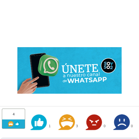
4
1
3
0
0