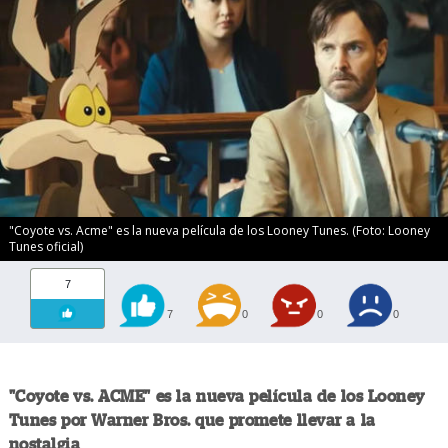
"Coyote vs. Acme" es la nueva película de los Looney Tunes. (Foto: Looney
Tunes oficial)
7
7
0
0
0
"Coyote vs. ACME" es la nueva película de los Looney
Tunes por Warner Bros. que promete llevar a la
nostalgia