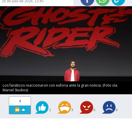
26 de julio de 2026, 13:45
Los fanáticos reaccionaron con euforia ante la gran noticia. (Foto vía:
Marvel Studios)
4
1
3
0
0