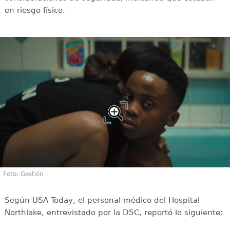
en riesgo físico.
Foto: Gestión
Según USA Today, el personal médico del Hospital
Northlake, entrevistado por la DSC, reportó lo siguiente: