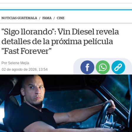
NOTICIAS GUATEMALA
/
FAMA
/
CINE
"Sigo llorando": Vin Diesel revela
detalles de la próxima película
"Fast Forever"
Por Selene Mejía
02 de agosto de 2026, 13:54