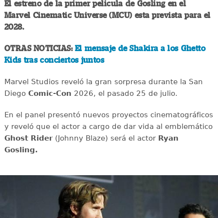
El estreno de la primer pelicula de Gosling en el
Marvel Cinematic Universe (MCU) esta prevista para el
2028.
OTRAS NOTICIAS:
El mensaje de Shakira a los Ghetto
Kids tras conciertos juntos
Marvel Studios reveló la gran sorpresa durante la San
Diego
Comic-Con
2026, el pasado 25 de julio.
En el panel presentó nuevos proyectos cinematográficos
y reveló que el actor a cargo de dar vida al emblemático
Ghost Rider
(Johnny Blaze) será el actor
Ryan
Gosling.