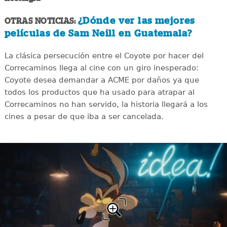
¿Dónde ver las mejores
OTRAS NOTICIAS:
películas de Sam Neill en Guatemala?
La clásica persecución entre el Coyote por hacer del
Correcaminos llega al cine con un giro inesperado:
Coyote desea demandar a ACME por daños ya que
todos los productos que ha usado para atrapar al
Correcaminos no han servido, la historia llegará a los
cines a pesar de que iba a ser cancelada.