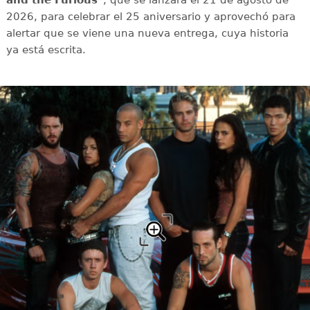
and the Furious
*, que se lanzará el 21 de agosto de
2026, para celebrar el 25 aniversario y aprovechó para
alertar que se viene una nueva entrega, cuya historia
ya está escrita.