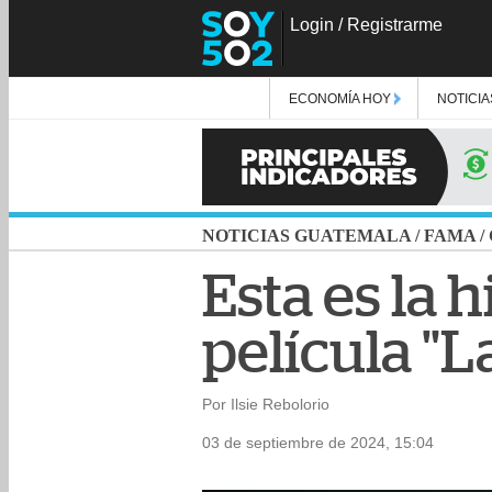
Login
/
Registrarme
ECONOMÍA HOY
NOTICIA
NOTICIAS GUATEMALA
/
FAMA
/
Esta es la h
película "L
Por Ilsie Rebolorio
03 de septiembre de 2024, 15:04