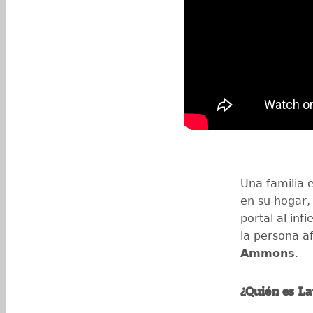
Una familia 
en su hogar,
portal al inf
la persona a
Ammons
.
¿Quién es 