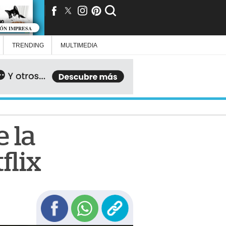
IÓN IMPRESA
TRENDING
MULTIMEDIA
e la
flix