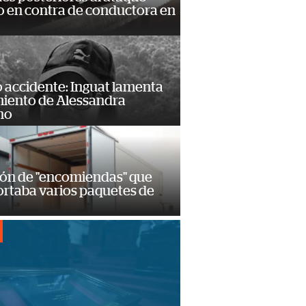
 en contra de conductora en
 accidente: Inguat lamenta
miento de Alessandra
no
ión de "encomiendas" que
ortaba varios paquetes de