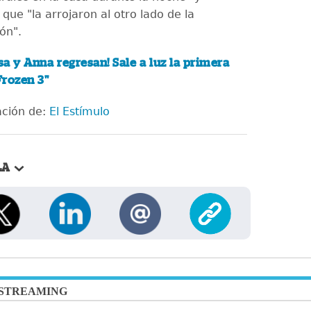
que "la arrojaron al otro lado de la
ón".
lsa y Anna regresan! Sale a luz la primera
Frozen 3"
ación de:
El Estímulo
LA
STREAMING