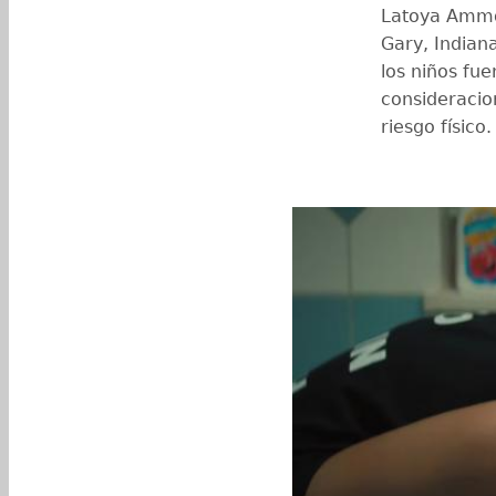
Latoya Ammon
Gary, Indian
los niños fu
consideracio
riesgo físico.