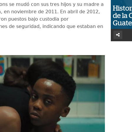
s se mudó con sus tres hijos y su madre a
Histor
a, en noviembre de 2011. En abril de 2012,
de la 
eron puestos bajo custodia por
Guat
nes de seguridad, indicando que estaban en