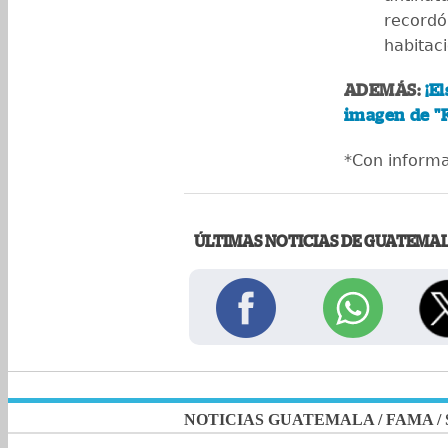
recordó 
habitaci
ADEMÁS:
¡E
imagen de "
*Con inform
ÚLTIMAS NOTICIAS DE GUATEMA
NOTICIAS GUATEMALA
/
FAMA
/