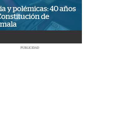
ia y polémicas: 40 años
Constitución de
emala
PUBLICIDAD