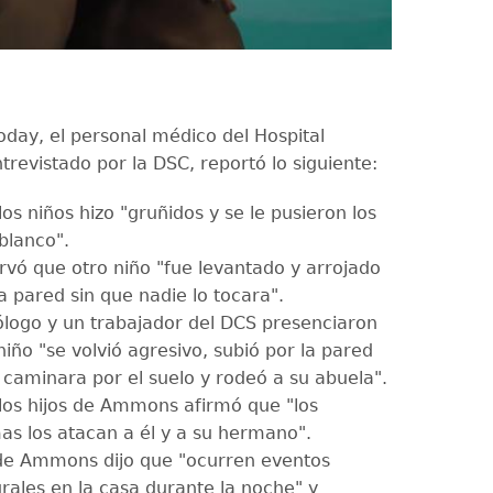
day, el personal médico del Hospital
trevistado por la DSC, reportó lo siguiente:
os niños hizo "gruñidos y se le pusieron los
blanco".
rvó que otro niño "fue levantado y arrojado
a pared sin que nadie lo tocara".
ólogo y un trabajador del DCS presenciaron
iño "se volvió agresivo, subió por la pared
 caminara por el suelo y rodeó a su abuela".
los hijos de Ammons afirmó que "los
as los atacan a él y a su hermano".
 de Ammons dijo que "ocurren eventos
urales en la casa durante la noche" y