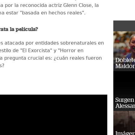
 por la reconocida actriz Glenn Close, la
rma estar "basada en hechos reales".
ata la película?
es atacada por entidades sobrenaturales en
estilo de "El Exorcista" y "Horror en
La pregunta crucial es: ¿cuán reales fueron
Doblet
s?
Maldon
Surgen 
Alessan
Imágene