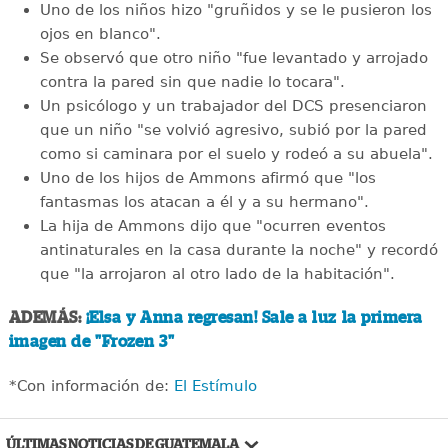
Uno de los niños hizo "gruñidos y se le pusieron los
ojos en blanco".
Se observó que otro niño "fue levantado y arrojado
contra la pared sin que nadie lo tocara".
Un psicólogo y un trabajador del DCS presenciaron
que un niño "se volvió agresivo, subió por la pared
como si caminara por el suelo y rodeó a su abuela".
Uno de los hijos de Ammons afirmó que "los
fantasmas los atacan a él y a su hermano".
La hija de Ammons dijo que "ocurren eventos
antinaturales en la casa durante la noche" y recordó
que "la arrojaron al otro lado de la habitación".
ADEMÁS:
¡Elsa y Anna regresan! Sale a luz la primera
imagen de "Frozen 3"
*Con información de:
El Estímulo
ÚLTIMAS NOTICIAS DE GUATEMALA