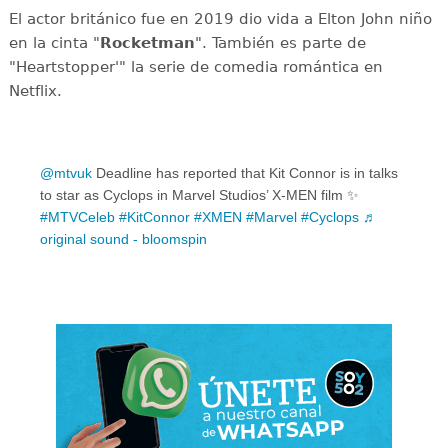
El actor británico fue en 2019 dio vida a Elton John niño
en la cinta "
Rocketman
". También es parte de
"Heartstopper'" la serie de comedia romántica en
Netflix.
@mtvuk
Deadline has reported that Kit Connor is in talks
to star as Cyclops in Marvel Studios’ X-MEN film ✨
#MTVCeleb
#KitConnor
#XMEN
#Marvel
#Cyclops
♬
original sound - bloomspin