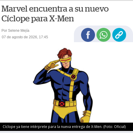
Marvel encuentra a su nuevo
Cíclope para X-Men
Por Selene Mejía
07 de agosto de 2026, 17:45
Cíclope ya tiene intérprete para la nueva entrega de X-Men. (Foto: Oficial)