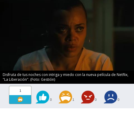
Disfruta de tus noches con intriga y miedo con la nueva película de Netflix,
"La Liberación". (Foto: Gestión)
1
0
1
0
0