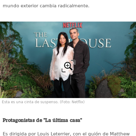
mundo exterior cambia radicalmente.
Esta es una cinta de suspenso. (Foto: Netflix)
Protagonistas de "La última casa"
Es dirigida por Louis Leterrier, con el guión de Matthew