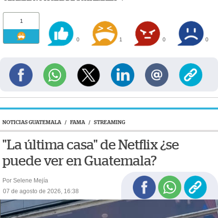
1
0
1
0
0
NOTICIAS GUATEMALA
/
FAMA
/
STREAMING
"La última casa" de Netflix ¿se
puede ver en Guatemala?
Por Selene Mejía
07 de agosto de 2026, 16:38