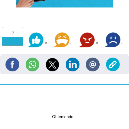
0
0
0
0
0
Obteniendo...