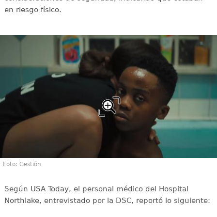
en riesgo físico.
Foto: Gestión
Según USA Today, el personal médico del Hospital
Northlake, entrevistado por la DSC, reportó lo siguiente: