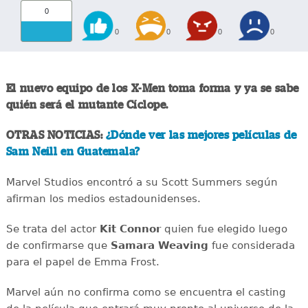
0
0
0
0
0
El nuevo equipo de los X-Men toma forma y ya se sabe
quién será el mutante Cíclope.
OTRAS NOTICIAS:
¿Dónde ver las mejores películas de
Sam Neill en Guatemala?
Marvel Studios encontró a su Scott Summers según
afirman los medios estadounidenses.
Se trata del actor
Kit Connor
quien fue elegido luego
de confirmarse que
Samara Weaving
fue considerada
para el papel de Emma Frost.
Marvel aún no confirma como se encuentra el casting