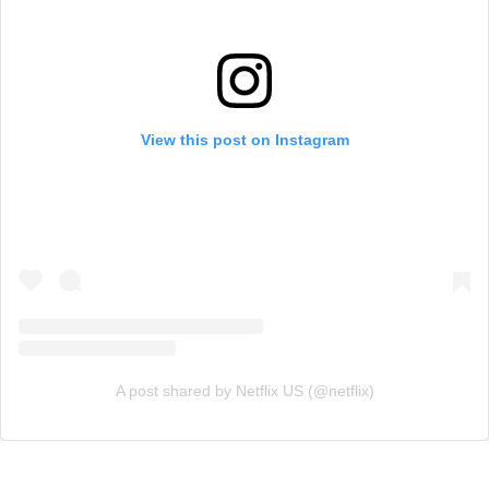
View this post on Instagram
A post shared by Netflix US (@netflix)