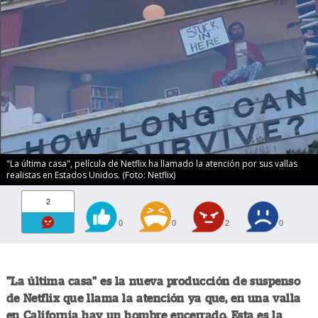
"La última casa", película de Netflix ha llamado la atención por sus vallas
realistas en Estados Unidos. (Foto: Netflix)
2
0
0
2
0
"La última casa" es la nueva producción de suspenso
de Netflix que llama la atención ya que, en una valla
en California hay un hombre encerrado. Esta es la