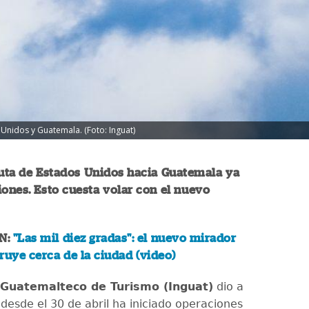
 Unidos y Guatemala. (Foto: Inguat)
uta de Estados Unidos hacia Guatemala ya
iones. Esto cuesta volar con el nuevo
N:
"Las mil diez gradas": el nuevo mirador
ruye cerca de la ciudad (video)
 Guatemalteco de Turismo (Inguat)
dio a
desde el 30 de abril ha iniciado operaciones