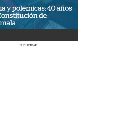
ia y polémicas: 40 años
Constitución de
emala
PUBLICIDAD