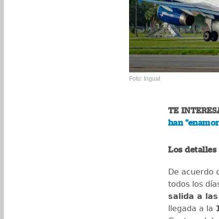
Foto: Inguat
TE INTERES
han "enamor
Los detalles
De acuerdo c
todos los día
salida a la
llegada a la