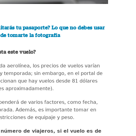
itarás tu pasaporte? Lo que no debes usar
e tomarte la fotografía
ta este vuelo?
a aerolínea, los precios de vuelos varían
y temporada; sin embargo, en el portal de
ionan que hay vuelos desde 81 dólares
les aproximadamente).
ependerá de varios factores, como fecha,
orada. Además, es importante tomar en
stricciones de equipaje y peso.
l
número de viajeros, si el vuelo es de