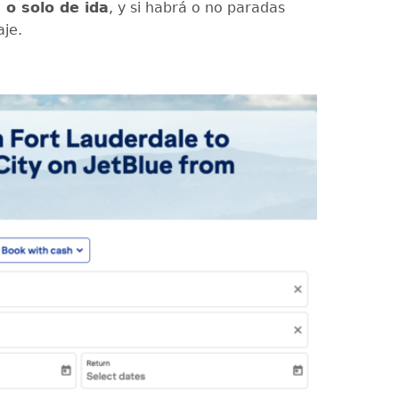
a o solo de ida
, y si habrá o no paradas
aje.