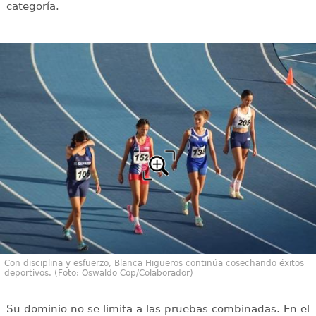
categoría.
Con disciplina y esfuerzo, Blanca Higueros continúa cosechando éxitos
deportivos. (Foto: Oswaldo Cop/Colaborador)
Su dominio no se limita a las pruebas combinadas. En el