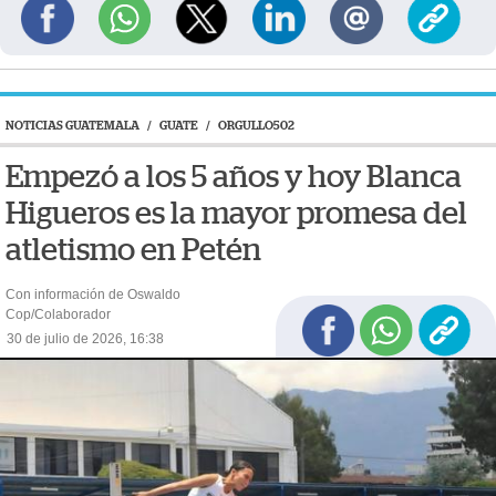
NOTICIAS GUATEMALA
/
GUATE
/
ORGULLO502
Empezó a los 5 años y hoy Blanca
Higueros es la mayor promesa del
atletismo en Petén
Con información de Oswaldo
Cop/Colaborador
30 de julio de 2026, 16:38