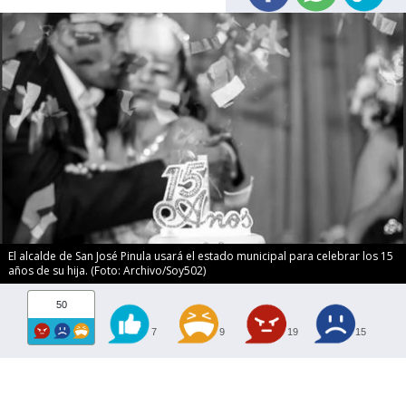
El alcalde de San José Pinula usará el estado municipal para celebrar los 15
años de su hija. (Foto: Archivo/Soy502)
50
7
9
19
15