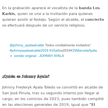
En la grabación aparece el vocalista de la
banda Los
Karkis
, quien se une a la invitación para quienes
quieran asistir al festejo. Según el alcalde, el
concierto
se efectuará después de un servicio religioso.
@johnny_ayalaalcalde
Todos cordialmente invitados! .
#johnnyayalaalcalde2024
#15an
̃os2024
#15MarcelaAyala
♬ sonido original - JOHNNY AYALA
¿Quién es Johnny Ayala?
Johnny Frederyk Ayala Toledo se convirtió en alcalde de
San José Pinula, tras su segundo intento por llegar al
cargo, en los comicios de 2023, pues también compitió
en las elecciones generales de 2019, igual que
"El