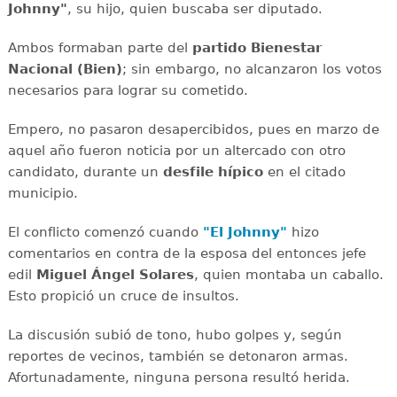
Johnny"
, su hijo, quien buscaba ser diputado.
Ambos formaban parte del
partido Bienestar
Nacional (Bien)
; sin embargo, no alcanzaron los votos
necesarios para lograr su cometido.
Empero, no pasaron desapercibidos, pues en marzo de
aquel año fueron noticia por un altercado con otro
candidato, durante un
desfile hípico
en el citado
municipio.
El conflicto comenzó cuando
"El Johnny"
hizo
comentarios en contra de la esposa del entonces jefe
edil
Miguel Ángel Solares
, quien montaba un caballo.
Esto propició un cruce de insultos.
La discusión subió de tono, hubo golpes y, según
reportes de vecinos, también se detonaron armas.
Afortunadamente, ninguna persona resultó herida.