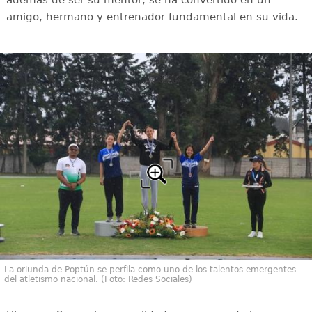
además de ser su mentor, se ha convertido en un
amigo, hermano y entrenador fundamental en su vida.
La oriunda de Poptún se perfila como uno de los talentos emergentes
del atletismo nacional. (Foto: Redes Sociales)