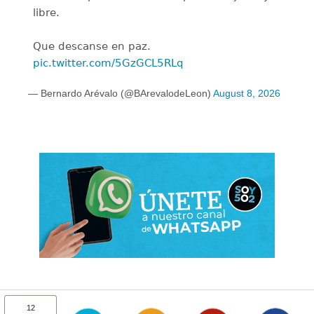
libre.
Que descanse en paz.
pic.twitter.com/5GzGCL5RLq
— Bernardo Arévalo (@BArevalodeLeon)
August 8, 2026
12