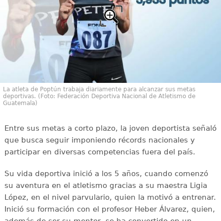
La atleta de Poptún trabaja diariamente para alcanzar sus metas
deportivas. (Foto: Federación Deportiva Nacional de Atletismo de
Guatemala)
Entre sus metas a corto plazo, la joven deportista señaló
que busca seguir imponiendo récords nacionales y
participar en diversas competencias fuera del país.
Su vida deportiva inició a los 5 años, cuando comenzó
su aventura en el atletismo gracias a su maestra Ligia
López, en el nivel parvulario, quien la motivó a entrenar.
Inició su formación con el profesor Heber Álvarez, quien,