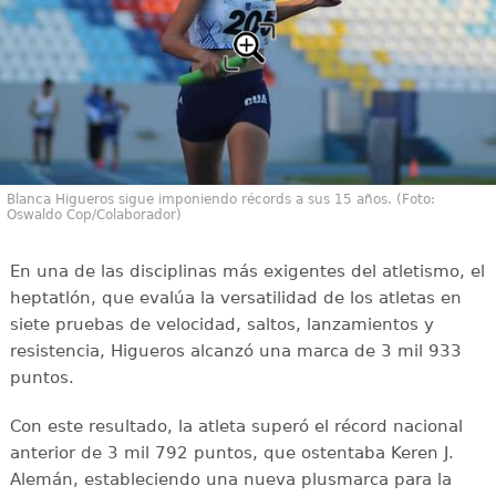
Blanca Higueros sigue imponiendo récords a sus 15 años. (Foto:
Oswaldo Cop/Colaborador)
En una de las disciplinas más exigentes del atletismo, el
heptatlón, que evalúa la versatilidad de los atletas en
siete pruebas de velocidad, saltos, lanzamientos y
resistencia, Higueros alcanzó una marca de 3 mil 933
puntos.
Con este resultado, la atleta superó el récord nacional
anterior de 3 mil 792 puntos, que ostentaba Keren J.
Alemán, estableciendo una nueva plusmarca para la