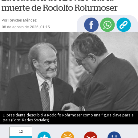
muerte de Rodolfo Rohrmoser
Por Reychel Méndez
08 de agosto de 2026, 01:15
El presidente describió a Rodolfo Rohrmoser como una figura clave para el
país (Foto: Redes Sociales)
12