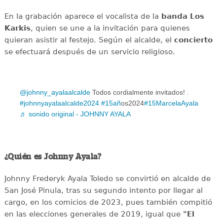
En la grabación aparece el vocalista de la
banda Los
Karkis
, quien se une a la invitación para quienes
quieran asistir al festejo. Según el alcalde, el
concierto
se efectuará después de un servicio religioso.
@johnny_ayalaalcalde
Todos cordialmente invitados! .
#johnnyayalaalcalde2024
#15an
̃os2024
#15MarcelaAyala
♬ sonido original - JOHNNY AYALA
¿Quién es Johnny Ayala?
Johnny Frederyk Ayala Toledo se convirtió en alcalde de
San José Pinula, tras su segundo intento por llegar al
cargo, en los comicios de 2023, pues también compitió
en las elecciones generales de 2019, igual que
"El