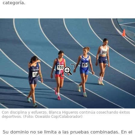
categoría.
Con disciplina y esfuerzo, Blanca Higueros continúa cosechando éxitos
deportivos. (Foto: Oswaldo Cop/Colaborador)
Su dominio no se limita a las pruebas combinadas. En el