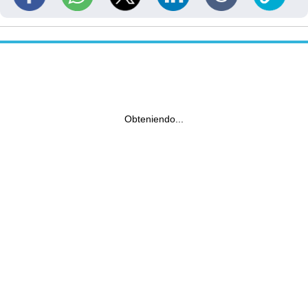
Obteniendo...