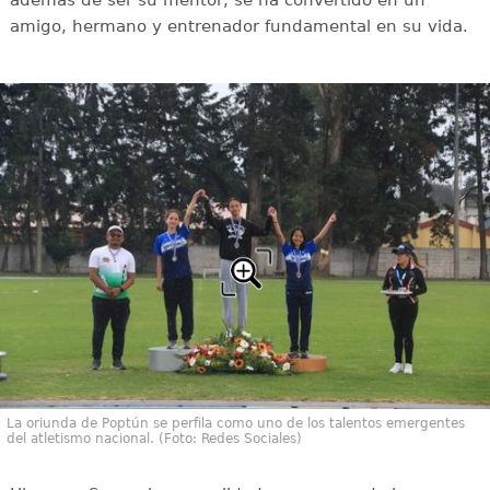
además de ser su mentor, se ha convertido en un
amigo, hermano y entrenador fundamental en su vida.
La oriunda de Poptún se perfila como uno de los talentos emergentes
del atletismo nacional. (Foto: Redes Sociales)