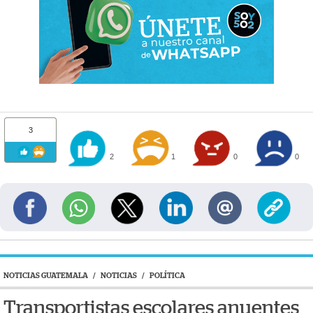
3
2
1
0
0
NOTICIAS GUATEMALA
/
NOTICIAS
/
POLÍTICA
Transportistas escolares anuentes