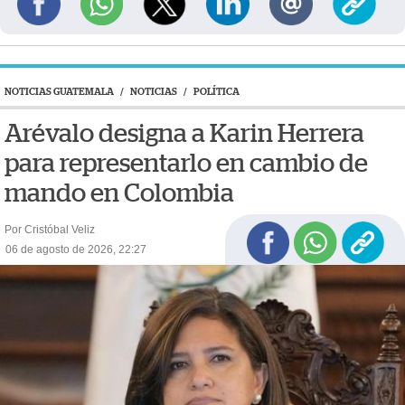
NOTICIAS GUATEMALA
/
NOTICIAS
/
POLÍTICA
Arévalo designa a Karin Herrera
para representarlo en cambio de
mando en Colombia
Por Cristóbal Veliz
06 de agosto de 2026, 22:27