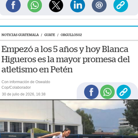
NOTICIAS GUATEMALA
/
GUATE
/
ORGULLO502
Empezó a los 5 años y hoy Blanca
Higueros es la mayor promesa del
atletismo en Petén
Con información de Oswaldo
Cop/Colaborador
30 de julio de 2026, 16:38