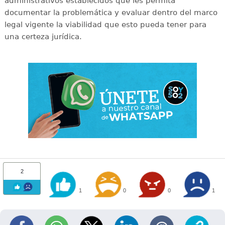
administrativos establecidos que les permita
documentar la problemática y evaluar dentro del marco
legal vigente la viabilidad que esto pueda tener para
una certeza jurídica.
2
1
0
0
1