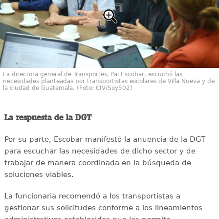
La directora general de Transportes, Pai Escobar, escuchó las
necesidades planteadas por transportistas escolares de Villa Nueva y de
la ciudad de Guatemala. (Foto: CIV/Soy502)
La respuesta de la DGT
Por su parte, Escobar manifestó la anuencia de la DGT
para escuchar las necesidades de dicho sector y de
trabajar de manera coordinada en la búsqueda de
soluciones viables.
La funcionaria recomendó a los transportistas a
gestionar sus solicitudes conforme a los lineamientos