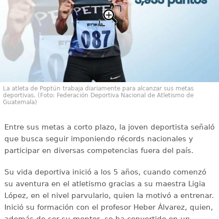
La atleta de Poptún trabaja diariamente para alcanzar sus metas
deportivas. (Foto: Federación Deportiva Nacional de Atletismo de
Guatemala)
Entre sus metas a corto plazo, la joven deportista señaló
que busca seguir imponiendo récords nacionales y
participar en diversas competencias fuera del país.
Su vida deportiva inició a los 5 años, cuando comenzó
su aventura en el atletismo gracias a su maestra Ligia
López, en el nivel parvulario, quien la motivó a entrenar.
Inició su formación con el profesor Heber Álvarez, quien,