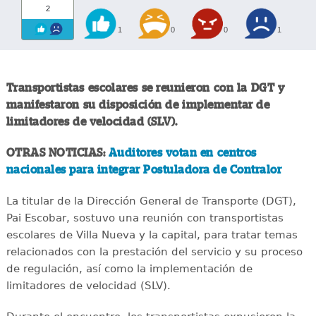
2
1
0
0
1
Transportistas escolares se reunieron con la DGT y
manifestaron su disposición de implementar de
limitadores de velocidad (SLV).
OTRAS NOTICIAS:
Auditores votan en centros
nacionales para integrar Postuladora de Contralor
La titular de la Dirección General de Transporte (DGT),
Pai Escobar, sostuvo una reunión con transportistas
escolares de Villa Nueva y la capital, para tratar temas
relacionados con la prestación del servicio y su proceso
de regulación, así como la implementación de
limitadores de velocidad (SLV).