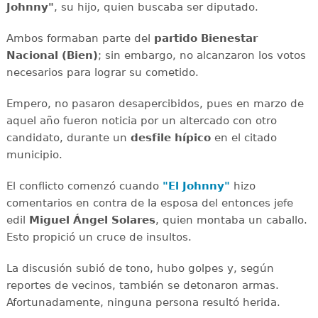
Johnny"
, su hijo, quien buscaba ser diputado.
Ambos formaban parte del
partido Bienestar
Nacional (Bien)
; sin embargo, no alcanzaron los votos
necesarios para lograr su cometido.
Empero, no pasaron desapercibidos, pues en marzo de
aquel año fueron noticia por un altercado con otro
candidato, durante un
desfile hípico
en el citado
municipio.
El conflicto comenzó cuando
"El Johnny"
hizo
comentarios en contra de la esposa del entonces jefe
edil
Miguel Ángel Solares
, quien montaba un caballo.
Esto propició un cruce de insultos.
La discusión subió de tono, hubo golpes y, según
reportes de vecinos, también se detonaron armas.
Afortunadamente, ninguna persona resultó herida.