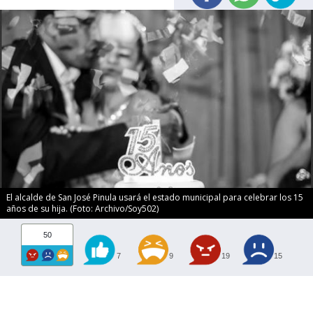
El alcalde de San José Pinula usará el estado municipal para celebrar los 15
años de su hija. (Foto: Archivo/Soy502)
50
7
9
19
15