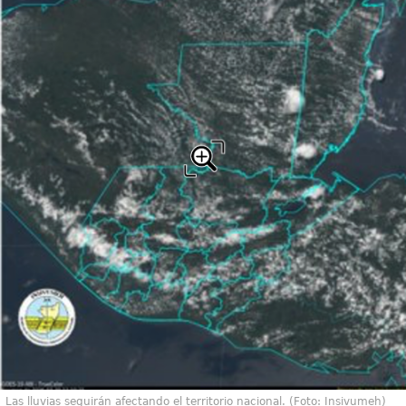
Las lluvias seguirán afectando el territorio nacional. (Foto: Insivumeh)