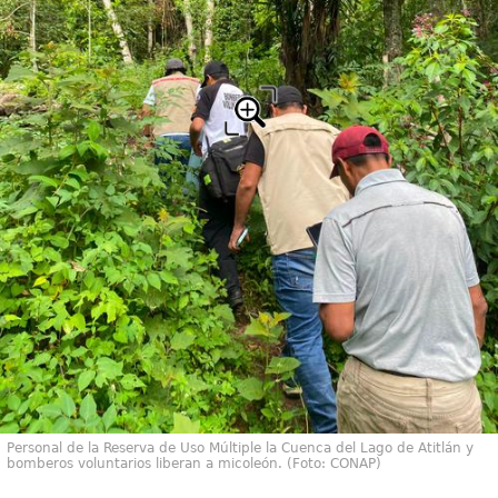
Personal de la Reserva de Uso Múltiple la Cuenca del Lago de Atitlán y
bomberos voluntarios liberan a micoleón. (Foto: CONAP)