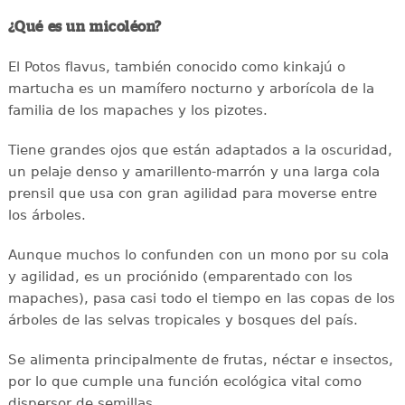
¿Qué es un micoléon?
El Potos flavus, también conocido como kinkajú o
martucha es un mamífero nocturno y arborícola de la
familia de los mapaches y los pizotes.
Tiene grandes ojos que están adaptados a la oscuridad,
un pelaje denso y amarillento-marrón y una larga cola
prensil que usa con gran agilidad para moverse entre
los árboles.
Aunque muchos lo confunden con un mono por su cola
y agilidad, es un prociónido (emparentado con los
mapaches), pasa casi todo el tiempo en las copas de los
árboles de las selvas tropicales y bosques del país.
Se alimenta principalmente de frutas, néctar e insectos,
por lo que cumple una función ecológica vital como
dispersor de semillas.