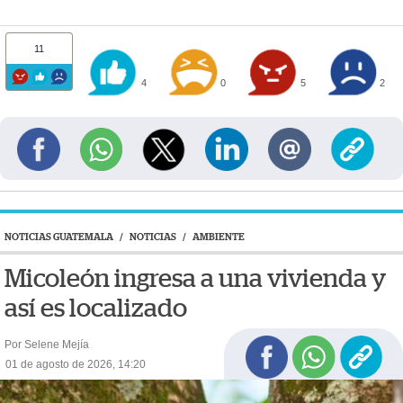
11
4
0
5
2
NOTICIAS GUATEMALA
/
NOTICIAS
/
AMBIENTE
Micoleón ingresa a una vivienda y
así es localizado
Por Selene Mejía
01 de agosto de 2026, 14:20