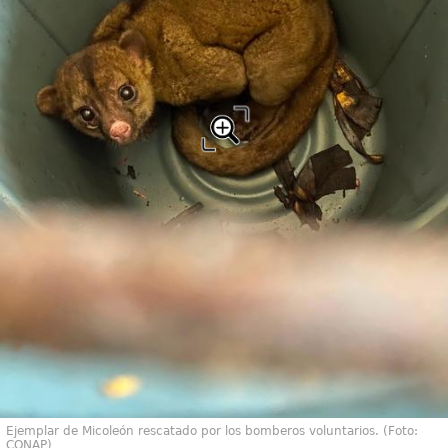
Ejemplar de Micoleón rescatado por los bomberos voluntarios. (Foto:
CONAP)