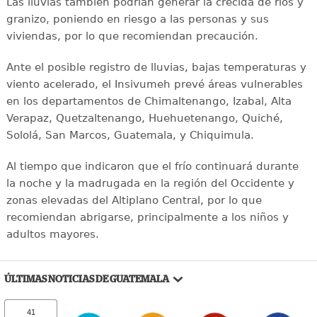
Las lluvias también podrían generar la crecida de ríos y
granizo, poniendo en riesgo a las personas y sus
viviendas, por lo que recomiendan precaución.
Ante el posible registro de lluvias, bajas temperaturas y
viento acelerado, el Insivumeh prevé áreas vulnerables
en los departamentos de Chimaltenango, Izabal, Alta
Verapaz, Quetzaltenango, Huehuetenango, Quiché,
Sololá, San Marcos, Guatemala, y Chiquimula.
Al tiempo que indicaron que el frío continuará durante
la noche y la madrugada en la región del Occidente y
zonas elevadas del Altiplano Central, por lo que
recomiendan abrigarse, principalmente a los niños y
adultos mayores.
ÚLTIMAS NOTICIAS DE GUATEMALA
41