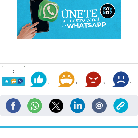
8
6
1
0
1