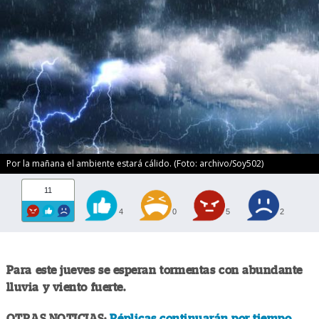
Por la mañana el ambiente estará cálido. (Foto: archivo/Soy502)
11
4
0
5
2
Para este jueves se esperan tormentas con abundante
lluvia y viento fuerte.