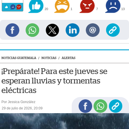
20
1
7
13
NOTICIAS GUATEMALA
/
NOTICIAS
/
ALERTAS
¡Prepárate! Para este jueves se
esperan lluvias y tormentas
eléctricas
Por Jessica González
29 de julio de 2026, 20:09