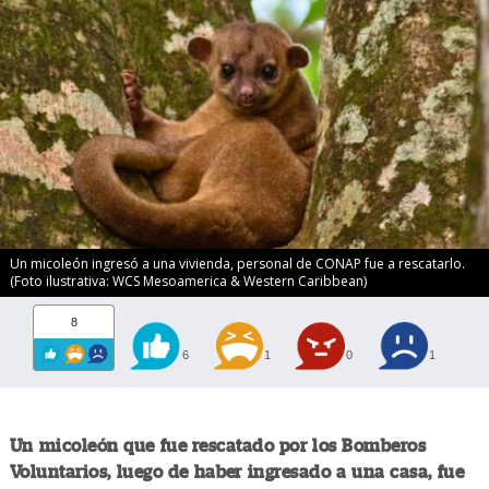
Un micoleón ingresó a una vivienda, personal de CONAP fue a rescatarlo.
(Foto ilustrativa: WCS Mesoamerica & Western Caribbean)
8
6
1
0
1
Un micoleón que fue rescatado por los Bomberos
Voluntarios, luego de haber ingresado a una casa, fue