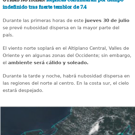
OTRAS NOTICIAS:
Réplicas continuarán por tiempo
indefinido tras fuerte temblor de 7.4
Durante las primeras horas de este
jueves 30 de julio
se prevé nubosidad dispersa en la mayor parte del
país.
El viento norte soplará en el Altiplano Central, Valles de
Oriente y en algunas zonas del Occidente; sin embargo,
el
ambiente será cálido y soleado.
Durante la tarde y noche, habrá nubosidad dispersa en
las regiones del norte al centro. En la costa sur, el cielo
estará despejado.